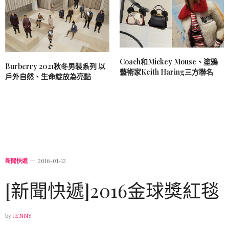
Coach和Mickey Mouse、塗鴉
Burberry 2021秋冬男裝系列 以
藝術家Keith Haring三方聯名
戶外自然、生命綻放為亮點
新聞快遞
2016-01-12
[新聞快遞]2016金球獎紅毯
by
JENNY