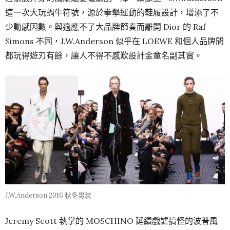
這一次大玩蝸牛符號，源於拳擊運動的鞋履設計，增添了不
少動感因數。與適應不了大品牌節奏而離開 Dior 的 Raf
Simons 不同，J.W.Anderson 似乎在 LOEWE 和個人品牌間
都玩得遊刃有餘，讓人不得不感歎設計金童名副其實。
J.W.Anderson 2016 秋冬男装
Jeremy Scott 執掌的 MOSCHINO 延續戲謔搞怪的波普風