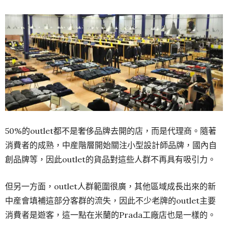
50%的outlet都不是奢侈品牌去開的店，而是代理商。隨著
消費者的成熟，中産階層開始關注小型設計師品牌，國內自
創品牌等，因此outlet的貨品對這些人群不再具有吸引力。
但另一方面，outlet人群範圍很廣，其他區域成長出來的新
中産會填補這部分客群的流失，因此不少老牌的outlet主要
消費者是遊客，這一點在米蘭的Prada工廠店也是一樣的。