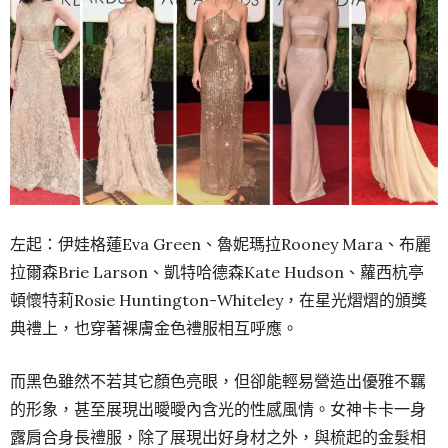
左起：伊娃格蓮Eva Green、魯妮瑪拉Rooney Mara、布麗
拉爾森Brie Larson、凱特哈德森Kate Hudson、蘿西杭亭
頓懷特莉Rosie Huntington-Whiteley，在星光熠熠的頒獎
典禮上，也穿著裸膚金色禮服相互呼應。
而黑色雖然不若其它顏色亮眼，但卻能輕易營造出優雅不羈
的形象，甚至展現出曖曖內含光的性感風情。女神卡卡一身
露肩合身長禮服，除了展現出好身材之外，與梳起的金髮相