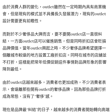
由於消費人群的變化，outlet雖然在一定時期內具有商業機
會，但是現有的模式並不具備長久發展潛力，現有的outlet
設計需要更有前瞻性。
而對於不少奢侈品大牌而言，要不要開outlet店一直很糾
結，一方面outlet店可以催進銷售，但是同時折扣店會貶損
品牌價值。當年outlet興起之時，不少奢侈品牌希望選擇一
個離城市較遠的地方設置工廠折扣店。同時在城市的店舖並
不打折，這樣能把常年低價促銷這件事情對品牌形象的影響
降到最低。
由於outlet店越來越多，消費者也更加成熟，不少消費者表
示，會遠離那些開有outlet的奢侈品牌，因為那些品牌打折
成為常態，沒有了“奢侈”感。
現在是品牌最“糾結”的日子，越來越多的消費者開始轉向高端