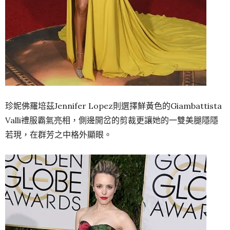
珍妮佛羅培茲Jennifer Lopez則選擇鮮黃色的Giambattista
Valli禮服霸氣亮相，側邊開岔的剪裁更讓她的一雙美腿隱隱
若現，在群芳之中格外顯眼。