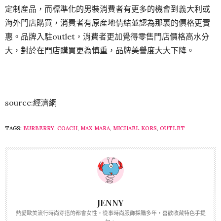
定制産品，而標準化的男裝消費者有更多的機會到義大利或
海外門店購買，消費者有原産地情結並認為那裏的價格更實
惠。品牌入駐outlet，消費者更加覺得零售門店價格高水分
大，對於在門店購買更為慎重，品牌美譽度大大下降。
source:經濟網
TAGS:
BURBERRY
,
COACH
,
MAX MARA
,
MICHAEL KORS
,
OUTLET
JENNY
熱愛歐美流行時尚穿搭的都會女性，從事時尚服飾採購多年，喜歡收藏特色手提