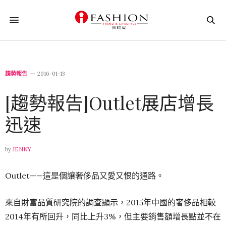
趨勢報告
2016-01-13
[趨勢報告]Outlet展店增長
迅速
by
JENNY
Outlet——這是個讓奢侈品又愛又恨的通路。
來自財富品質研究院的調查顯示，2015年中國的奢侈品相較
2014年有所回升，同比上升3%，但主要銷售額增長點並不在