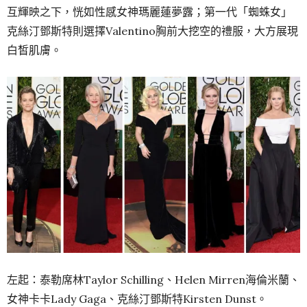
互輝映之下，恍如性感女神瑪麗蓮夢露；第一代「蜘蛛女」
克絲汀鄧斯特則選擇Valentino胸前大挖空的禮服，大方展現
白皙肌膚。
左起：泰勒席林Taylor Schilling、Helen Mirren海倫米蘭、
女神卡卡Lady Gaga、克絲汀鄧斯特Kirsten Dunst。