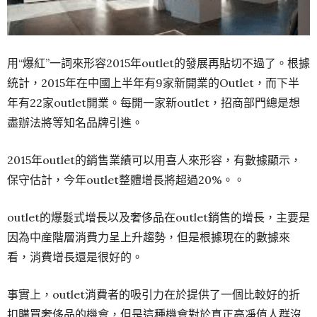
用“爆紅”一詞來形容2015年outlet的發展再貼切不過了。根據
統計，2015年在中國上半年有9家新開業的Outlet，而下半
年有22家outlet開業。每開一家新outlet，招商部門總是想
盡辦法將等知名品牌引進。
2015年outlet的銷售業績可以用喜人來形容，有數據顯示，
保守估計，今年outlet整體增長將超過20%。。
outlet的爆髮式增長以及奢侈品在outlet銷售的增長，主要是
因為中産階層消費力呈上升趨勢，但是根據現在的數據來
看，消費增長還是很好的。
事實上，outlet消費者的吸引力在於提供了一個比較好的折
扣購買奢侈品的機會，但是這種機會對於真正高凈值人群沒