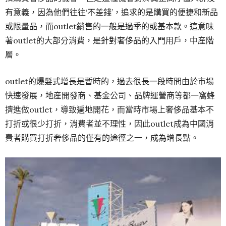
有意義，因為他們往往‘不差錢’，追求的是購買的便捷和新品
或限量品，而outlet銷售的一般是過季的或基本款。這意味
著outlet的大部分消費，是針對奢侈品的入門用戶，中産階
層。
outlet的爆髮式增長是暫時的，過去很長一段時間由於市場
快速發展，地産開發商、基金公司、品牌運營商等都一窩蜂
擠進做outlet，導致遍地開花，而當時市場上奢侈品基本不
打折或很少打折，消費者並不理性，因此outlet成為中國消
費者購買打折奢侈品的僅有的途徑之一，成為增長點。