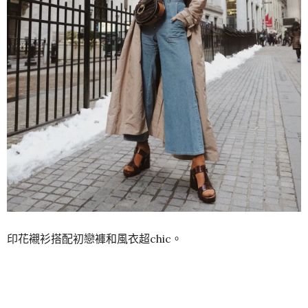
印花襯衫搭配初戀褲和風衣超chic。