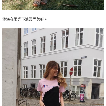
沐浴在陽光下浪漫而美好。