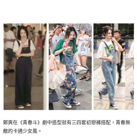
鄭爽在《青春斗》劇中造型就有三四套初戀褲搭配，青春無
敵的卡通少女風。