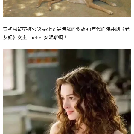
穿初戀背帶褲公認最chic 最時髦的要數90年代的時裝劇《老
友記》女主 rachel 安妮斯頓！