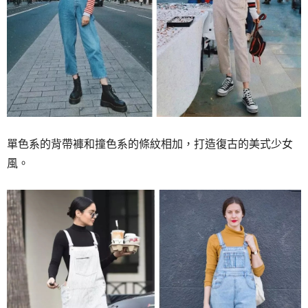
單色系的背帶褲和撞色系的條紋相加，打造復古的美式少女
風。