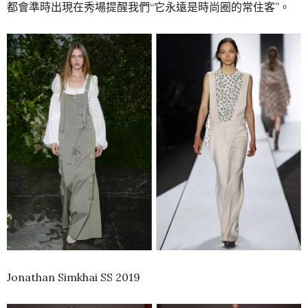
都會準時出現在秀場提醒我們“它永遠是時尚圈的常住客”。
Jonathan Simkhai SS 2019