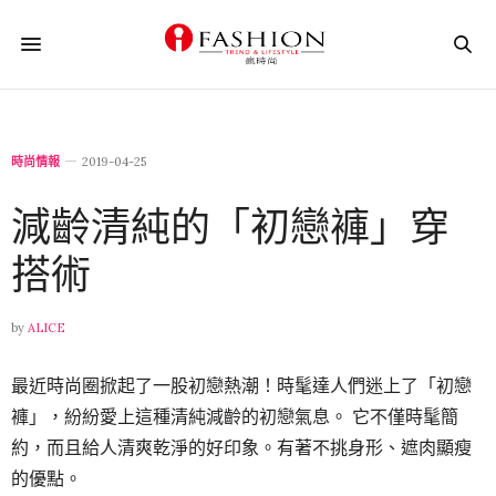
時尚情報
2019-04-25
減齡清純的「初戀褲」穿
搭術
by
ALICE
最近時尚圈掀起了一股初戀熱潮！時髦達人們迷上了「初戀
褲」，紛紛愛上這種清純減齡的初戀氣息。 它不僅時髦簡
約，而且給人清爽乾淨的好印象。有著不挑身形、遮肉顯瘦
的優點。