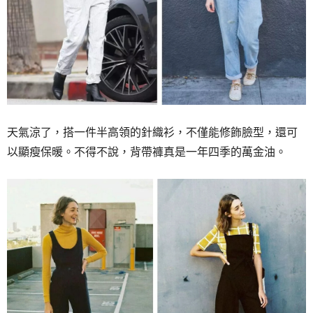
天氣涼了，搭一件半高領的針織衫，不僅能修飾臉型，還可
以顯瘦保暖。不得不說，背帶褲真是一年四季的萬金油。