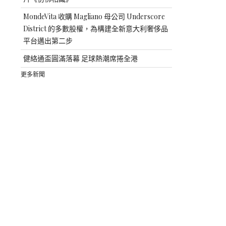
MondeVita 收購 Magliano 母公司 Underscore
District 的多數股權，為構建全新意大利奢侈品
平台邁出第二步
健絡通盃圓滿落幕 足球熱潮席捲全港
更多新聞