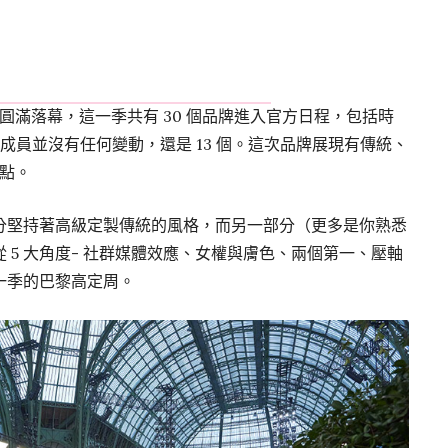
週圓滿落幕，這一季共有 30 個品牌進入官方日程，包括時
而正式成員並沒有任何變動，還是 13 個。這次品牌展現有傳統、
看點。
分堅持著高級定製傳統的風格，而另一部分（更多是你熟悉
 5 大角度- 社群媒體效應、女權與膚色、兩個第一、壓軸
一季的巴黎高定周。