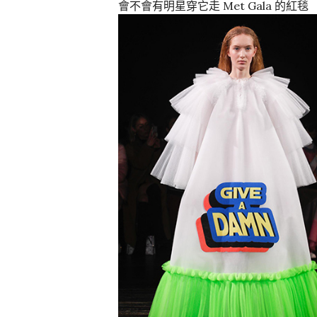
會不會有明星穿它走 Met Gala 的紅毯