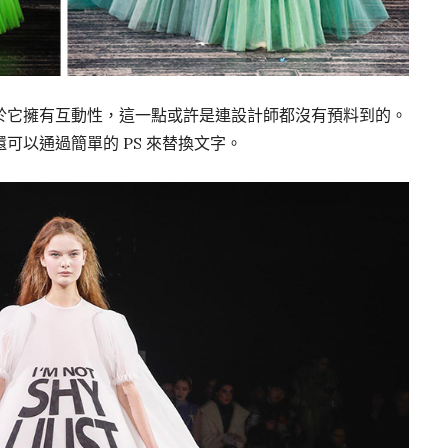
於它擁有互動性，這一點或許是連設計師都沒有預料到的。
可以通過簡單的 PS 來替換文字。