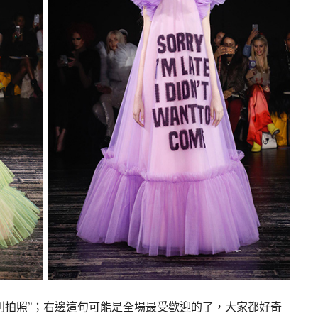
別拍照”；右邊這句可能是全場最受歡迎的了，大家都好奇