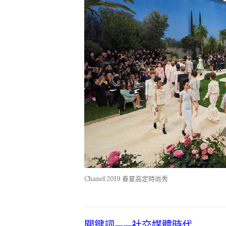
Chanel 2019 春夏高定時尚秀
關鍵詞——社交媒體時代