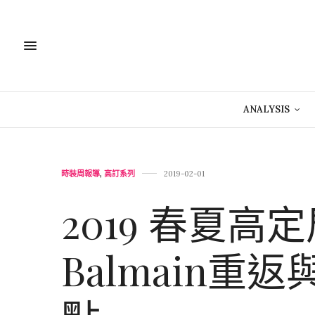
ANALYSIS
時裝周報導
,
高訂系列
2019-02-01
2019 春夏
Balmain