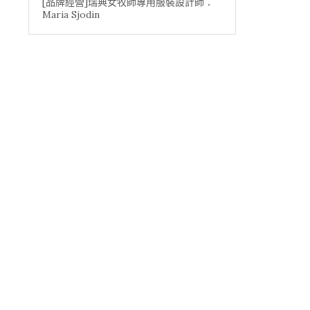
[品牌經營]瑞典女牧師專用服裝設計師：
Maria Sjodin