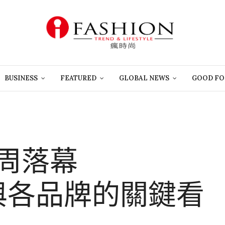
BUSINESS
FEATURED
GLOBAL NEWS
GOOD FO
高定周落幕
重返與各品牌的關鍵看