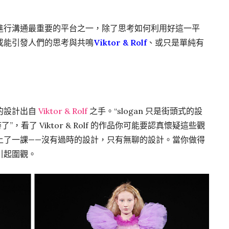
進行溝通最重要的平台之一，除了思考如何利用好這一平
或能引發人們的思考與共鳴
Viktor & Rolf
、或只是單純有
的設計出自
Viktor & Rolf
之手。“slogan 只是街頭式的設
，看了 Viktor & Rolf 的作品你可能要認真懷疑這些觀
上了一課——沒有過時的設計，只有無聊的設計。當你做得
引起圍觀。