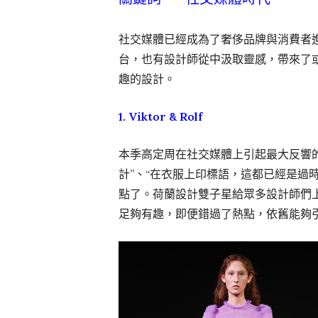
社交媒體已經成為了奢侈品牌與消費者
台，也有設計師從中汲取靈感，帶來了
趣的設計。
1. Viktor & Rolf
本季高定周在社交媒體上引起最大反響
計”、“在衣服上印標語，這都已經是過時了”
點了。荷蘭設計雙子星給眾多設計師們
足夠有趣，即便錯過了熱點，依舊能夠