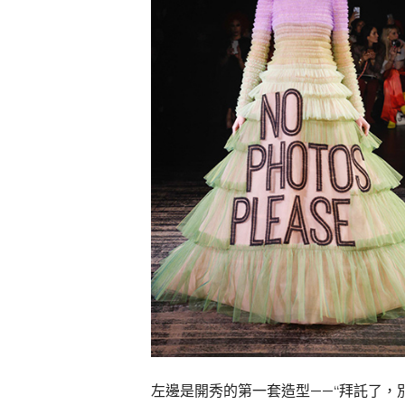
左邊是開秀的第一套造型——“拜託了，