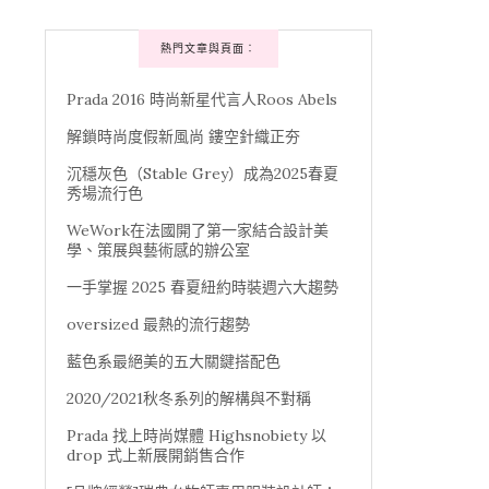
熱門文章與頁面︰
Prada 2016 時尚新星代言人Roos Abels
解鎖時尚度假新風尚 鏤空針織正夯
沉穩灰色（Stable Grey）成為2025春夏
秀場流行色
WeWork在法國開了第一家結合設計美
學、策展與藝術感的辦公室
一手掌握 2025 春夏紐約時裝週六大趨勢
oversized 最熱的流行趨勢
藍色系最絕美的五大關鍵搭配色
2020/2021秋冬系列的解構與不對稱
Prada 找上時尚媒體 Highsnobiety 以
drop 式上新展開銷售合作