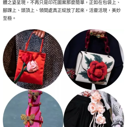
體之姿呈現，不再只是印花圖案那麼簡單，正如在包袋上、
腳踝上、頭頂上、領間處真正綻放了起來，活靈活現，美妙
至極。