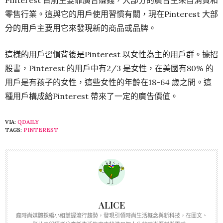
Pinterest 目前主要靠廣告賺錢，大部分的廣告主來自消費和
零售行業。這與它的用戶使用習慣有關，現在Pinterest 大部
分的用戶主要用它來發現新的商品或品牌。
這樣的用戶習慣背後是Pinterest 以女性為主的用戶群。據招
股書，Pinterest 的用戶中有2/3 是女性，在美國有80% 的
用戶是有孩子的女性，這些女性的年齡在18-64 歲之間。這
種用戶構成給Pinterest 帶來了一定的廣告價值。
VIA:
QDAILY
TAGS:
PINTEREST
ALICE
瘋時尚媒體採編小組掌握流行趨勢，發現引領時尚生活概念與新科技，在圖文、