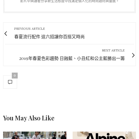
影片中與讀者分享新生活態度中找滿足個人化的時尚題材與靈感。
PREVIOUS ARTICLE
春夏流行配件 這六招讓你百搭又時尚
NEXT ARTICLE
2019年春夏色彩趨勢 日蝕藍、小丑紅和公主藍勝出一籌
0
You May Also Like