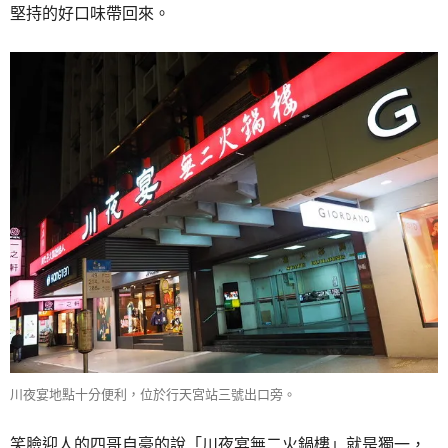
堅持的好口味帶回來。
川夜宴地點十分便利，位於行天宮站三號出口旁。
笑臉迎人的四哥自豪的說「川夜宴無二火鍋樓」就是獨一，