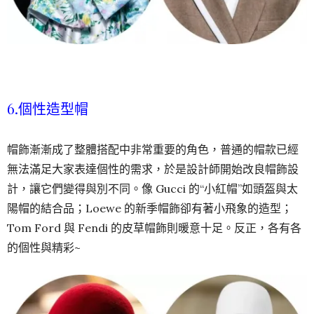
6.個性造型帽
帽飾漸漸成了整體搭配中非常重要的角色，普通的帽款已經
無法滿足大家表達個性的需求，於是設計師開始改良帽飾設
計，讓它們變得與別不同。像 Gucci 的“小紅帽”如頭盔與太
陽帽的結合品；Loewe 的新季帽飾卻有著小飛象的造型；
Tom Ford 與 Fendi 的皮草帽飾則暖意十足。反正，各有各
的個性與精彩~