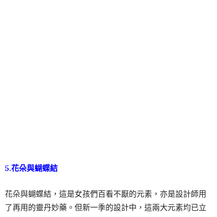
5.花朵與蝴蝶結
花朵與蝴蝶結，這是女孩們百看不厭的元素，亦是設計師用
了再用的靈丹妙藥。但新一季的設計中，這兩大元素均已立