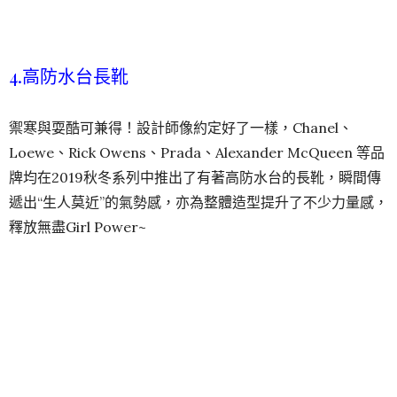
4.高防水台長靴
禦寒與耍酷可兼得！設計師像約定好了一樣，Chanel、
Loewe、Rick Owens、Prada、Alexander McQueen 等品
牌均在2019秋冬系列中推出了有著高防水台的長靴，瞬間傳
遞出“生人莫近”的氣勢感，亦為整體造型提升了不少力量感，
釋放無盡Girl Power~