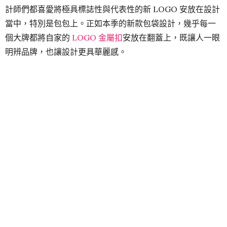
計師們都喜愛將極具標誌性與代表性的新 LOGO 安放在設計
當中，特別是包包上。正如本季的新款包袋設計，幾乎每一
個大牌都將自家的
LOGO 金屬扣
安放在翻蓋上，既讓人一眼
明辨品牌，也讓設計更具華麗感。