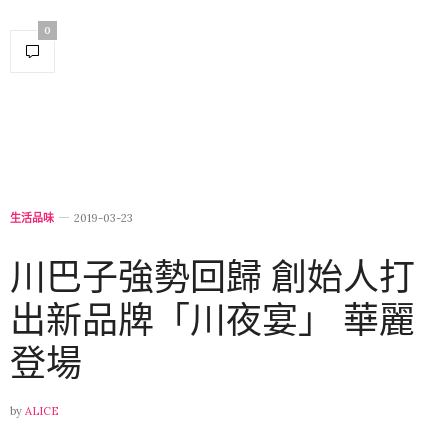
0
生活品味
2019-03-23
川巴子強勢回歸 創始人打
出新品牌「川夜宴」 華麗
登場
by
ALICE