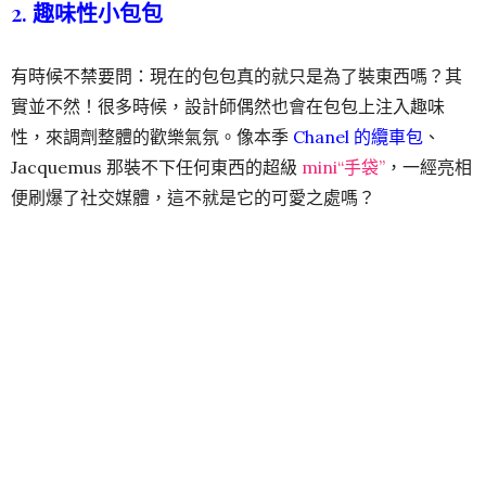
2. 趣味性小包包
有時候不禁要問：現在的包包真的就只是為了裝東西嗎？其
實並不然！很多時候，設計師偶然也會在包包上注入趣味
性，來調劑整體的歡樂氣氛。像本季
Chanel 的纜車包
、
Jacquemus 那裝不下任何東西的超級
mini“手袋”
，一經亮相
便刷爆了社交媒體，這不就是它的可愛之處嗎？