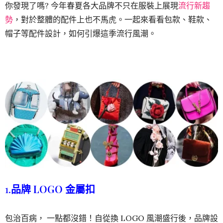
你發現了嗎? 今年春夏各大品牌不只在服裝上展現
流行新趨
勢
，對於整體的配件上也不馬虎。一起來看看包款、鞋款、
帽子等配件設計，如何引爆這季流行風潮。
1.
品牌 LOGO 金屬扣
包治百病， 一點都沒錯！自從換 LOGO 風潮盛行後，品牌設