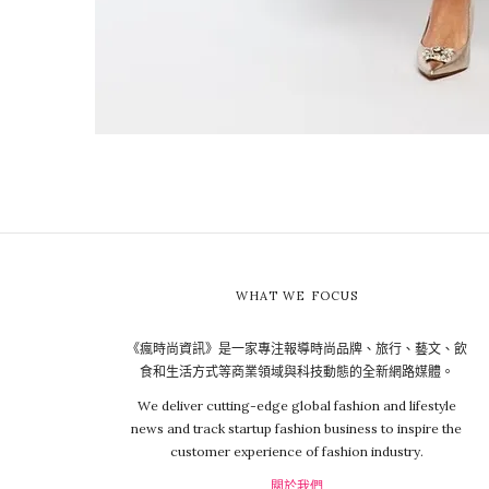
WHAT WE FOCUS
《瘋時尚資訊》是一家專注報導時尚品牌、旅行、藝文、飲
食和生活方式等商業領域與科技動態的全新網路媒體。
We deliver cutting-edge global fashion and lifestyle
news and track startup fashion business to inspire the
customer experience of fashion industry.
關於我們