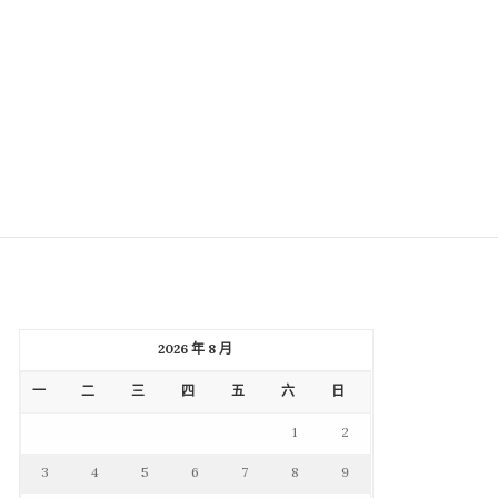
2026 年 8 月
一
二
三
四
五
六
日
1
2
3
4
5
6
7
8
9