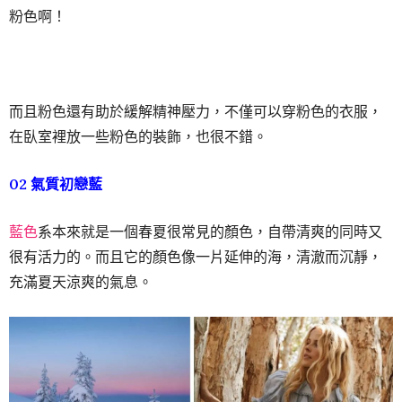
粉色啊！
而且粉色還有助於緩解精神壓力，不僅可以穿粉色的衣服，
在臥室裡放一些粉色的裝飾，也很不錯。
02 氣質初戀藍
藍色
系本來就是一個春夏很常見的顏色，自帶清爽的同時又
很有活力的。而且它的顏色像一片延伸的海，清澈而沉靜，
充滿夏天涼爽的氣息。