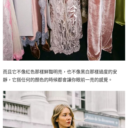
而且它不像紅色那樣鮮豔明亮，也不像黑白那樣過度的安
靜，它搭任何的顏色的時候都會讓你眼前一亮的感覺。