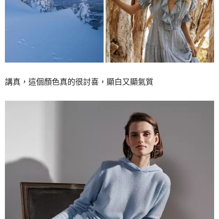
講真，這個顏色真的很討喜，顯白又顯氣質