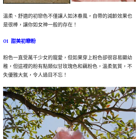
溫柔、舒適的初戀色不僅讓人如沐春風，自帶的減齡效果也
是很棒，讓你如女神一般的存在！
01 甜美初戀粉
粉色一直受萬千少女的寵愛，但如果穿上粉色卻很容易顯幼
稚，但這裡的粉有點類似甘玫瑰色和藕粉色，溫柔氣質，不
失優雅大氣，令人過目不忘！