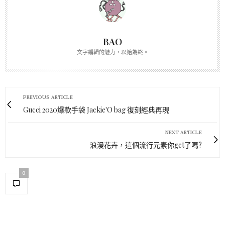
BAO
文字編輯的魅力，以始為終。
PREVIOUS ARTICLE
Gucci 2020爆款手袋 Jackie'O bag 復刻經典再現
NEXT ARTICLE
浪漫花卉，這個流行元素你get了嗎?
0