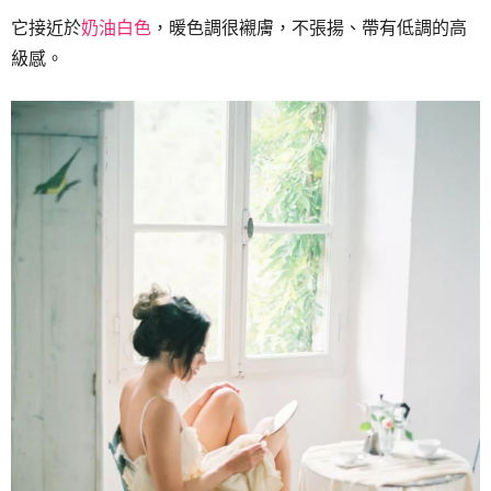
它接近於
奶油白色
，暖色調很襯膚，不張揚、帶有低調的高
級感。