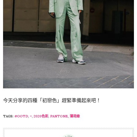
今天分享的四種「初戀色」趕緊準備起來吧！
TAGS:
#OOTD
,
=
,
2020色彩
,
PANTONE
,
薄荷綠