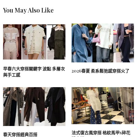
You May Also Like
早春六大穿搭關鍵字 波點 多層次
2026春夏 柔系鬆弛感穿搭火了
與手工感
法式復古風穿搭 格紋馬甲x碎花
春天穿搭經典百搭