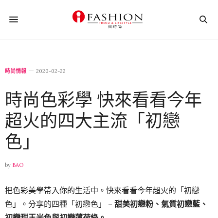
時尚情報
2020-02-22
時尚色彩學 快來看看今年
超火的四大主流「初戀
色」
by
BAO
把色彩美學帶入你的生活中。快來看看今年超火的「初戀
色」。分享的四種「初戀色」 –
甜美初戀粉、氣質初戀藍、
初戀甜玉米色與初戀薄荷綠。