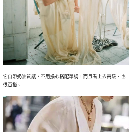
它自帶奶油質感，不用擔心搭配單調，而且看上去高級、也
很百搭。