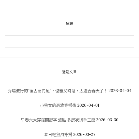
搜尋
近期文章
秀場流行的“復古高尚風”，優雅又時髦，太適合春天了！
2026-04-04
小熟女的高雅穿搭術
2026-04-01
早春六大穿搭關鍵字 波點 多層次與手工感
2026-03-30
春日輕熟風穿搭
2026-03-27