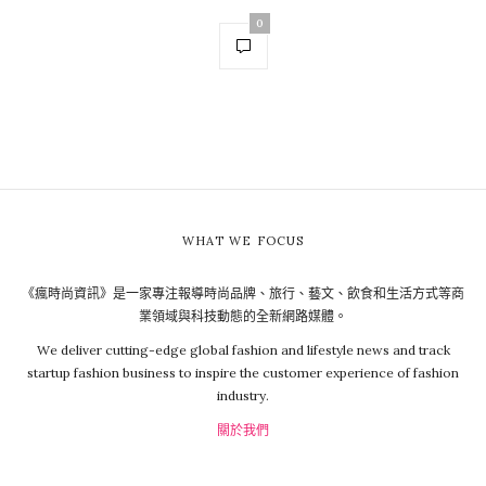
0
WHAT WE FOCUS
《瘋時尚資訊》是一家專注報導時尚品牌、旅行、藝文、飲食和生活方式等商
業領域與科技動態的全新網路媒體。
We deliver cutting-edge global fashion and lifestyle news and track
startup fashion business to inspire the customer experience of fashion
industry.
關於我們