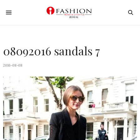
08092016 sandals 7
2016-08-08