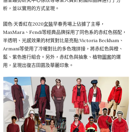
在國際流行色委員會色彩評定師招霞的指導下，中國流行色
協會趨勢研究中心徐欣等專業人員針對國際品牌進行了分
析，並以實用的方式呈現。
國色·天香紅在2020
女裝
早春秀場上佔據了主導，
MaxMara、Fendi等經典品牌採用了同色系的赤紅色搭配，
半透明、光感效果的材質對比是亮點;Victoria Beckham、
Armani等使用了冷暖對比的多色塊拼接，將赤紅色與橙、