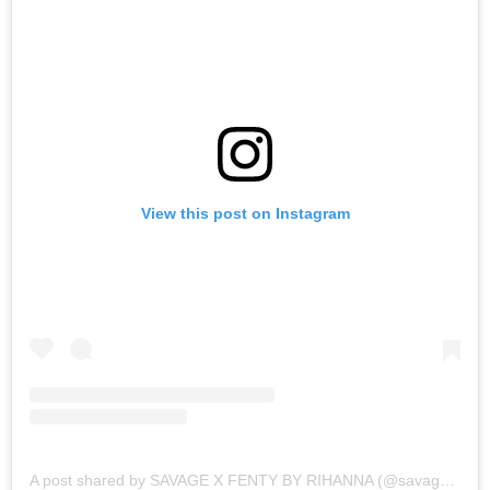
View this post on Instagram
A post shared by SAVAGE X FENTY BY RIHANNA (@savagexfenty)