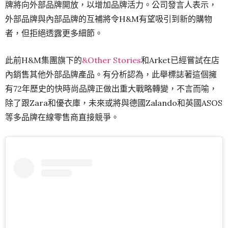
牌將向外部品牌開放，以增加品牌活力。公司發言人表示，
外部品牌與內部品牌的互補將令H&M有望吸引到新的購物
者，但拒絕透露更多細節。
此前H&M集團旗下的
&Other Stories
和Arket已經嘗試在店
內銷售其他外部品牌產品。有分析認為，此舉標誌著這個擁
有72年歷史的快時尚品牌正做出重大戰略轉變，不言而喻，
除了跟Zara和優衣庫，未來或將與德國Zalando和英國ASOS
等多品牌在線零售商直接競爭。