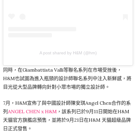
A post shared by H&M (@hm)
同時，在Giambattista Valli等聯名系列在市場受挫後，
H&M也試圖為進入瓶頸的設計師聯名系列中注入新鮮感，將
目光從大型品牌轉向針對小眾市場的獨立設計師。
7月，H&M宣佈了與中國設計師陳安琪Angel Chen合作的系
列
ANGEL CHEN x H&M
，該系列已於9月11日開始在H&M
天貓官方旗艦店預售，並將於9月21日在H&M 天貓超級品牌
日正式發售。