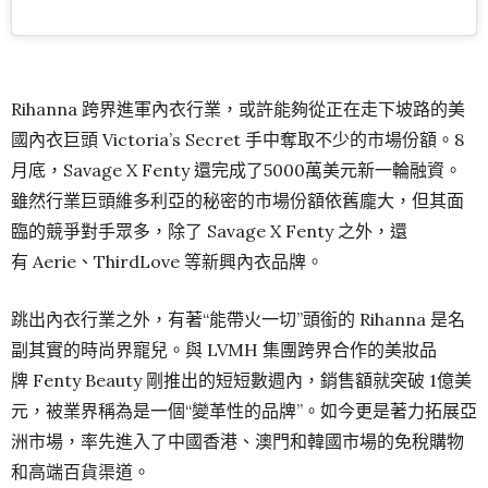
Rihanna 跨界進軍內衣行業，或許能夠從正在走下坡路的美
國內衣巨頭 Victoria’s Secret 手中奪取不少的市場份額。8
月底，Savage X Fenty 還完成了5000萬美元新一輪融資。
雖然行業巨頭維多利亞的秘密的市場份額依舊龐大，但其面
臨的競爭對手眾多，除了 Savage X Fenty 之外，還
有 Aerie、ThirdLove 等新興內衣品牌。
跳出內衣行業之外，有著“能帶火一切”頭銜的 Rihanna 是名
副其實的時尚界寵兒。與 LVMH 集團跨界合作的美妝品
牌 Fenty Beauty 剛推出的短短數週內，銷售額就突破 1億美
元，被業界稱為是一個“變革性的品牌”。如今更是著力拓展亞
洲市場，率先進入了中國香港、澳門和韓國市場的免稅購物
和高端百貨渠道。