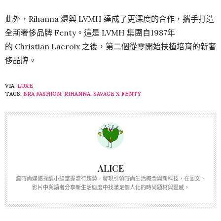
此外，Rihanna 還與 LVMH 達成了更深度的合作，攜手打造
全新奢侈品牌 Fenty。這是 LVMH 集團自1987年
的 Christian Lacroix 之後，第二個從零開始扶植培育的新奢
侈品牌。
VIA:
LUXE
TAGS:
BRA FASHION
,
RIHANNA
,
SAVAGE X FENTY
ALICE
瘋時尚媒體採編小組掌握流行趨勢，發現引領時尚生活概念與新科技，在圖文、
影片中與讀者分享新生活態度中找滿足個人化的時尚題材與靈感。