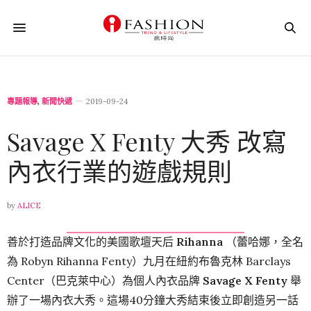
專題報導
,
新聞快遞
2019-09-24
Savage X Fenty 大秀 改寫
內衣行業的遊戲規則
by
ALICE
善於打造品牌文化的美國歌壇天后
Rihanna
（蕾哈娜，全名
為 Robyn Rihanna Fenty）九月在紐約布魯克林 Barclays
Center（巴克萊中心）為個人內衣品牌
Savage X Fenty
舉
辦了一場內衣大秀。這場40分鐘大秀結束後立即創造另一話