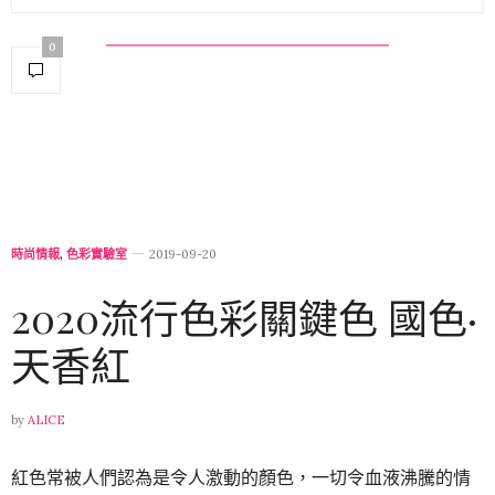
0
時尚情報
,
色彩實驗室
2019-09-20
2020流行色彩關鍵色 國色·
天香紅
by
ALICE
紅色常被人們認為是令人激動的顏色，一切令血液沸騰的情