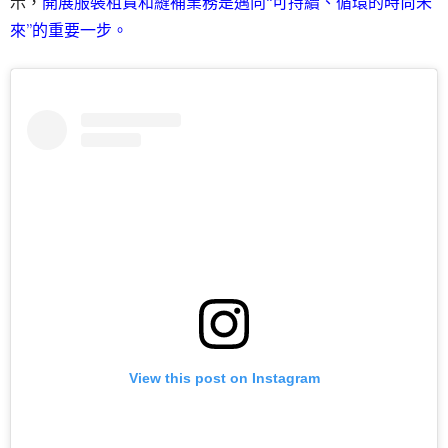
示，
開展服裝租賃和縫補業務是邁向“可持續、循環的時尚未
來”的重要一步。
View this post on Instagram