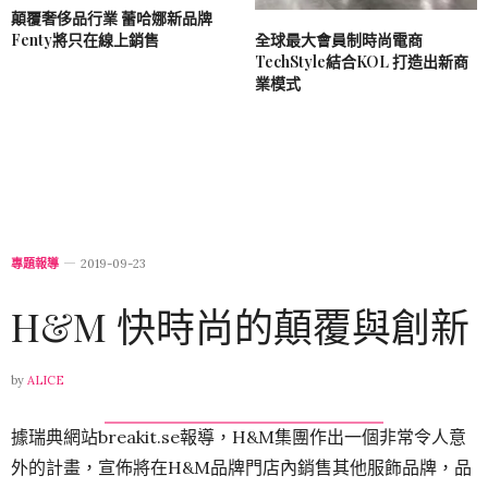
顛覆奢侈品行業 蕾哈娜新品牌
全球最大會員制時尚電商
Fenty將只在線上銷售
TechStyle結合KOL 打造出新商
業模式
專題報導
2019-09-23
H&M 快時尚的顛覆與創新
by
ALICE
據瑞典網站breakit.se報導，H&M集團作出一個非常令人意
外的計畫，宣佈將在H&M品牌門店內銷售其他服飾品牌，品