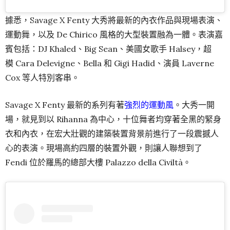
據悉，Savage X Fenty 大秀將最新的內衣作品與現場表演、
運動舞，以及 De Chirico 風格的大型裝置融為一體。表演嘉
賓包括：DJ Khaled、Big Sean、美國女歌手 Halsey，超
模 Cara Delevigne、Bella 和 Gigi Hadid、演員 Laverne
Cox 等人特別客串。
Savage X Fenty 最新的系列有著
強烈的運動風
。大秀一開
場，就見到以 Rihanna 為中心，十位舞者均穿著全黑的緊身
衣和內衣，在宏大壯觀的建築裝置背景前進行了一段震撼人
心的表演。現場高約四層的裝置外觀，則讓人聯想到了
Fendi 位於羅馬的總部大樓 Palazzo della Civiltà。