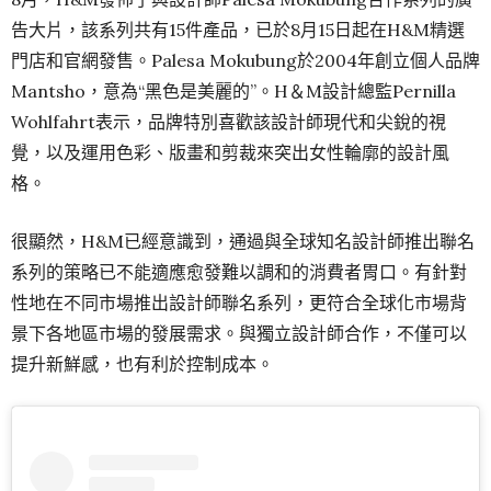
告大片，該系列共有15件產品，已於8月15日起在H&M精選
門店和官網發售。Palesa Mokubung於2004年創立個人品牌
Mantsho，意為“黑色是美麗的”。H＆M設計總監Pernilla
Wohlfahrt表示，品牌特別喜歡該設計師現代和尖銳的視
覺，以及運用色彩、版畫和剪裁來突出女性輪廓的設計風
格。
很顯然，H&M已經意識到，通過與全球知名設計師推出聯名
系列的策略已不能適應愈發難以調和的消費者胃口。有針對
性地在不同市場推出設計師聯名系列，更符合全球化市場背
景下各地區市場的發展需求。與獨立設計師合作，不僅可以
提升新鮮感，也有利於控制成本。