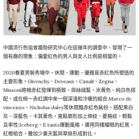
藍、紫色進行組合。另外，赤紅色與抽象、植物
圖案
的運
用，呈現出復古田園及華麗印象。
中國流行色協會趨勢研究中心在這幾年的調查中，發現了一