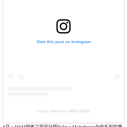
View this post on Instagram
A post shared by H&M (@hm)
8月，H&M發佈了與設計師Palesa Mokubung合作系列的廣