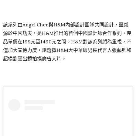
該系列由Angel Chen與H&M內部設計團隊共同設計，靈感
源於中國功夫，是H&M推出的首個中國設計師合作系列，產
品單價在199元至1490元之間。H&M對該系列頗為重視，不
僅加大宣傳力度，還選擇H&M大中華區男裝代言人張藝興和
超模劉雯出鏡拍攝廣告大片。