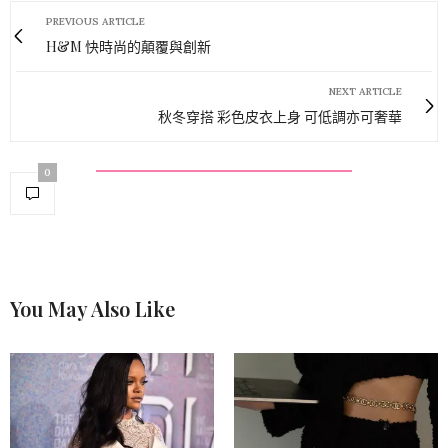
PREVIOUS ARTICLE
H&M 快時尚的顛覆與創新
NEXT ARTICLE
秋冬穿搭 彩色皮衣上身 可低調亦可奢華
0
You May Also Like