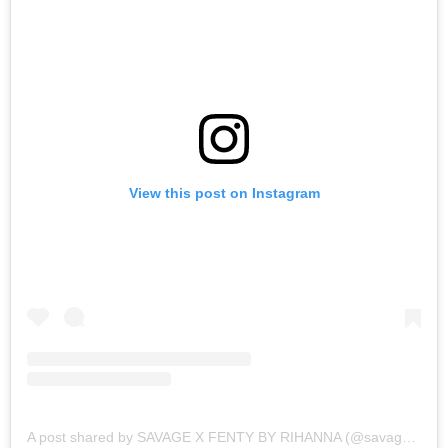
View this post on Instagram
A post shared by SAVAGE X FENTY BY RIHANNA (@savagexfenty)