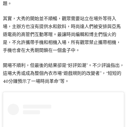
題。
其實，大秀的開始並不順暢，觀眾需要站立在場外等待入
場，主辦方也沒有提供水和飲料，時尚達人們被安排與亞馬
遜電商的高管們互動寒暄。最讓時尚編輯和博主們惱火的
是，不允許攜帶手機和相機入場，所有觀眾禁止攜帶相機，
手機也會在大秀期間鎖在一個盒子中。
開場不順利，但最後的結果卻是“好評如潮”。不少評論指出，
這場大秀或成為整個內衣市場“遊戲規則的改變者”，“短短的
40分鐘預示了一場時尚革命”等。