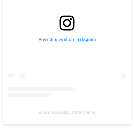
View this post on Instagram
A post shared by H&M (@hm)