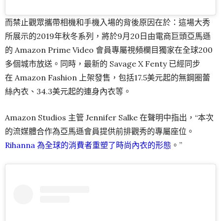
而禁止觀眾攜帶相機和手機入場的背後原因在於：這場大秀
所展示的2019年秋冬系列，將於9月20日由電商巨頭亞馬遜
的 Amazon Prime Video 會員專屬視頻欄目獨家在全球200
多個城市放送。同時，最新的 Savage X Fenty 已經同步
在 Amazon Fashion 上架發售，包括17.5美元起的無鋼圈蕾
絲內衣、34.3美元起的連身內衣等。
Amazon Studios 主管 Jennifer Salke 在聲明中指出，“本次
的流媒體合作為亞馬遜會員提供前排觀秀的專屬座位。
Rihanna 為全球的消費者重塑了時尚內衣的形態
。”