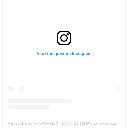
View this post on Instagram
A post shared by SAVAGE X FENTY BY RIHANNA (@savagexfenty)