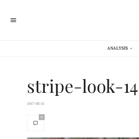
ANALYSIS
stripe-look-1
2017-05-31
0