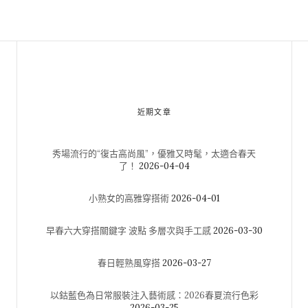
近期文章
秀場流行的“復古高尚風”，優雅又時髦，太適合春天
了！
2026-04-04
小熟女的高雅穿搭術
2026-04-01
早春六大穿搭關鍵字 波點 多層次與手工感
2026-03-30
春日輕熟風穿搭
2026-03-27
以鈷藍色為日常服裝注入藝術感：2026春夏流行色彩
2026-03-25