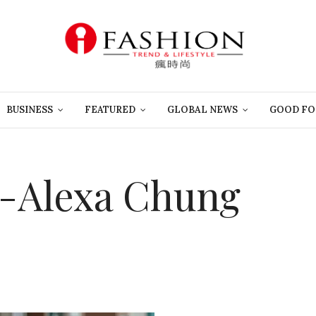
BUSINESS
FEATURED
GLOBAL NEWS
GOOD FO
4-Alexa Chung