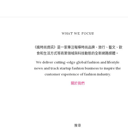
WHAT WE FOCUS
《瘋時尚資訊》是一家專注報導時尚品牌、旅行、藝文、飲
食和生活方式等商業領域與科技動態的全新網路媒體。
We deliver cutting-edge global fashion and lifestyle
news and track startup fashion business to inspire the
customer experience of fashion industry.
關於我們
搜尋