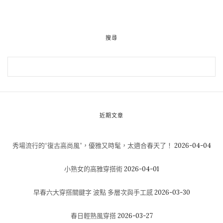
搜尋
近期文章
秀場流行的“復古高尚風”，優雅又時髦，太適合春天了！
2026-04-04
小熟女的高雅穿搭術
2026-04-01
早春六大穿搭關鍵字 波點 多層次與手工感
2026-03-30
春日輕熟風穿搭
2026-03-27