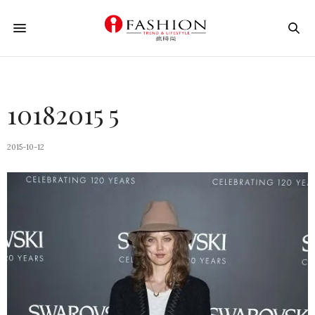
10182015 5
2015-10-12