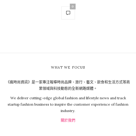
0
WHAT WE FOCUS
《瘋時尚資訊》是一家專注報導時尚品牌、旅行、藝文、飲食和生活方式等商
業領域與科技動態的全新網路媒體。
We deliver cutting-edge global fashion and lifestyle news and track
startup fashion business to inspire the customer experience of fashion
industry.
關於我們