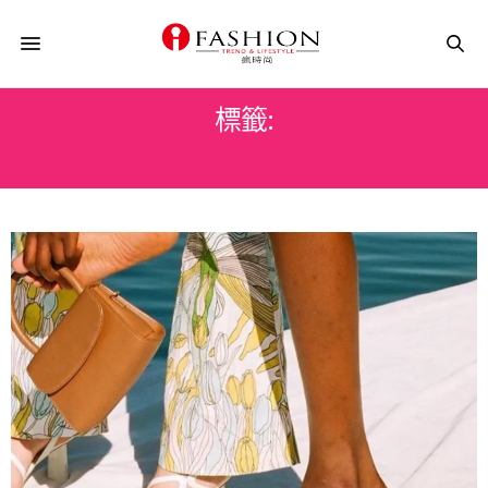
標籤:
京東