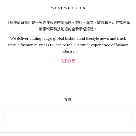
WHAT WE FOCUS
《瘋時尚資訊》是一家專注報導時尚品牌、旅行、藝文、飲食和生活方式等商
業領域與科技動態的全新網路媒體。
We deliver cutting-edge global fashion and lifestyle news and track
startup fashion business to inspire the customer experience of fashion
industry.
關於我們
搜尋