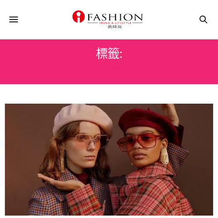
標籤:
印花絲巾