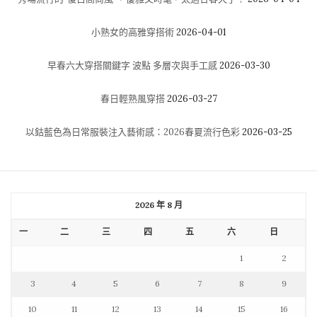
小熟女的高雅穿搭術
2026-04-01
早春六大穿搭關鍵字 波點 多層次與手工感
2026-03-30
春日輕熟風穿搭
2026-03-27
以鈷藍色為日常服裝注入藝術感：2026春夏流行色彩
2026-03-25
2026 年 8 月
一
二
三
四
五
六
日
1
2
3
4
5
6
7
8
9
10
11
12
13
14
15
16