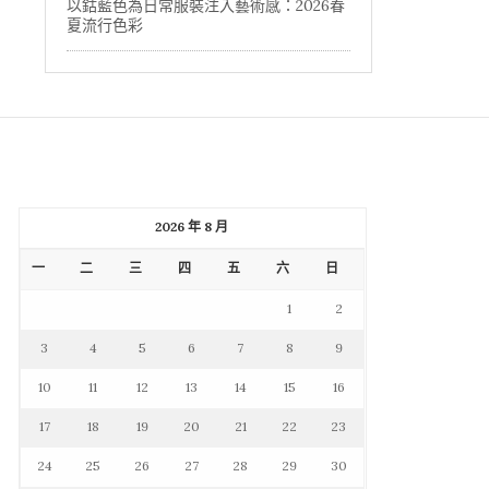
以鈷藍色為日常服裝注入藝術感：2026春
夏流行色彩
2026 年 8 月
一
二
三
四
五
六
日
1
2
3
4
5
6
7
8
9
10
11
12
13
14
15
16
17
18
19
20
21
22
23
24
25
26
27
28
29
30