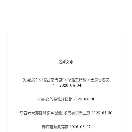
近期文章
秀場流行的“復古高尚風”，優雅又時髦，太適合春天
了！
2026-04-04
小熟女的高雅穿搭術
2026-04-01
早春六大穿搭關鍵字 波點 多層次與手工感
2026-03-30
春日輕熟風穿搭
2026-03-27