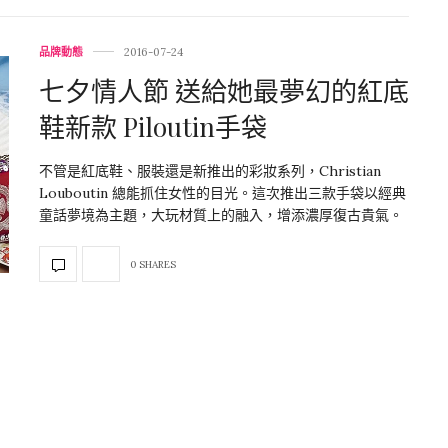
品牌動態
2016-07-24
七夕情人節 送給她最夢幻的紅底
鞋新款 Piloutin手袋
不管是紅底鞋、服裝還是新推出的彩妝系列，Christian
Louboutin 總能抓住女性的目光。這次推出三款手袋以經典
童話夢境為主題，大玩材質上的融入，增添濃厚復古貴氣。
0 SHARES