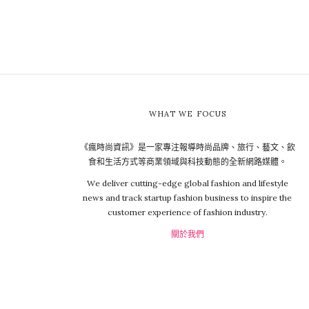
WHAT WE FOCUS
《瘋時尚資訊》是一家專注報導時尚品牌、旅行、藝文、飲
食和生活方式等商業領域與科技動態的全新網路媒體。
We deliver cutting-edge global fashion and lifestyle
news and track startup fashion business to inspire the
customer experience of fashion industry.
關於我們