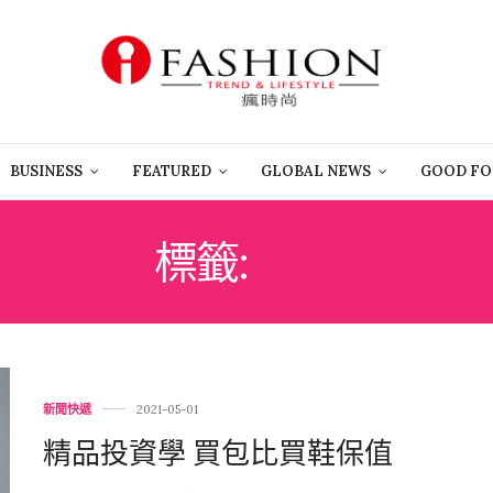
BUSINESS
FEATURED
GLOBAL NEWS
GOOD FO
標籤:
手袋
新聞快遞
2021-05-01
精品投資學 買包比買鞋保值