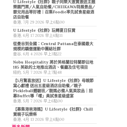
U Lifestyle《社群》親子同樂大激賞激送主題
樂園門票/人氣自助餐/CHIIKAWA特展景品/
嬰兒用品等好禮｜召集Foodie率先試食星級酒
店自助餐
香港, 7月 29 2026 早上6點00
U Lifestyle《社群》玩轉夏日狂賞
香港, 6月 17 2026 早上6點11
從曼谷到全國：Central Pattana在泰國最大
規模的驕傲運動中團結社群
曼谷, 6月 4 2026 早上3點22
Nobu Hospitality 將於英格蘭拉特蘭郡佔地
185 英畝的土地推出酒店、餐廳及住宅項目
紐約, 5月 7 2026 早上7點48
【5月驚喜放送】U Lifestyle《社群》母親節
窩心獻禮 送出五星級酒店自助餐／親子
Pickleball體驗班／靚媽必備人氣美妝品｜招
募Buffet導「嚐」員試食星級盛宴
香港, 5月 7 2026 早上6點00
【募集港爸港媽】U Lifestyle《社群》Chill
賞親子玩樂祭
香港, 4月 13 2026 早上6點00
更多新聞