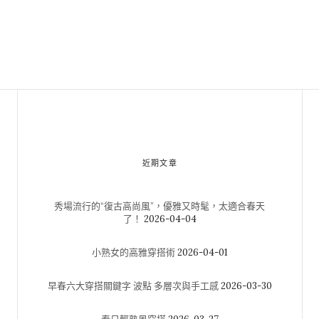
近期文章
秀場流行的“復古高尚風”，優雅又時髦，太適合春天
了！
2026-04-04
小熟女的高雅穿搭術
2026-04-01
早春六大穿搭關鍵字 波點 多層次與手工感
2026-03-30