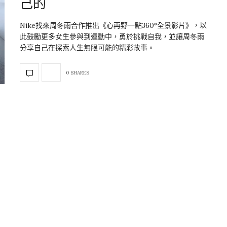
己的
Nike找來周冬雨合作推出《心再野一點360°全景影片》，以
此鼓勵更多女生參與到運動中，勇於挑戰自我，並讓周冬雨
分享自己在探索人生無限可能的精彩故事。
0 SHARES