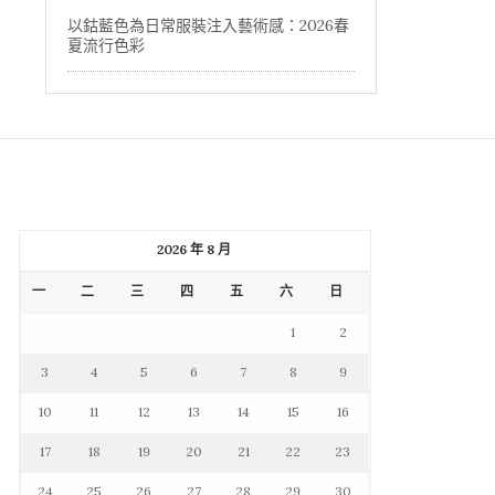
以鈷藍色為日常服裝注入藝術感：2026春
夏流行色彩
2026 年 8 月
一
二
三
四
五
六
日
1
2
3
4
5
6
7
8
9
10
11
12
13
14
15
16
17
18
19
20
21
22
23
24
25
26
27
28
29
30