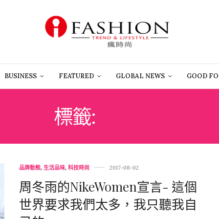
BUSINESS
FEATURED
GLOBAL NEWS
GOOD FO
標籤:
360全景
品牌動態
,
生活品味
,
科技時尚
2017-08-02
周冬雨的NikeWomen宣言- 這個
世界要求我們太多，我只聽我自