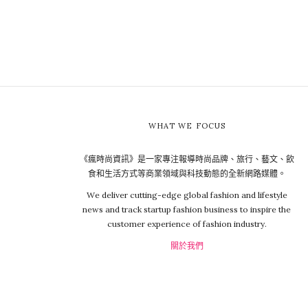
WHAT WE FOCUS
《瘋時尚資訊》是一家專注報導時尚品牌、旅行、藝文、飲
食和生活方式等商業領域與科技動態的全新網路媒體。
We deliver cutting-edge global fashion and lifestyle
news and track startup fashion business to inspire the
customer experience of fashion industry.
關於我們