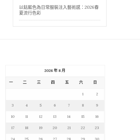
以鈷藍色為日常服裝注入藝術感：2026春
夏流行色彩
2026 年 8 月
一
二
三
四
五
六
日
1
2
3
4
5
6
7
8
9
10
11
12
13
14
15
16
17
18
19
20
21
22
23
24
25
26
27
28
29
30