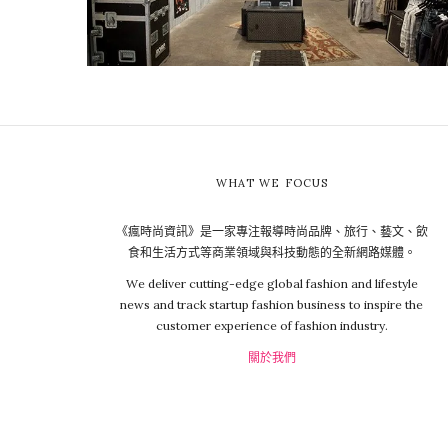
WHAT WE FOCUS
《瘋時尚資訊》是一家專注報導時尚品牌、旅行、藝文、飲
食和生活方式等商業領域與科技動態的全新網路媒體。
We deliver cutting-edge global fashion and lifestyle
news and track startup fashion business to inspire the
customer experience of fashion industry.
關於我們