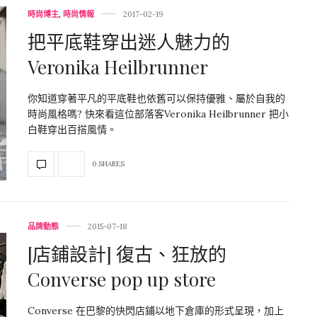
時尚博主
,
時尚情報
2017-02-19
把平底鞋穿出迷人魅力的
Veronika Heilbrunner
你知道穿著平凡的平底鞋也依舊可以保持優雅、屬於自我的
時尚風格嗎? 快來看這位部落客Veronika Heilbrunner 把小
白鞋穿出百搭風情。
0 SHARES
品牌動態
2015-07-18
[店鋪設計] 復古、狂放的
Converse pop up store
Converse 在巴黎的快閃店鋪以地下倉庫的形式呈現，加上