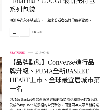
“Dharma、GUCCI 最新托特包
系列包袋
潮流時尚永不缺創意，一起來看看各品牌的最新動態。
0 SHARES
FEATURED
2017-07-31
【品牌動態】Converse進行品
牌升級、PUMA全新BASKET
HEART上市、全球最宜居城市第
一名
PUMA Basket鞋款憑藉其濃郁的街頭風格和舒適的穿著感
受成為hip-hop場景裡的常見鞋款，而近兩年大眾重新認識