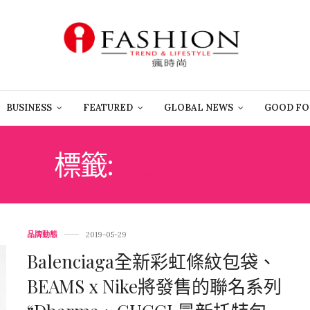
BUSINESS
FEATURED
GLOBAL NEWS
GOOD FO
標籤:
CONVERSE
品牌動態
2019-05-29
Balenciaga全新彩虹條紋包袋、
BEAMS x Nike將發售的聯名系列