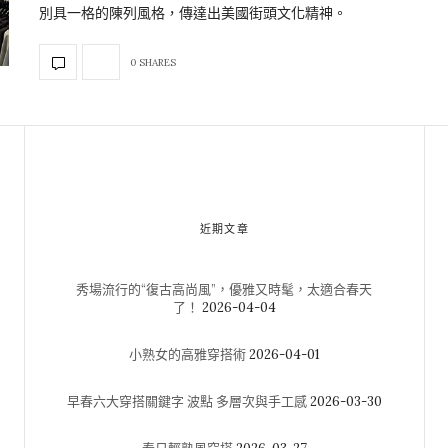
別具一格的陳列風格，傳達出美國街頭文化精神。
0 SHARES
近期文章
秀場流行的“復古高尚風”，優雅又時髦，太適合春天
了！
2026-04-04
小熟女的高雅穿搭術
2026-04-01
早春六大穿搭關鍵字 波點 多層次與手工感
2026-03-30