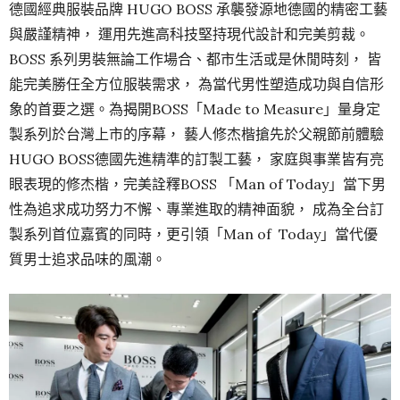
德國經典服裝品牌 HUGO BOSS 承襲發源地德國的精密工藝
與嚴謹精神， 運用先進高科技堅持現代設計和完美剪裁。
BOSS 系列男裝無論工作場合、都市生活或是休閒時刻， 皆
能完美勝任全方位服裝需求， 為當代男性塑造成功與自信形
象的首要之選。為揭開BOSS「Made to Measure」量身定
製系列於台灣上市的序幕， 藝人修杰楷搶先於父親節前體驗
HUGO BOSS德國先進精準的訂製工藝， 家庭與事業皆有亮
眼表現的修杰楷，完美詮釋BOSS 「Man of Today」當下男
性為追求成功努力不懈、專業進取的精神面貌， 成為全台訂
製系列首位嘉賓的同時，更引領「Man of Today」當代優
質男士追求品味的風潮。