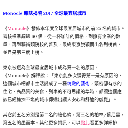
Monocle 雜誌揭曉 2017 全球最宜居城市
《
Monocle
》發佈本年度全球最宜居城市的前 25 名的城市。
審核標準超過 60 個，從一杯咖啡的價格，到擁有企業的數
量，再到藝術類院校的普及，最終東京脫穎而出名列榜首，
並且是第三度上榜。
東京被選為全球最宜居城市成為第一名的原因，
《Monocle》解釋說：「東京能多次獲得第一是有原因的，
這個城市吧都市生活變成了一種
精緻的藝術
，緊密卻有序的
住宅、高品質的美食、列車的不可思議的準時，都讓這個應
該已經擁擠不堪的城市傳遞出讓人安心和舒適的感覺」。
其它前五名分別是第二名的維也納，第三名的柏林/慕尼黑，
第五名的墨而本。其他更多資訊，可以
點此
看更多詳細排