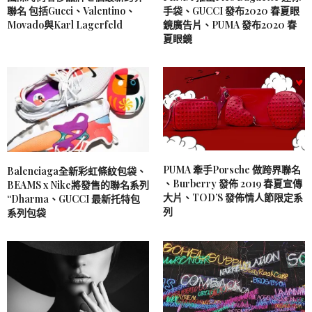
聯名 包括Gucci、Valentino、
手袋、GUCCI 發布2020 春夏眼
Movado與Karl Lagerfeld
鏡廣告片、PUMA 發布2020 春
夏眼鏡
PUMA 牽手Porsche 做跨界聯名
Balenciaga全新彩虹條紋包袋、
、Burberry 發佈 2019 春夏宣傳
BEAMS x Nike將發售的聯名系列
大片、TOD’S 發佈情人節限定系
“Dharma、GUCCI 最新托特包
列
系列包袋