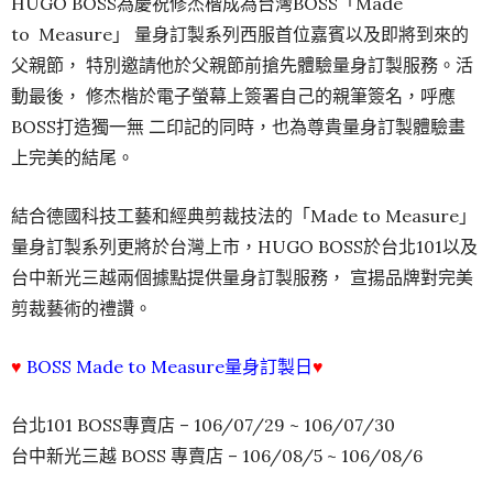
HUGO BOSS為慶祝修杰楷成為台灣BOSS「Made
to Measure」 量身訂製系列西服首位嘉賓以及即將到來的
父親節， 特別邀請他於父親節前搶先體驗量身訂製服務。活
動最後， 修杰楷於電子螢幕上簽署自己的親筆簽名，呼應
BOSS打造獨一無 二印記的同時，也為尊貴量身訂製體驗畫
上完美的結尾。
結合德國科技工藝和經典剪裁技法的「Made to Measure」
量身訂製系列更將於台灣上市，HUGO BOSS於台北101以及
台中新光三越兩個據點提供量身訂製服務， 宣揚品牌對完美
剪裁藝術的禮讚。
♥
BOSS Made to Measure量身訂製日
♥
台北101 BOSS專賣店 – 106/07/29 ~ 106/07/30
台中新光三越 BOSS 專賣店 – 106/08/5 ~ 106/08/6