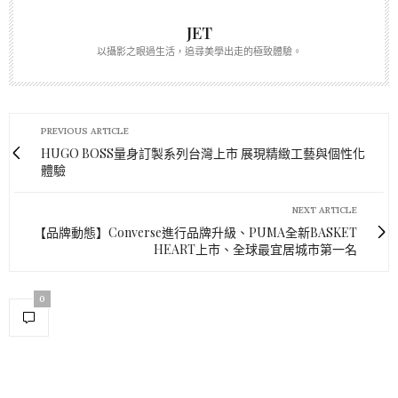
JET
以攝影之眼過生活，追尋美學出走的極致體驗。
PREVIOUS ARTICLE
HUGO BOSS量身訂製系列台灣上市 展現精緻工藝與個性化
體驗
NEXT ARTICLE
【品牌動態】Converse進行品牌升級、PUMA全新BASKET
HEART上市、全球最宜居城市第一名
0