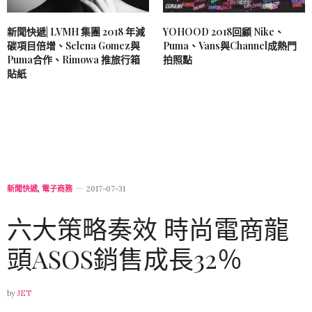
新聞快遞| LVMH 集團 2018 年減
YOHOOD 2018回顧 Nike、
碳項目倍增、Selena Gomez與
Puma、Vans與Channel成熱門
Puma合作、Rimowa 推旅行箱
拍照點
貼紙
新聞快遞
,
電子商務
2017-07-31
六大策略奏效 時尚電商龍
頭ASOS銷售成長32％
by
JET