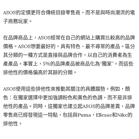
ASOS的定價更符合傳統目錄零售商，而不是與時尚潮流的電
子商務玩家。
在品牌商品上，ASOS經常在自己的網站上購買比較高的品牌
價格。ASOS想要最好的，具有特色、最不尋常的產品。區分
其分類的一種方式是直接與品牌合作，以自己的消費者為生
產產品。事實上，5％的品牌產品被商品化為“獨家”。而這些
排他性的價格偏高於其餘的分類。
ASOS使用這些排他性來推動其關注的具體趨勢。例如，顏
色：在獨家選擇中更加強調粉色和黃色的色調，而不是非排
他性的產品。同時，這獨家也建立起ASOS的品牌差異，品牌
零售商已經發現這一特點，包括與Puma，Ellesse和Nike的
排他性。