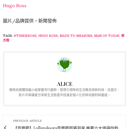
Hugo Boss
圖片/品牌提供，新聞發佈
TAGS:
#THISISBOSS
,
HUGO BOSS
,
MADE TO MEASURE
,
MAN OF TODAY
,
修
杰楷
ALICE
瘋時尚媒體採編小組掌握流行趨勢，發現引領時尚生活概念與新科技，在圖文、
影片中與讀者分享新生活態度中找滿足個人化的時尚題材與靈感。
PREVIOUS ARTICLE
【音樂節】Lollapalooza音樂節即將到來 推薦六大值得你聆