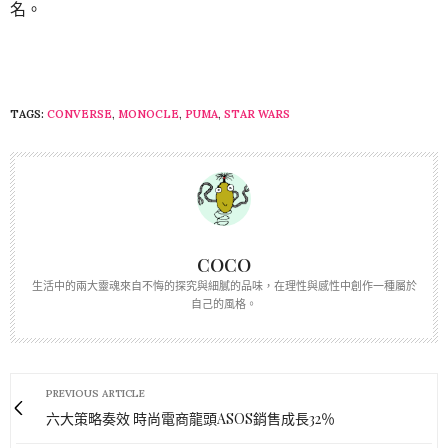
名。
TAGS:
CONVERSE
,
MONOCLE
,
PUMA
,
STAR WARS
COCO
生活中的兩大靈魂來自不悔的探究與細膩的品味，在理性與感性中創作一種屬於
自己的風格。
PREVIOUS ARTICLE
六大策略奏效 時尚電商龍頭ASOS銷售成長32％