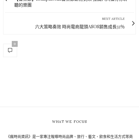
聽的樂團
NEXT ARTICLE
六大策略奏效 時尚電商龍頭ASOS銷售成長32％
0
WHAT WE FOCUS
《瘋時尚資訊》是一家專注報導時尚品牌、旅行、藝文、飲食和生活方式等商