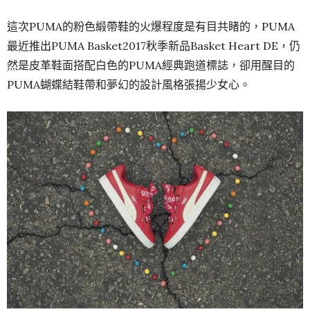
這次PUMA的粉色緞帶鞋的火爆程度是有目共睹的，PUMA
最近推出PUMA Basket2017秋季新品Basket Heart DE，仍
然是皮革鞋面搭配白色的PUMA經典跑道標誌，卻用醒目的
PUMA蝴蝶結鞋帶和夢幻的設計風格張揚少女心。