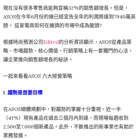
現在沒有很多零售商能夠宣稱32％的銷售額增長。但是，
ASOS在今年6月份的幾已經宣告全年的利潤將達到7940萬英
鎊。 這家電商如何在擁擠的市場中成為龍頭?
根據時尚預測公司
Edited
的分析資訊顯示，ASOS從產品策
略、市場趨勢、核心價值、行銷策略上有一套獨門的心法，
讓企業推向銷售額增長的秘訣。
一起來看看ASOS 六大經營策略
1. 趨勢是首要目標
在ASOS總體規劃中，對趨勢的掌握十分重視。近一半
（41％）現有產品在過去三個月內到達，而現場每週收到
2,500至7,000個新產品。此外，不斷推出的新事業也有助於
業務發展。