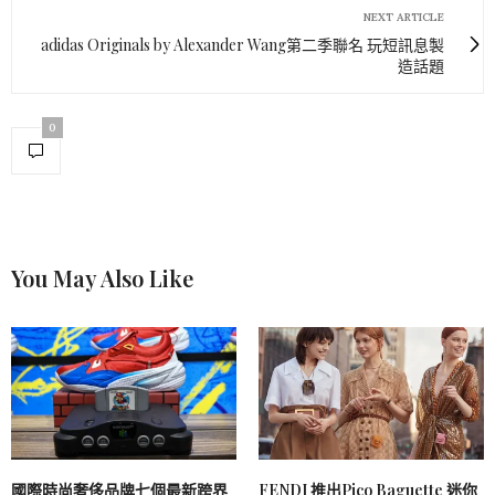
NEXT ARTICLE
adidas Originals by Alexander Wang第二季聯名 玩短訊息製
造話題
0
You May Also Like
國際時尚奢侈品牌七個最新跨界
FENDI 推出Pico Baguette 迷你