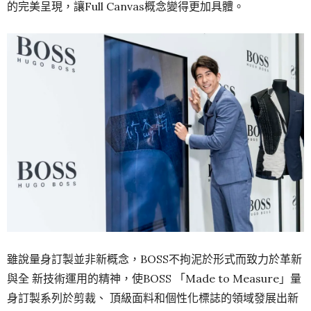
的完美呈現，讓Full Canvas概念變得更加具體。
雖說量身訂製並非新概念，BOSS不拘泥於形式而致力於革新
與全 新技術運用的精神，使BOSS 「Made to Measure」量
身訂製系列於剪裁、 頂級面料和個性化標誌的領域發展出新