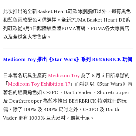
此次推出的全新Basket Heart鞋款除胭脂紅以外，還有黑色
和藍色兩款配色可供選擇。全新PUMA Basket Heart DE系
列鞋款從8月1日起陸續登陸PUMA官網、PUMA各大專賣店
以及全球各大零售店。
Medicom Toy 推出《Star Wars》系列 BE@RBRICK 玩偶
日本著名玩具生產商
Medicom Toy
為了 8 月 5 日所舉辦的
「
Medicom Toy Exhibition ’17
」而特別以《Star Wars》內
著名的經典角色如 C-3PO、Darth Vader、Shoretrooper
及 Deathtrooper 為藍本推出 BE@RBRICK 特別註冊的玩
偶，除了 100% 及 400% 尺吋之外，C-3PO 及 Darth
Vader 更有 1000% 巨大尺吋，霸氣十足。