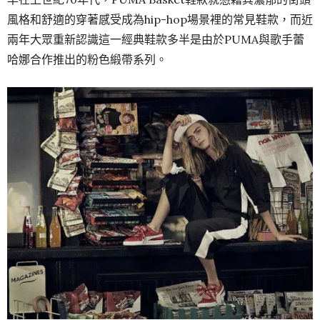
風格和舒適的穿著感受成為hip-hop場景裡的常見鞋款，而近
兩年大眾重新認識這一經典鞋款多半是由於PUMA與歌手蕾
哈娜合作推出的粉色緞帶系列。