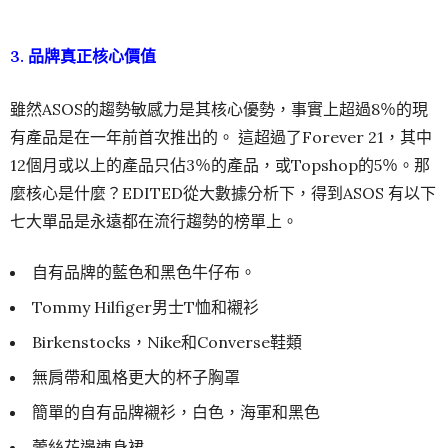
3. 品牌真正核心價值
雖然ASOS的趨勢敏感力是其核心優勢，事實上超過8％的現
有產品是在一年前首次推出的。 這超過了Forever 21，其中
12個月或以上的產品只佔3％的產品，或Topshop的5％。那
麼核心是什麼？EDITED從大數據分析下，得到ASOS 有以下
七大單品是永遠都在流行趨勢的榜單上。
自有品牌的藍色和黑色牛仔布。
Tommy Hilfiger男士T恤和襯衫
Birkenstocks，Nike和Converse鞋類
無肩帶和風格更大的杯子胸罩
簡單的自有品牌襯衫，白色，海軍和黑色
蕾絲花邊連身裙