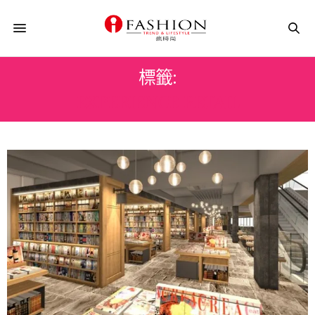
標籤:
EXPERIENCE RETAIL