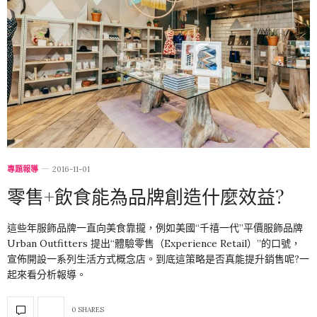
專題報導
2016-11-01
零售+飲食能為品牌創造什麼效益?
這些年服飾品牌一直向美食靠攏，例如美國“千禧一代”平價服飾品牌
Urban Outfitters 提出“體驗零售（Experience Retail）”的口號，
宣佈開設一系列生活方式概念店。到底這策略是否真能提升銷售呢?一
起來看分析報導。
0 SHARES