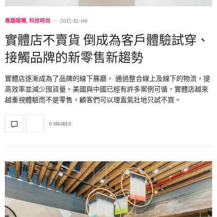
專題報導
,
科技時尚
2017-12-06
實體店不賣貨 倒成為客戶體驗試穿、
接觸品牌的新零售新趨勢
實體店逐漸成為了品牌的線下展廳， 通過整合線上及線下的物流，提
高效率並減少囤貨量。美國與中國已經有許多案例可循，實體店越來
越重視體驗而不是零售，顧客們可以理直氣壯地只試不買。
0 SHARES