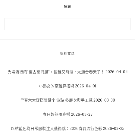
搜尋
近期文章
秀場流行的“復古高尚風”，優雅又時髦，太適合春天了！
2026-04-04
小熟女的高雅穿搭術
2026-04-01
早春六大穿搭關鍵字 波點 多層次與手工感
2026-03-30
春日輕熟風穿搭
2026-03-27
以鈷藍色為日常服裝注入藝術感：2026春夏流行色彩
2026-03-25