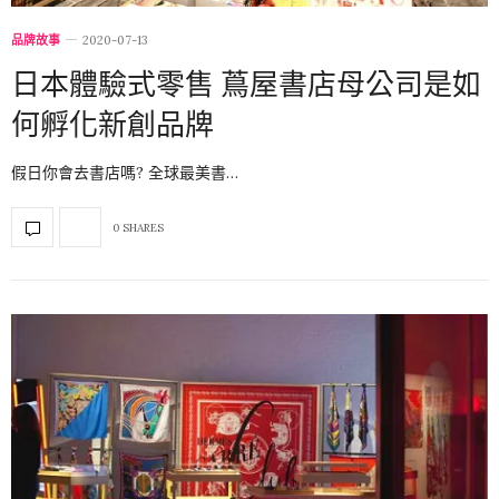
品牌故事
2020-07-13
日本體驗式零售 蔦屋書店母公司是如
何孵化新創品牌
假日你會去書店嗎? 全球最美書…
0 SHARES