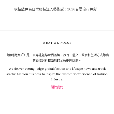
以鈷藍色為日常服裝注入藝術感：2026春夏流行色彩
WHAT WE FOCUS
《瘋時尚資訊》是一家專注報導時尚品牌、旅行、藝文、飲食和生活方式等商
業領域與科技動態的全新網路媒體。
We deliver cutting-edge global fashion and lifestyle news and track
startup fashion business to inspire the customer experience of fashion
industry.
關於我們