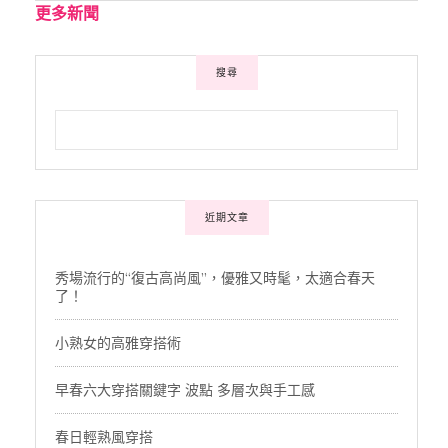
更多新聞
搜尋
近期文章
秀場流行的“復古高尚風”，優雅又時髦，太適合春天
了！
小熟女的高雅穿搭術
早春六大穿搭關鍵字 波點 多層次與手工感
春日輕熟風穿搭