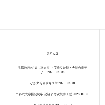
近期文章
秀場流行的“復古高尚風”，優雅又時髦，太適合春天
了！
2026-04-04
小熟女的高雅穿搭術
2026-04-01
早春六大穿搭關鍵字 波點 多層次與手工感
2026-03-30