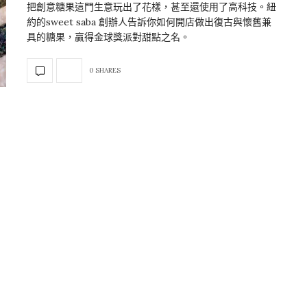
把創意糖果這門生意玩出了花樣，甚至還使用了高科技。紐
約的sweet saba 創辦人告訴你如何開店做出復古與懷舊兼
具的糖果，贏得金球獎派對甜點之名。
0 SHARES