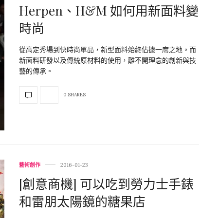
Herpen、H&M 如何用新面料變
時尚
從高定秀場到快時尚單品，新型面料始終佔據一席之地。而
新面料研發以及傳統原材料的使用，離不開理念的創新與技
藝的傳承。
0 SHARES
藝術創作
2016-01-23
[創意商機] 可以吃到勞力士手錶
和雷朋太陽鏡的糖果店