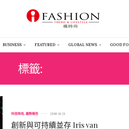
BUSINESS
FEATURED
GLOBAL NEWS
GOOD FO
標籤:
INNOVATION
科技時尚
,
趨勢報告
2018-11-21
創新與可持續並存 Iris van