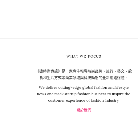
WHAT WE FOCUS
《瘋時尚資訊》是一家專注報導時尚品牌、旅行、藝文、飲
食和生活方式等商業領域與科技動態的全新網路媒體。
We deliver cutting-edge global fashion and lifestyle
news and track startup fashion business to inspire the
customer experience of fashion industry.
關於我們