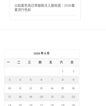
以鈷藍色為日常服裝注入藝術感：2026春
夏流行色彩
2026 年 8 月
一
二
三
四
五
六
日
1
2
3
4
5
6
7
8
9
10
11
12
13
14
15
16
17
18
19
20
21
22
23
24
25
26
27
28
29
30