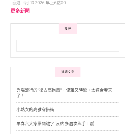
香港, 4月 13 2026 早上6點00
更多新聞
搜尋
近期文章
秀場流行的“復古高尚風”，優雅又時髦，太適合春天
了！
小熟女的高雅穿搭術
早春六大穿搭關鍵字 波點 多層次與手工感