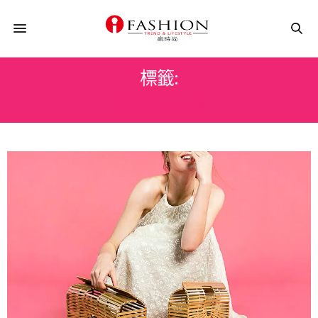
標籤:
INSTAGRAM