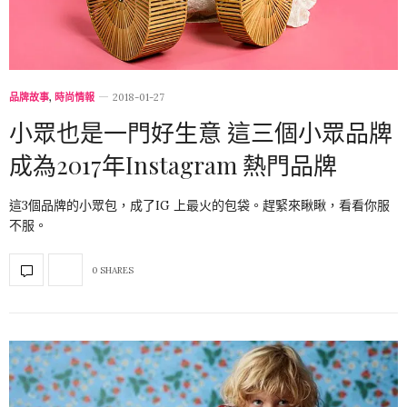
品牌故事
,
時尚情報
2018-01-27
小眾也是一門好生意 這三個小眾品牌
成為2017年Instagram 熱門品牌
這3個品牌的小眾包，成了IG 上最火的包袋。趕緊來瞅瞅，看看你服
不服。
0 SHARES