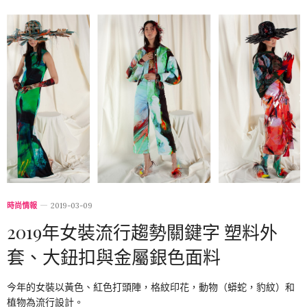
時尚情報
2019-03-09
2019年女裝流行趨勢關鍵字 塑料外
套、大鈕扣與金屬銀色面料
今年的女裝以黃色、紅色打頭陣，格紋印花，動物（蟒蛇，豹紋）和
植物為流行設計。