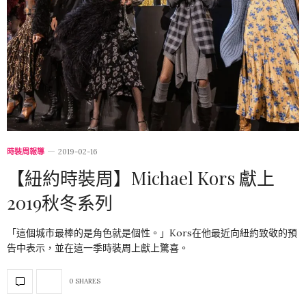
時裝周報導
2019-02-16
【紐約時裝周】Michael Kors 獻上
2019秋冬系列
「這個城市最棒的是角色就是個性。」Kors在他最近向紐約致敬的預
告中表示，並在這一季時裝周上獻上驚喜。
0 SHARES