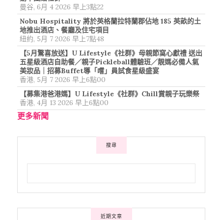
曼谷, 6月 4 2026 早上3點22
Nobu Hospitality 將於英格蘭拉特蘭郡佔地 185 英畝的土
地推出酒店、餐廳及住宅項目
紐約, 5月 7 2026 早上7點48
【5月驚喜放送】U Lifestyle《社群》母親節窩心獻禮 送出
五星級酒店自助餐／親子Pickleball體驗班／靚媽必備人氣
美妝品｜招募Buffet導「嚐」員試食星級盛宴
香港, 5月 7 2026 早上6點00
【募集港爸港媽】U Lifestyle《社群》Chill賞親子玩樂祭
香港, 4月 13 2026 早上6點00
更多新聞
搜尋
近期文章