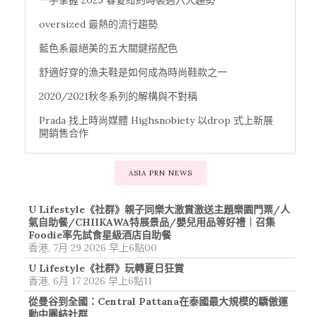
oversized 最熱的流行趨勢
藍色系最絕美的五大關鍵搭配色
舒適好穿的漁夫鞋是如何成為時尚鞋款之一
2020/2021秋冬系列的解構與不對稱
Prada 找上時尚媒體 Highsnobiety 以drop 式上新展
開銷售合作
ASIA PRN NEWS
U Lifestyle《社群》親子同樂大激賞激送主題樂園門票/人
氣自助餐/CHIIKAWA特展景品/嬰兒用品等好禮｜召集
Foodie率先試食星級酒店自助餐
香港, 7月 29 2026 早上6點00
U Lifestyle《社群》玩轉夏日狂賞
香港, 6月 17 2026 早上6點11
從曼谷到全國：Central Pattana在泰國最大規模的驕傲運
動中團結社群