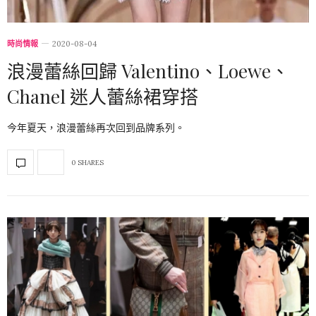
時尚情報
2020-08-04
浪漫蕾絲回歸 Valentino、Loewe、
Chanel 迷人蕾絲裙穿搭
今年夏天，浪漫蕾絲再次回到品牌系列。
0 SHARES