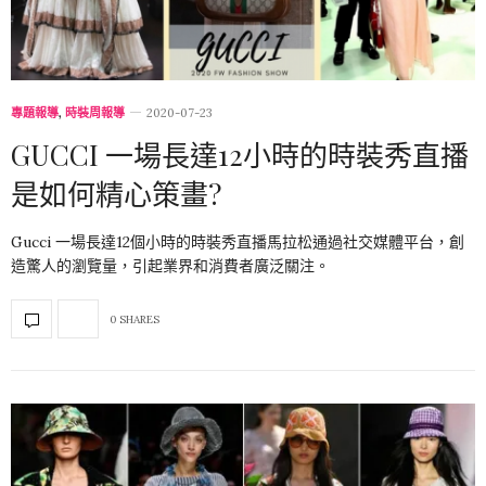
專題報導
,
時裝周報導
2020-07-23
GUCCI 一場長達12小時的時裝秀直播
是如何精心策畫?
Gucci 一場長達12個小時的時裝秀直播馬拉松通過社交媒體平台，創
造驚人的瀏覽量，引起業界和消費者廣泛關注。
0 SHARES