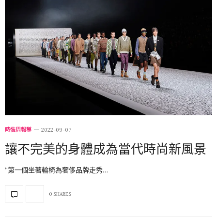
時裝周報導
2022-09-07
讓不完美的身體成為當代時尚新風景
“第一個坐著輪椅為奢侈品牌走秀…
0 SHARES