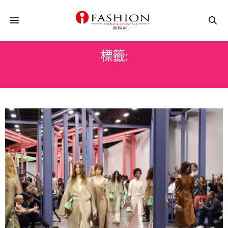
標籤:
RUNWAY