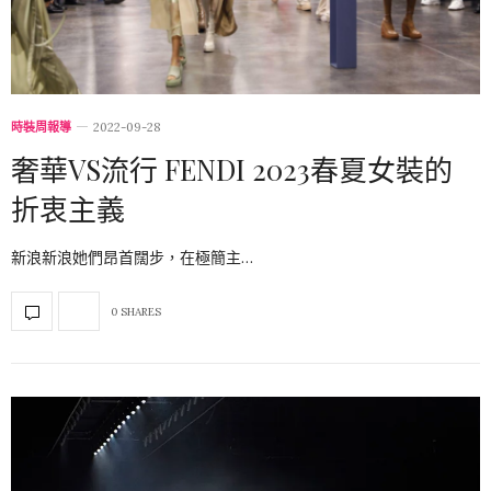
時裝周報導
2022-09-28
奢華VS流行 FENDI 2023春夏女裝的
折衷主義
新浪新浪她們昂首闊步，在極簡主…
0 SHARES