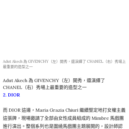
關於開秀超模 Adut Akech 多聊兩句，她的名字你可能並不
熟悉，但或許你會記得 CHANEL 上一季高定秀是由黑人超模
壓軸的，就是她了。本季她走了 4 場高定秀，其中兩場擔任
開秀（分別是 Valentino 和 GIVENCHY），另外兩場是