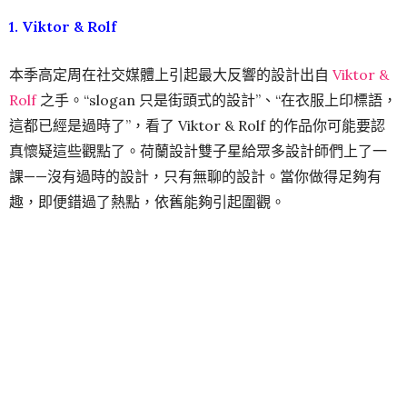
左邊是開秀的第一套造型——“拜託了，別拍照”；右邊這句可
能是全場最受歡迎的了，大家都好奇會不會有明星穿它走
Met Gala 的紅毯