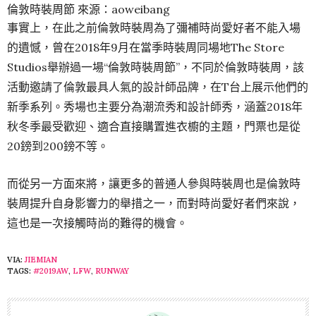
倫敦時裝周節 來源：aoweibang
事實上，在此之前倫敦時裝周為了彌補時尚愛好者不能入場
的遺憾，曾在2018年9月在當季時裝周同場地The Store
Studios舉辦過一場“倫敦時裝周節”，不同於倫敦時裝周，該
活動邀請了倫敦最具人氣的設計師品牌，在T台上展示他們的
新季系列。秀場也主要分為潮流秀和設計師秀，涵蓋2018年
秋冬季最受歡迎、適合直接購置進衣櫥的主題，門票也是從
20鎊到200鎊不等。
而從另一方面來將，讓更多的普通人參與時裝周也是倫敦時
裝周提升自身影響力的舉措之一，而對時尚愛好者們來說，
這也是一次接觸時尚的難得的機會。
VIA:
JIEMIAN
TAGS:
#2019AW
,
LFW
,
RUNWAY