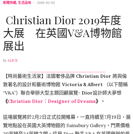
新聞快遞
,
生活品味
2019-02-02
Christian Dior 2019年度
大展 在英國V&A博物館
展出
by
ALICE
【時尚藝術生活家】法國奢侈品牌
Christian
Dior
將與倫
敦著名的設計和藝術博物館
Victoria & Albert
（以下簡稱
“V&A”）聯合舉辦大型主題回顧展覽-
Dior
設計師大夢想
《
Christian Dior：Designer of Dreams
》
。
這場展覽將於2月2日正式拉開帷幕，一直持續至7月19日，展
覽地點設在英國大英博物館的 Sainsbury Gallery，門票價格
20英鎊至24英鎊之間。這是 Dior 聯手 V&A 在英國舉辦的最