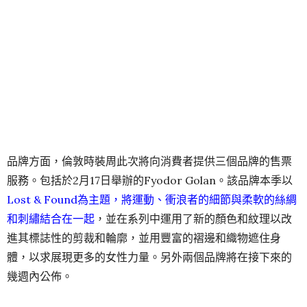
品牌方面，倫敦時裝周此次將向消費者提供三個品牌的售票
服務。包括於2月17日舉辦的Fyodor Golan。該品牌本季以
Lost & Found為主題，將運動、衝浪者的細節與柔軟的絲綢
和刺繡結合在一起
，並在系列中運用了新的顏色和紋理以改
進其標誌性的剪裁和輪廓，並用豐富的褶邊和織物遮住身
體，以求展現更多的女性力量。另外兩個品牌將在接下來的
幾週內公佈。