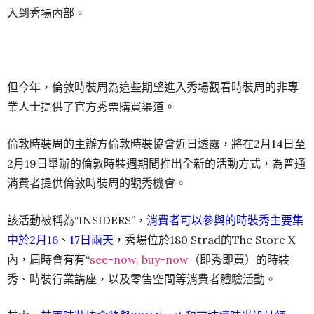
入到秀場內部。
但今年，倫敦時裝周為這些期望進入秀場觀看時裝周的非專
業人士提供了官方秀票購買渠道。
倫敦時裝周的主辦方倫敦時裝協會近日透露，將在2月14日至
2月19日舉辦的倫敦時裝週期間推出全新的活動方式，為普通
消費者提供倫敦時裝周的觀秀機會。
該活動被稱為“INSIDERS”，
消費者可以參與的時裝秀主要集
中於2月16、17日兩天
，秀場位於180 Strad的The Store X
內，屆時會有有“
see-now, buy-now
（即秀即買）的時裝
秀、時裝行業講座，以及零售空間等消費者體驗活動。