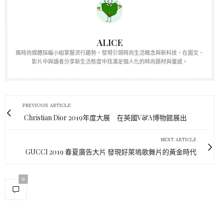
ALICE
瘋時尚媒體採編小組掌握流行趨勢，發現引領時尚生活概念與新科技，在圖文、
影片中與讀者分享新生活態度中找滿足個人化的時尚題材與靈感。
PREVIOUS ARTICLE
Christian Dior 2019年度大展 在英國V&A博物館展出
NEXT ARTICLE
GUCCI 2019 春夏廣告大片 發現好萊塢歌舞片的黃金時代
0