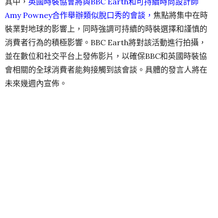
其中，
英國時裝協會將與BBC Earth和可持續時尚設計師
Amy Powney合作舉辦類似脫口秀的會談，
焦點將集中在時
裝業對地球的影響上，同時強調可持續的時裝選擇和謹慎的
消費者行為的積極影響。BBC Earth將對該活動進行拍攝，
並在數位和社交平台上發佈影片，以確保BBC和英國時裝協
會相關的全球消費者能夠接觸到該會談。具體的發言人將在
未來幾週內宣佈。