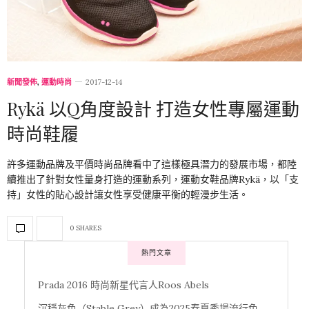
新聞發佈
,
運動時尚
2017-12-14
Rykä 以Q角度設計 打造女性專屬運動
時尚鞋履
許多運動品牌及平價時尚品牌看中了這樣極具潛力的發展市場，都陸
續推出了針對女性量身打造的運動系列，運動女鞋品牌Rykä，以「支
持」女性的貼心設計讓女性享受健康平衡的輕漫步生活。
0 SHARES
熱門文章
Prada 2016 時尚新星代言人Roos Abels
沉穩灰色（Stable Grey）成為2025春夏秀場流行色