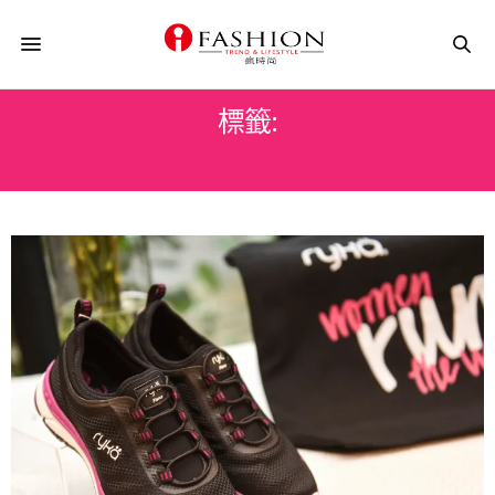
標籤:
RYKÄ