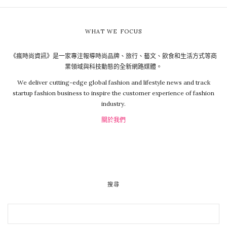
WHAT WE FOCUS
《瘋時尚資訊》是一家專注報導時尚品牌、旅行、藝文、飲食和生活方式等商
業領域與科技動態的全新網路媒體。
We deliver cutting-edge global fashion and lifestyle news and track
startup fashion business to inspire the customer experience of fashion
industry.
關於我們
搜尋