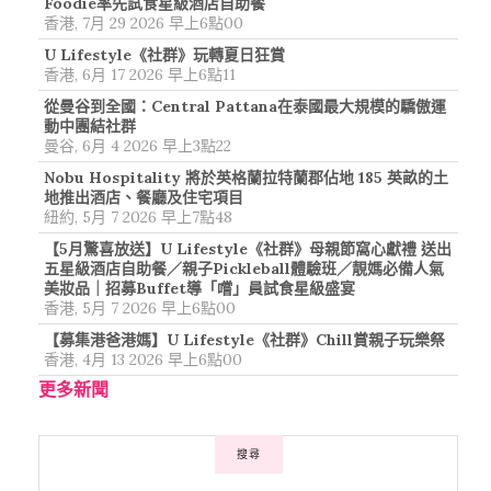
Foodie率先試食星級酒店自助餐
香港, 7月 29 2026 早上6點00
U Lifestyle《社群》玩轉夏日狂賞
香港, 6月 17 2026 早上6點11
從曼谷到全國：Central Pattana在泰國最大規模的驕傲運
動中團結社群
曼谷, 6月 4 2026 早上3點22
Nobu Hospitality 將於英格蘭拉特蘭郡佔地 185 英畝的土
地推出酒店、餐廳及住宅項目
紐約, 5月 7 2026 早上7點48
【5月驚喜放送】U Lifestyle《社群》母親節窩心獻禮 送出
五星級酒店自助餐／親子Pickleball體驗班／靚媽必備人氣
美妝品｜招募Buffet導「嚐」員試食星級盛宴
香港, 5月 7 2026 早上6點00
【募集港爸港媽】U Lifestyle《社群》Chill賞親子玩樂祭
香港, 4月 13 2026 早上6點00
更多新聞
搜尋