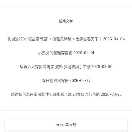
近期文章
秀場流行的“復古高尚風”，優雅又時髦，太適合春天了！
2026-04-04
小熟女的高雅穿搭術
2026-04-01
早春六大穿搭關鍵字 波點 多層次與手工感
2026-03-30
春日輕熟風穿搭
2026-03-27
以鈷藍色為日常服裝注入藝術感：2026春夏流行色彩
2026-03-25
2026 年 8 月