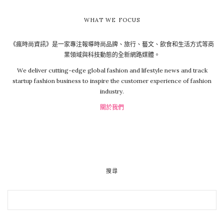
WHAT WE FOCUS
《瘋時尚資訊》是一家專注報導時尚品牌、旅行、藝文、飲食和生活方式等商
業領域與科技動態的全新網路媒體。
We deliver cutting-edge global fashion and lifestyle news and track
startup fashion business to inspire the customer experience of fashion
industry.
關於我們
搜尋