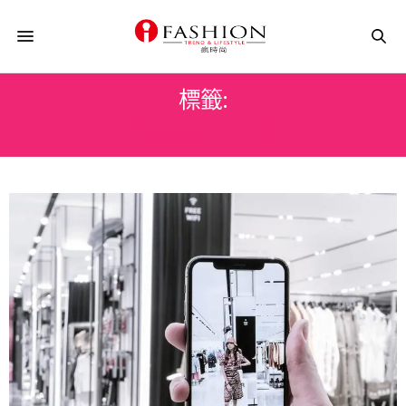
標籤:
ZARA EDITED