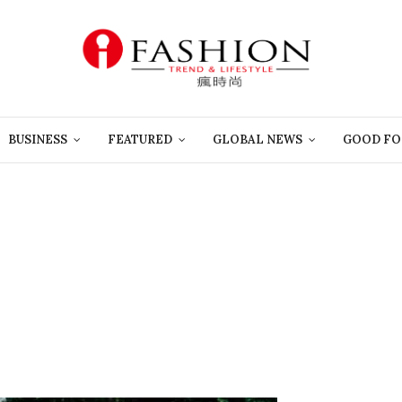
BUSINESS
FEATURED
GLOBAL NEWS
GOOD FO