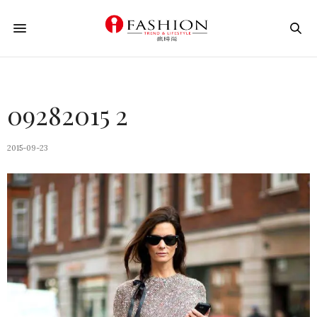
09282015 2
2015-09-23