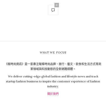
0
WHAT WE FOCUS
《瘋時尚資訊》是一家專注報導時尚品牌、旅行、藝文、飲食和生活方式等商
業領域與科技動態的全新網路媒體。
We deliver cutting-edge global fashion and lifestyle news and track
startup fashion business to inspire the customer experience of fashion
industry.
關於我們