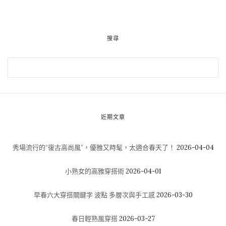
搜尋
近期文章
秀場流行的“復古高尚風”，優雅又時髦，太適合春天了！
2026-04-04
小熟女的高雅穿搭術
2026-04-01
早春六大穿搭關鍵字 波點 多層次與手工感
2026-03-30
春日輕熟風穿搭
2026-03-27