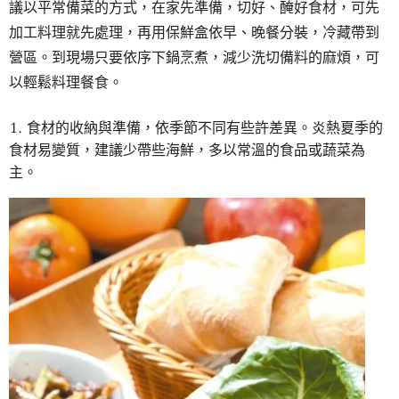
議以平常備菜的方式，在家先準備，切好、醃好食材，可先
加工料理就先處理，再用保鮮盒依早、晚餐分裝，冷藏帶到
營區。到現場只要依序下鍋烹煮，減少洗切備料的麻煩，可
以輕鬆料理餐食。
食材的收納與準備，依季節不同有些許差異。炎熱夏季的
食材易變質，建議少帶些海鮮，多以常溫的食品或蔬菜為
主。