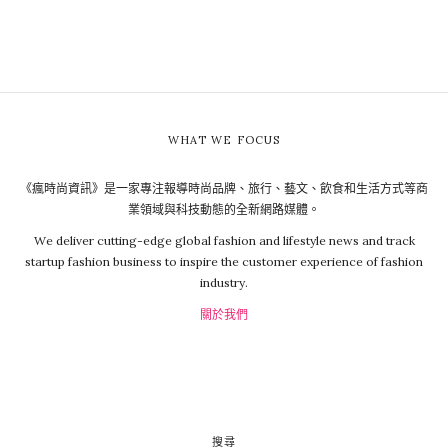
WHAT WE FOCUS
《瘋時尚資訊》是一家專注報導時尚品牌、旅行、藝文、飲食和生活方式等商
業領域與科技動態的全新網路媒體。
We deliver cutting-edge global fashion and lifestyle news and track
startup fashion business to inspire the customer experience of fashion
industry.
關於我們
搜尋