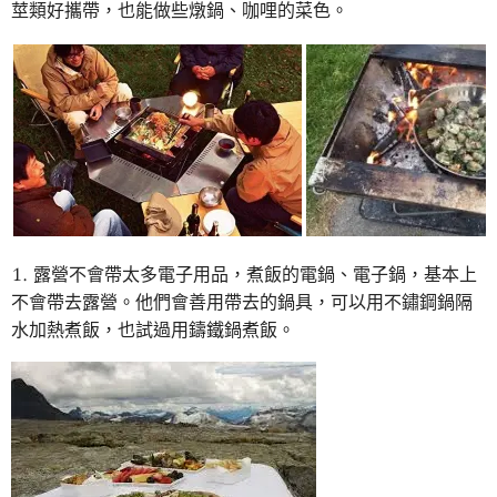
莖類好攜帶，也能做些燉鍋、咖哩的菜色。
露營不會帶太多電子用品，煮飯的電鍋、電子鍋，基本上
不會帶去露營。他們會善用帶去的鍋具，可以用不鏽鋼鍋隔
水加熱煮飯，也試過用鑄鐵鍋煮飯。