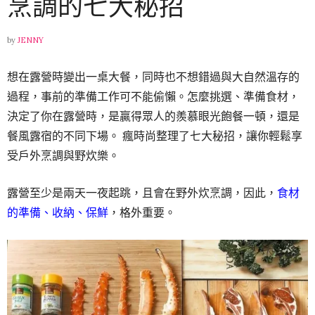
烹調的七大秘招
by
JENNY
想在露營時變出一桌大餐，同時也不想錯過與大自然溫存的
過程，事前的準備工作可不能偷懶。怎麼挑選、準備食材，
決定了你在露營時，是贏得眾人的羨慕眼光飽餐一頓，還是
餐風露宿的不同下場。 瘋時尚整理了七大秘招，讓你輕鬆享
受戶外烹調與野炊樂。
露營至少是兩天一夜起跳，且會在野外炊烹調，因此，
食材
的準備、收納、保鮮
，格外重要。