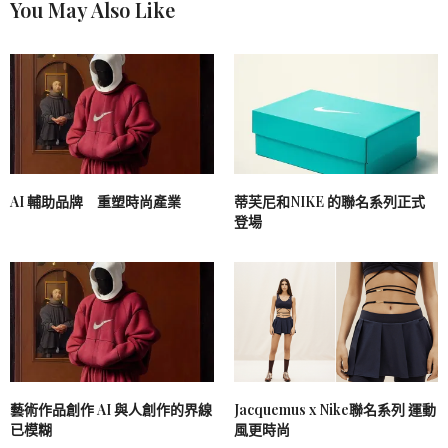
You May Also Like
AI 輔助品牌 重塑時尚產業
蒂芙尼和NIKE 的聯名系列正式
登場
藝術作品創作 AI 與人創作的界線
Jacquemus x Nike聯名系列 運動
已模糊
風更時尚