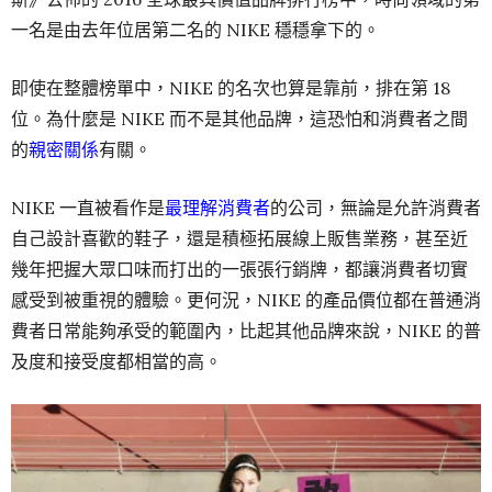
一名是由去年位居第二名的 NIKE 穩穩拿下的。
即使在整體榜單中，NIKE 的名次也算是靠前，排在第 18
位。為什麼是 NIKE 而不是其他品牌，這恐怕和消費者之間
的
親密關係
有關。
NIKE 一直被看作是
最理解消費者
的公司，無論是允許消費者
自己設計喜歡的鞋子，還是積極拓展線上販售業務，甚至近
幾年把握大眾口味而打出的一張張行銷牌，都讓消費者切實
感受到被重視的體驗。更何況，NIKE 的產品價位都在普通消
費者日常能夠承受的範圍內，比起其他品牌來說，NIKE 的普
及度和接受度都相當的高。