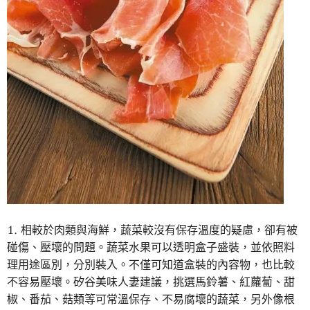
相較於肉類與海鮮，蔬菜較沒有保存溫度的疑慮，卻有被
碰傷、壓壞的問題。蔬菜水果可以透明盒子盛裝，並依照料
理用途區別，分別裝入。不僅可知道盒裝的內容物，也比較
不容易壓壞。矽谷美味人妻建議，挑選馬鈴薯、紅蘿蔔、甜
椒、番茄、菇類等可常溫保存、不易腐壞的蔬菜，另外像根