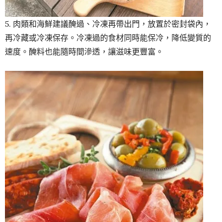
5. 肉類和海鮮建議醃過、冷凍再帶出門，放置於密封袋內，
再冷藏或冷凍保存。冷凍過的食材同時能保冷，降低變質的
速度。醃料也能隨時間滲透，讓滋味更豐富。