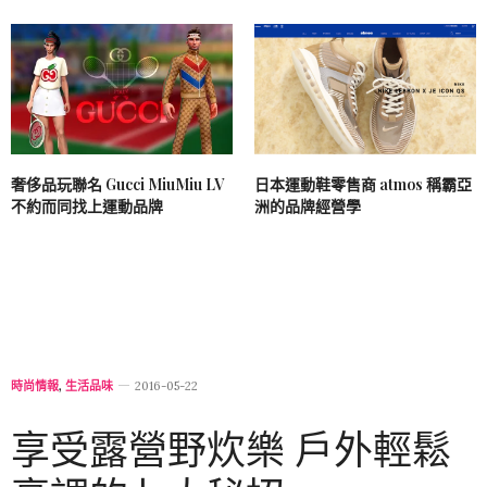
奢侈品玩聯名 Gucci MiuMiu LV
日本運動鞋零售商 atmos 稱霸亞
不約而同找上運動品牌
洲的品牌經營學
時尚情報
,
生活品味
2016-05-22
享受露營野炊樂 戶外輕鬆