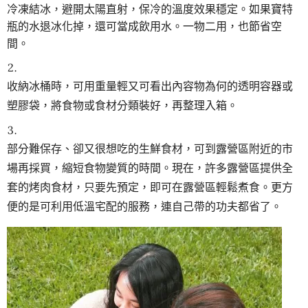
冷凍結冰，避開太陽直射，保冷的溫度效果穩定。如果寶特
瓶的水退冰化掉，還可當成飲用水。一物二用，也節省空
間。
收納冰桶時，可用重量輕又可看出內容物為何的透明容器或
塑膠袋，將食物或食材分類裝好，再整理入箱。
部分難保存、卻又很想吃的生鮮食材，可到露營區附近的市
場再採買，縮短食物變質的時間。現在，許多露營區提供全
套的烤肉食材，只要先預定，即可在露營區輕鬆煮食。更方
便的是可利用低溫宅配的服務，連自己帶的功夫都省了。