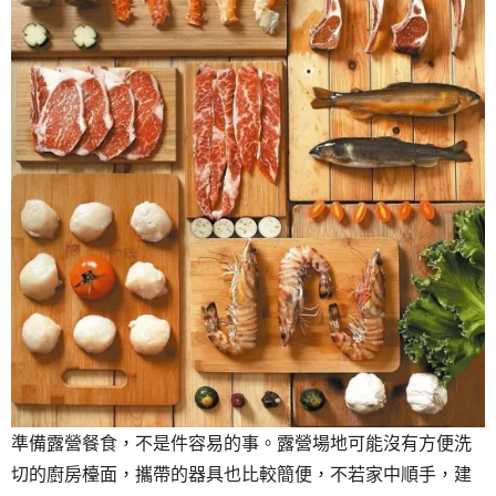
準備露營餐食，不是件容易的事。露營場地可能沒有方便洗
切的廚房檯面，攜帶的器具也比較簡便，不若家中順手，建