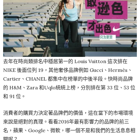
去年在時尚類排名中穩居第一的 Louis Vuitton 這次排在
NIKE 後面位列 19，其他奢侈品牌例如 Gucci、Hermès、
Cartier、CHANEL 都集中在榜單的中後半段。快時尚品牌
的 H&M、Zara 和Uqlo統統上榜，分別排在第 33 位、53 位
和 91 位。
消費者的購買力決定著品牌們的價值，這在當下的市場環境
來說是絕對的真理。看看2016年最有影響力的品牌的前三
名，蘋果、Google、微軟，哪一個不是和我們的生活息息相
關呢？