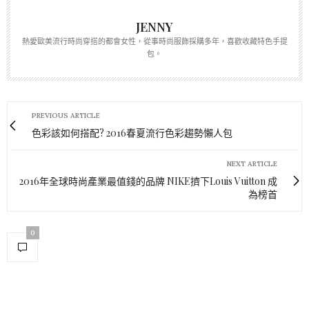
JENNY
熱愛歐美流行時尚穿搭的都會女性，從事時尚服飾採購多年，喜歡收藏特色手提
包。
PREVIOUS ARTICLE
色彩該如何搭配? 2016春夏流行色彩趨勢懶人包
NEXT ARTICLE
2016年全球時尚產業最值錢的品牌 NIKE擠下Louis Vuitton 成
為榜首
0