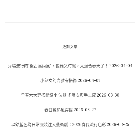
近期文章
秀場流行的“復古高尚風”，優雅又時髦，太適合春天了！
2026-04-04
小熟女的高雅穿搭術
2026-04-01
早春六大穿搭關鍵字 波點 多層次與手工感
2026-03-30
春日輕熟風穿搭
2026-03-27
以鈷藍色為日常服裝注入藝術感：2026春夏流行色彩
2026-03-25