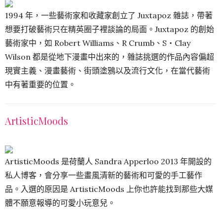
1994 年，一些藝術家和收藏家創立了 Juxtapoz 雜誌，帶著
想要打破藝術只在精英圈子裡談論的局面。Juxtapoz 的創始
藝術家中，如 Robert Williams、R Crumb、S‧Clay
Wilson 都是從地下漫畫中出來的，雜誌挑選的作品內容偏超
現實主義、漫畫藝術、街頭塗鴉以及流行文化，在當代藝術
中有著重要的位置。
ArtisticMoods
ArtisticMoods 是荷蘭人 Sandra Apperloo 2013 年開設的
私人博客，會分享一些畫風清新的藝術和可愛的手工藝作
品。入選的原因是 ArtisticMoods 上你也許能找到那些大媒
體不願意報導的可愛小玩意兒。