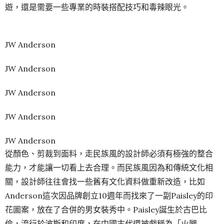
遊，還是需要一些專業的時裝搭配技巧和毒辣眼光。
JW Anderson
JW Anderson
JW Anderson
JW Anderson
JW Anderson
從顏色、剪裁到面料，走民族風的設計師必須有極強的整合
能力，才能讓一切看上去合理。而民族風因為和傳統文化相
關，設計師往往會找一些舊有文化資料做重新改造，比如
Anderson這次因品牌創立10週年而找來了一副Paisley的印
花圖案，放在了合併的男女裝秀中。Paisley誕生於古巴比
倫，流行於波斯和印度，在中國古代還被戲稱為「火腿