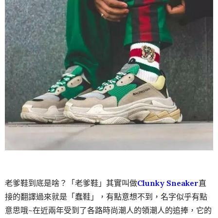
老爹鞋到底是啥？「老爹鞋」其實叫做
Clunky Sneaker
直
接的翻譯過來就是「蠢鞋」，有點意想不到，名字似乎有點
意思哦~在近兩年受到了各路時尚潮人的領潮人的追捧，它的