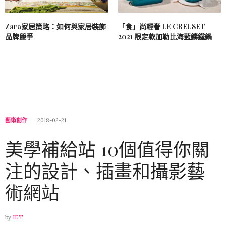
「食」尚輕奢 LE CREUSET
Zara家居策略：如何與家居裝飾
2021 限定款加勒比海藍鑄鐵鍋
品牌競爭
藝術創作
2018-02-21
美學補給站 10個值得你關
注的設計、插畫和攝影藝
術網站
by
JET