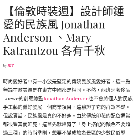
【倫敦時裝週】設計師鍾
愛的民族風 Jonathan
Anderson 、Mary
Katrantzou 各有千秋
by
JET
時尚愛好者中有一小波是堅定的傳統民族風愛好者，這一點
無論在歐美還是在東方中國都是相同。不然，西班牙奢侈品
Loewe的創意總監
Jonathan Anderson
也不會將個人對民族
手工藝的偏好發展一個商業項目，這驗證了它的群眾基礎。
但說實話，民族風是真的不好穿。由於傳統印花的配色通常
都很豐富而鮮亮，這首先就違背了「身上搭配的顏色不要超
過三種」的時尚準則，想要不變成旅遊景區的少數民俗導