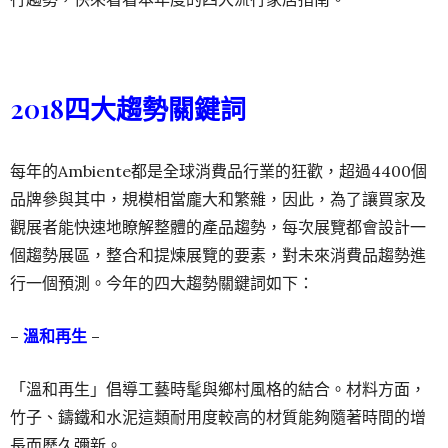
2018四大趨勢關鍵詞
每年的Ambiente都是全球消費品行業的狂歡，超過4400個
品牌參與其中，規模相當龐大和繁雜，因此，為了讓買家及
觀展者能快速地瞭解整體的產品趨勢，每次展覽都會設計一
個趨勢展區，整合和提煉展覽的要素，對未來消費品趨勢進
行一個預測。今年的四大趨勢關鍵詞如下：
–
溫和再生
–
「溫和再生」倡導工藝時髦與鄉村風格的結合。材料方面，
竹子、鑄鐵和水泥這類耐用度較高的材質能夠隨著時間的增
長而歷久彌新。