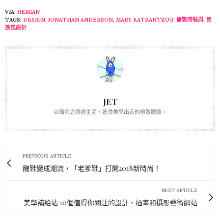
VIA:
JIEMIAN
TAGS:
DESIGN
,
JONATHAN ANDERSON
,
MARY KATRANTZOU
,
倫敦時裝周
,
民
族風設計
JET
以攝影之眼過生活，追尋美學出走的極致體驗。
PREVIOUS ARTICLE
醜鞋變成潮流，「老爹鞋」打開2018新時尚！
NEXT ARTICLE
美學補給站 10個值得你關注的設計、插畫和攝影藝術網站