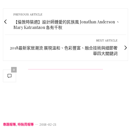
PREVIOUS ARTICLE
【倫敦時裝週】設計師鍾愛的民族風 Jonathan Anderson 、
Mary Katrantzou 各有千秋
NEXT ARTICLE
2018最新家居潮流 展現溫和、色彩豐富、融合技術與細節奢
華四大關鍵詞
0
專題報導
,
時裝周報導
2018-02-21