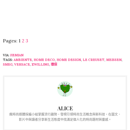
Pages:
1
2
3
VIA:
JIEMIAN
TAGS:
AMBIENTE
,
HOME DECO
,
HOME DESIGN
,
LE CREUSET
,
MEISSEN
,
SMEG
,
VERSACE
,
ZWILLING
,
環保
ALICE
瘋時尚媒體採編小組掌握流行趨勢，發現引領時尚生活概念與新科技，在圖文、
影片中與讀者分享新生活態度中找滿足個人化的時尚題材與靈感。