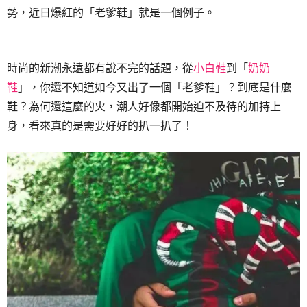
勢，近日爆紅的「老爹鞋」就是一個例子。
時尚的新潮永遠都有說不完的話題，從
小白鞋
到「
奶奶
鞋
」，你還不知道如今又出了一個「老爹鞋」？到底是什麼
鞋？為何還這麼的火，潮人好像都開始迫不及待的加持上
身，看來真的是需要好好的扒一扒了！