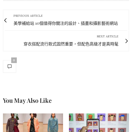
PREVIOUS ARTICLE
美學補給站 10個值得你關注的設計、插畫和攝影藝術網站
NEXT ARTICLE
穿衣搭配流行款式固然重要，但配色高級才是真時髦
0
You May Also Like