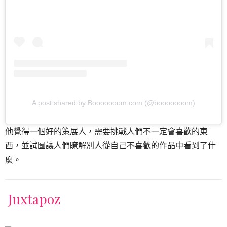
A post shared by Booooooom.com (@booooooom)
他覺得一個好的策展人，需要挑戰人們不一定會喜歡的東
西，並試圖讓人們瞭解別人從自己不喜歡的作品中看到了什
麼。
Juxtapoz