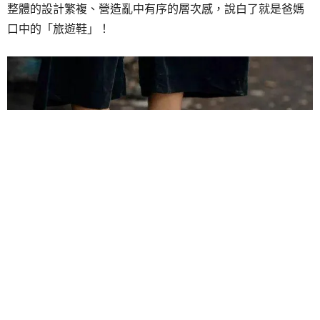
整體的設計繁複、營造亂中有序的層次感，說白了就是爸媽
口中的「旅遊鞋」！
​丑鞋變成潮流，「老爹鞋」打開2018
新時尚！