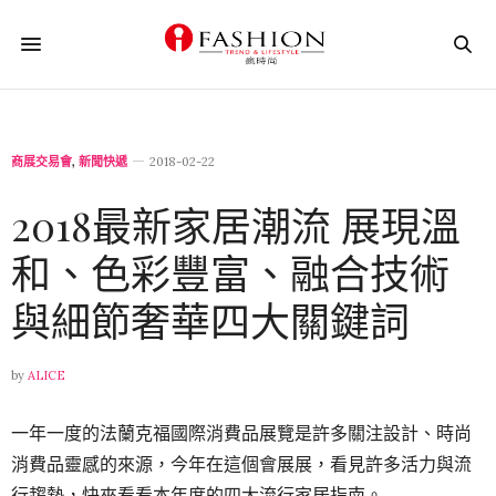
商展交易會
,
新聞快遞
2018-02-22
2018最新家居潮流 展現溫
和、色彩豐富、融合技術
與細節奢華四大關鍵詞
by
ALICE
一年一度的法蘭克福國際消費品展覽是許多關注設計、時尚
消費品靈感的來源，今年在這個會展展，看見許多活力與流
行趨勢，快來看看本年度的四大流行家居指南。