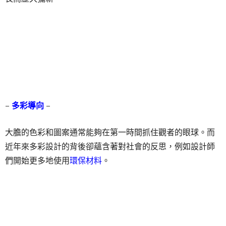
–
多彩導向
–
大膽的色彩和圖案通常能夠在第一時間抓住觀者的眼球。而
近年來多彩設計的背後卻蘊含著對社會的反思，例如設計師
們開始更多地使用
環保材料
。