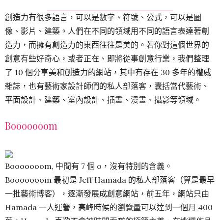
創造力有很多語言，可以是數字、符號、公式，可以是圖
像、影片、建築。人們在不同的領域用不同的語言表達著創
造力，而擁有創造力的東西往往是美的。若你對這個世界的
創意有些好奇心，或者正在、即將從事創意行業，我們整理
了 10 個分享美和創造力的網站，其中有存在 30 多年的權威
雜誌，也有藝術家設計師們的私人部落客，囊括當代藝術、
平面設計、建築、室內設計、插畫、漫畫、攝影等領域。
Booooooom
Booooooom, 中間有 7 個 o，沒有特別的含義。
Booooooom 最初是 Jeff Hamada 的私人部落客（算是最早
一批藝術博客），逐漸發展成創意網站，前五年，網站只由
Hamada 一人運營，高峰時候的瀏覽量可以達到一個月 400