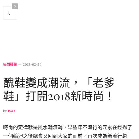
0
每周鞋報
2018-02-20
醜鞋變成潮流，「老爹
鞋」打開2018新時尚！
by
BAO
時尚的定律就是風水輪流轉，早些年不流行的元素在經過了
一個輪迴之後總會又回到大家的面前，再次成為新流行趨