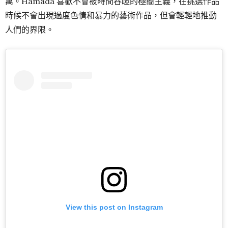
萬。Hamada 喜歡不會被時間吞噬的極簡主義，在挑選作品
時候不會出現過度色情和暴力的藝術作品，但會輕輕地推動
人們的界限。
View this post on Instagram