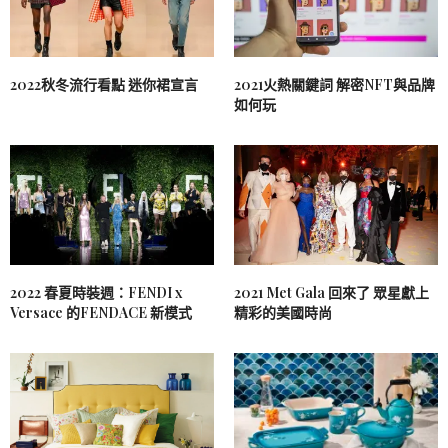
2022秋冬流行看點 迷你裙宣言
2021火熱關鍵詞 解密NFT與品牌
如何玩
2022 春夏時裝週：FENDI x
2021 Met Gala 回來了 眾星獻上
Versace 的FENDACE 新模式
精彩的美國時尚