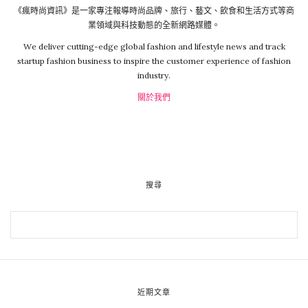
《瘋時尚資訊》是一家專注報導時尚品牌、旅行、藝文、飲食和生活方式等商
業領域與科技動態的全新網路媒體。
We deliver cutting-edge global fashion and lifestyle news and track
startup fashion business to inspire the customer experience of fashion
industry.
關於我們
搜尋
近期文章