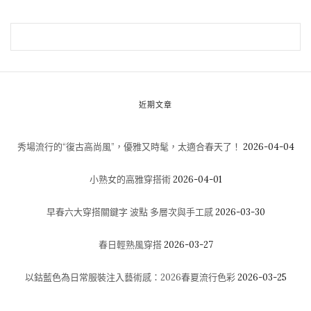
近期文章
秀場流行的“復古高尚風”，優雅又時髦，太適合春天了！
2026-04-04
小熟女的高雅穿搭術
2026-04-01
早春六大穿搭關鍵字 波點 多層次與手工感
2026-03-30
春日輕熟風穿搭
2026-03-27
以鈷藍色為日常服裝注入藝術感：2026春夏流行色彩
2026-03-25