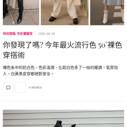
時尚情報
,
色彩實驗室
2019-06-19
你發現了嗎? 今年最火流行色 50°裸色
穿搭術
裸色系中的奶白色，色彩溫潤，比起白色多了一絲的暖調，氣質怡
人，白黃黑皮穿都絕對安全。
0 SHARES