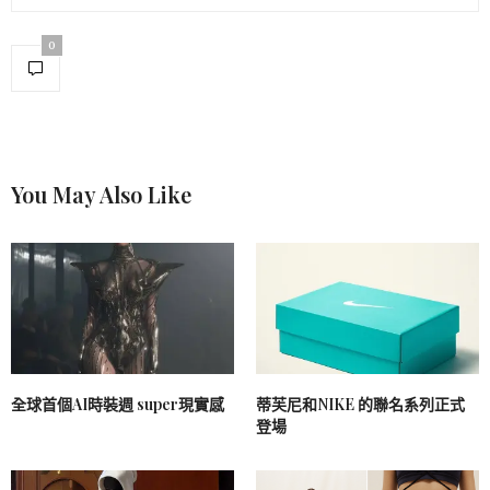
0
You May Also Like
全球首個AI時裝週 super現實感
蒂芙尼和NIKE 的聯名系列正式
登場