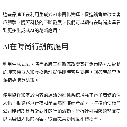
這些品牌正在利用生成式AI來簡化營運、促進銷售並改善客
戶體驗。隨著科技的不斷發展，我們可以期待在時尚產業看
到更多生成式AI的創新應用。
AI在時尚行銷的應用
利用生成式AI，時尚品牌正在徹底改變其行銷策略。AI驅動
的聊天機器人和虛擬助理提供即時客戶支持，回答產品查詢
並指導購買決策。
使用協作和基於內容的過濾的推薦系統增強了電子商務的個
人化，根據客戶行為和商品屬性推薦產品。這些技術使時尚
公司能夠創建有針對性的行銷活動、分析社群媒體趨勢並提
供高度個人化的內容，從而提高參與度和轉換率。