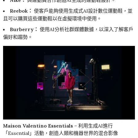
Nike：
與運動員合作創造AI生成的運動鞋設計。
Reebok：
使客戶能夠使用生成式AI設計數位運動鞋，並
且可以購買這些運動鞋以在虛擬環境中使​​用。
Burberry：
使用AI分析社群媒體數據，以深入了解客戶
偏好和趨勢。
Maison Valentino Essentials
– 利用生成AI進行
「Essential」活動，創造人類和機器世界的混合影像