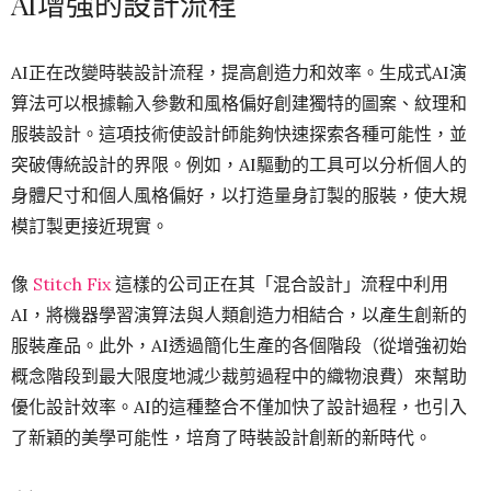
AI增強的設計流程
AI正在改變時裝設計流程，提高創造力和效率。生成式AI演
算法可以根據輸入參數和風格偏好創建獨特的圖案、紋理和
服裝設計。這項技術使設計師能夠快速探索各種可能性，並
突破傳統設計的界限。例如，AI驅動的工具可以分析個人的
身體尺寸和個人風格偏好，以打造量身訂製的服裝，使大規
模訂製更接近現實。
像
Stitch Fix
這樣的公司正在其「混合設計」流程中利用
AI，將機器學習演算法與人類創造力相結合，以產生創新的
服裝產品。此外，AI透過簡化生產的各個階段（從增強初始
概念階段到最大限度地減少裁剪過程中的織物浪費）來幫助
優化設計效率。AI的這種整合不僅加快了設計過程，也引入
了新穎的美學可能性，培育了時裝設計創新的新時代。