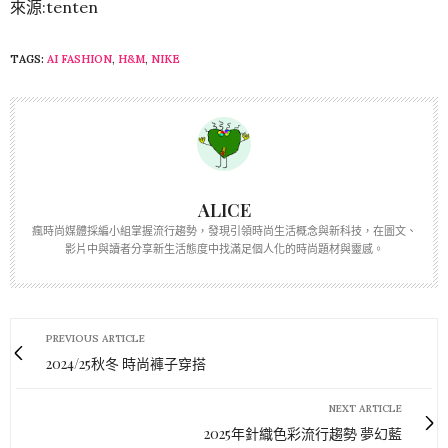
來源:tenten
TAGS:
AI FASHION
,
H&M
,
NIKE
ALICE
瘋時尚媒體採編小組掌握流行趨勢，發現引領時尚生活概念與新科技，在圖文、
影片中與讀者分享新生活態度中找滿足個人化的時尚題材與靈感。
PREVIOUS ARTICLE
2024/25秋冬 時尚褲子穿搭
NEXT ARTICLE
2025年針織色彩流行趨勢 夢幻藍