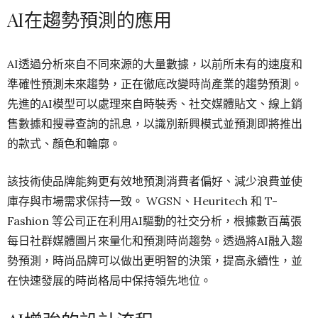
AI在趨勢預測的應用
AI透過分析來自不同來源的大量數據，以前所未有的速度和
準確性預測未來趨勢，正在徹底改變時尚產業的趨勢預測。
先進的AI模型可以處理來自時裝秀、社交媒體貼文、線上銷
售數據和搜尋查詢的訊息，以識別新興模式並預測即將推出
的款式、顏色和輪廓。
該技術使品牌能夠更有效地預測消費者偏好、減少浪費並使
庫存與市場需求保持一致。 WGSN、Heuritech 和 T-
Fashion 等公司正在利用AI驅動的社交分析，根據數百萬張
每日社群媒體圖片來量化和預測時尚趨勢。透過將AI融入趨
勢預測，時尚品牌可以做出更明智的決策，提高永續性，並
在快速發展的時尚格局中保持領先地位。