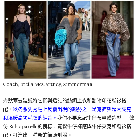
Coach, Stella McCartney, Zimmerman
齊默爾曼建議將它們與透氣的絲綢上衣和動物印花襯衫搭
配。
秋冬系列秀場上反覆出現的趨勢之一是寬褲與超大夾克
和溫暖高領毛衣的組合。
我們不要忘記牛仔布整體造型——效
仿 Schiaparelli 的榜樣，寬鬆牛仔褲應與牛仔夾克和襯衫搭
配，打造出一種新的街頭制服。