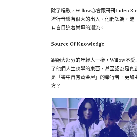
除了唱歌，Willow亦會跟哥哥Jade
流行音樂有很大的出入。他們認為，能
有盲目追着樂壇的潮流。
Source Of Knowledge
跟絕大部分的年輕人一樣，Willow
了他們人生應學的東西，甚至認為是真正
是「書中自有黃金屋」的奉行者，更加
方？