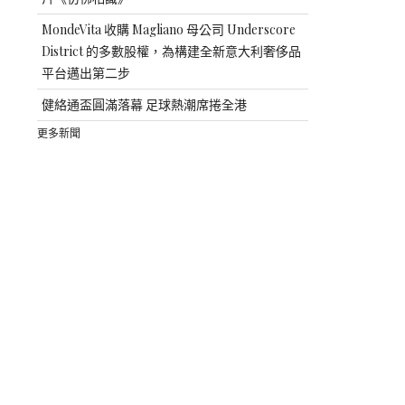
MondeVita 收購 Magliano 母公司 Underscore
District 的多數股權，為構建全新意大利奢侈品
平台邁出第二步
健絡通盃圓滿落幕 足球熱潮席捲全港
更多新聞