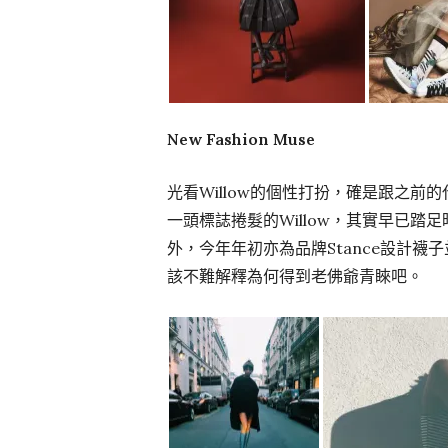
New Fashion Muse
光看Willow的個性打扮，確是跟之
一頭標誌捲髮的Willow，其實早已踏足
外，今年年初亦為品牌Stance設計
該不難解釋為何得到老佛爺青睞吧。