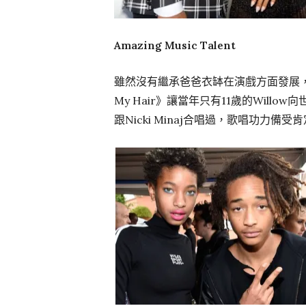
Amazing Music Talent
雖然沒有繼承爸爸衣缽在演戲方面發展，但W
My Hair》讓當年只有11歲的Wil
跟Nicki Minaj合唱過，歌唱功力備受