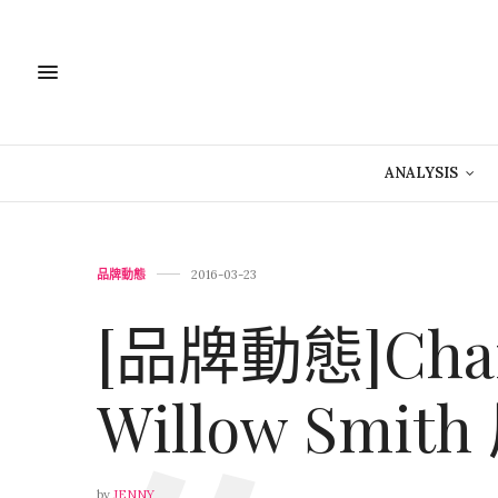
ANALYSIS
品牌動態
2016-03-23
[品牌動態]Ch
Willow Sm
by
JENNY