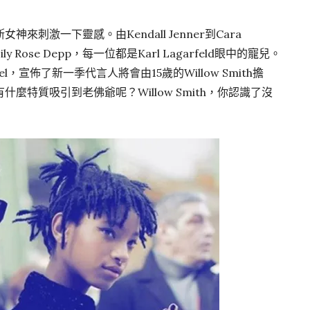
刺激一下靈感。由Kendall Jenner到Cara
到Lily Rose Depp，每一位都是Karl Lagarfeld眼中的寵兒。
，宣佈了新一季代言人將會由15歲的Willow Smith擔
麼特質吸引到老佛爺呢？Willow Smith，你認識了沒