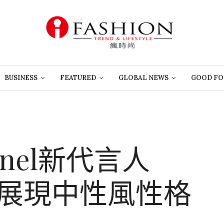
BUSINESS
FEATURED
GLOBAL NEWS
GOOD FO
anel新代言人
ith 展現中性風性格