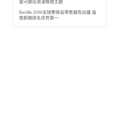
還可變出浪漫婚禮主題
Savills 2016全球奢侈品零售報告出爐 倫
敦新開排名世界第一