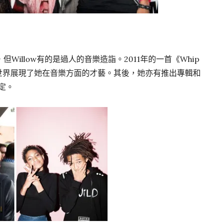
illow有的是過人的音樂造詣。2011年的一首《Whip
low向世界展現了她在音樂方面的才藝。其後，她亦有推出專輯和
肯定。