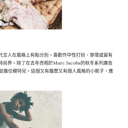
前的代言人在風格上有點分別。喜歡作中性打扮、穿環或留有
時尚界。除了在去年亮相於Marc Jacobs的秋冬系列廣告
襪子並擔任模特兒。這個又有履歷又有個人風格的小妮子，應