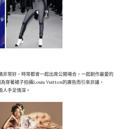
以感情非常好，時常都會一起出席公開場合，一起創作最愛的
穿著裙子拍攝Louis Vuitton的廣告而引來非議，
見兩人手足情深。