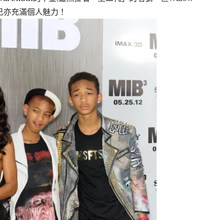
己亦充滿個人魅力！