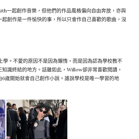
n Smith一起創作音樂，但他們的作品風格偏向自由奔放，亦與
一起創作是一件愉快的事，所以只會作自己喜歡的歌曲，沒
不愛上學。不愛的原因不是因為懶惰，而是因為認為學校教不
知識終結的地方。話雖如此，Willow卻非常喜歡閱讀，
由6歲開始就會自己創作小說。誰說學校是唯一學習的地