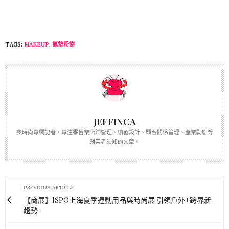
TAGS:
MAKEUP
,
氣墊粉餅
JEFFINCA
瘋時尚專欄記者，專注零售業店鋪管理、櫥窗設計、顧客關係管理、產業動態等
創業者須知的文章。
PREVIOUS ARTICLE
【商展】ISPO上海夏季運動用品與時尚展 引領戶外+跨界新
趨勢