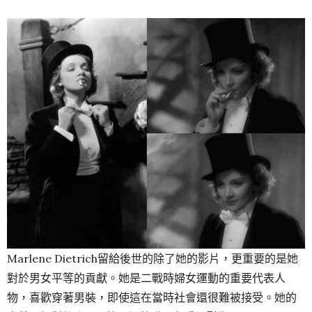
Marlene Dietrich留給後世的除了她的影片，更重要的是她
對於男女平等的貢獻。她是二戰時婦女運動的重要代表人
物，喜歡穿著男裝，即使這在當時社會還很難被接受。她的