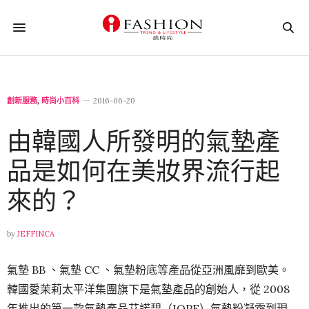
創新服務
,
時尚小百科
2016-06-20
由韓國人所發明的氣墊產
品是如何在美妝界流行起
來的？
by
JEFFINCA
氣墊 BB 、氣墊 CC 、氣墊粉底等產品從亞洲風靡到歐美。
韓國愛茉莉太平洋集團旗下是氣墊產品的創始人，從 2008
年推出的第一款氣墊產品艾諾碧（IOPE）氣墊粉凝霜到現