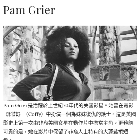
Pam Grier
Pam Grier是活躍於上世紀70年代的美國影星。她曾在電影
《科菲》（Coffy）中扮演一個為妹妹復仇的護士。這是美國
影史上第一次由非裔美國女星在動作片中擔當主角。更難能
可貴的是，她在影片中保留了非裔人士特有的大蓬鬆捲短