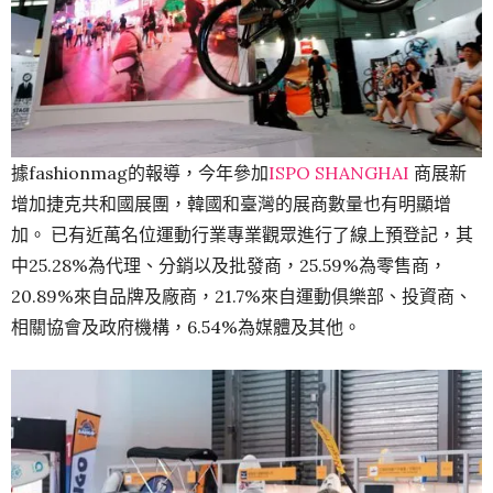
據fashionmag的報導，今年參加
ISPO SHANGHAI
商展新
增加捷克共和國展團，韓國和臺灣的展商數量也有明顯增
加。 已有近萬名位運動行業專業觀眾進行了線上預登記，其
中25.28%為代理、分銷以及批發商，25.59%為零售商，
20.89%來自品牌及廠商，21.7%來自運動俱樂部、投資商、
相關協會及政府機構，6.54%為媒體及其他。