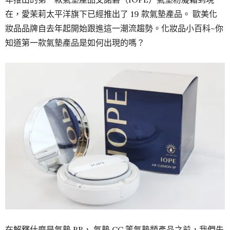
在，愛茉莉太平洋旗下已經推出了 19 款氣墊產品。 歐美化
妝品品牌自去年起開始跟進這一潮流趨勢。化妝品小百科~你
知道第一款氣墊產品是如何出現的嗎？
在解釋什麼是氣墊 BB， 氣墊 CC 等氣墊類產品之前，我們先