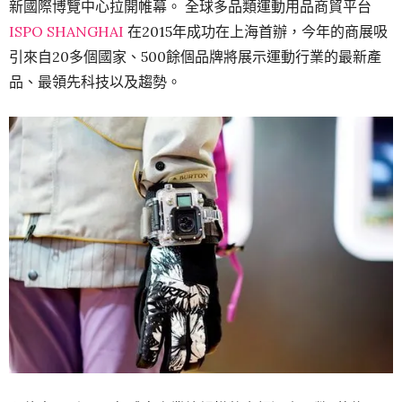
新國際博覽中心拉開帷幕。 全球多品類運動用品商貿平台
ISPO SHANGHAI
在2015年成功在上海首辦，今年的商展吸
引來自20多個國家、500餘個品牌將展示運動行業的最新產
品、最領先科技以及趨勢。