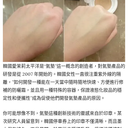
韓國愛茉莉太平洋是“氣墊”這一概念的創造者，對氣墊產品的
研發是從 2007 年開始的。韓國女性一直很注重紫外線的隔
離，”如何開發一種能在一天當中隨時隨地快速、方便進行修
補的防曬霜，並且用一種特殊的容器，保證液態化妝品的穩
定性和便攜性”成為促使他們開發氣墊產品的原因。
你可能想像不到，氣墊這種創新技術的靈感來自於印章。某
次研究人員留意到，韓國停車券上的印章不僅清晰，而且墨