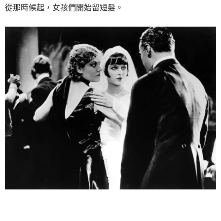
從那時候起，女孩們開始留短髮。