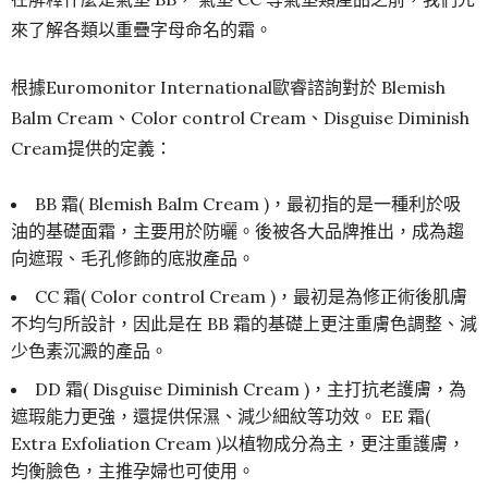
來了解各類以重疊字母命名的霜。
根據Euromonitor International歐睿諮詢對於 Blemish
Balm Cream、Color control Cream、Disguise Diminish
Cream提供的定義：
BB 霜( Blemish Balm Cream )，最初指的是一種利於吸
油的基礎面霜，主要用於防曬。後被各大品牌推出，成為趨
向遮瑕、毛孔修飾的底妝產品。
CC 霜( Color control Cream )，最初是為修正術後肌膚
不均勻所設計，因此是在 BB 霜的基礎上更注重膚色調整、減
少色素沉澱的產品。
DD 霜( Disguise Diminish Cream )，主打抗老護膚，為
遮瑕能力更強，還提供保濕、減少細紋等功效。 EE 霜(
Extra Exfoliation Cream )以植物成分為主，更注重護膚，
均衡臉色，主推孕婦也可使用。