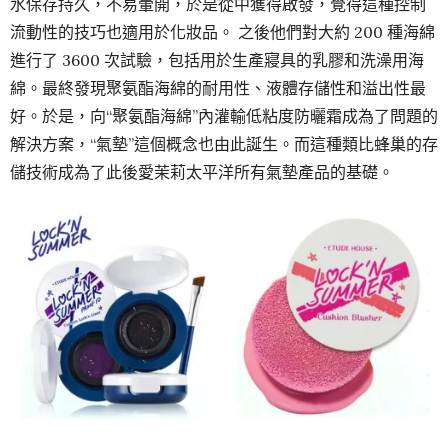
水保存持久，不易暈開，於是從中獲得啟發，覺得這種控制
流動性的技巧也適用於化妝品。 之後他們對大約 200 種海綿
進行了 3600 次試驗，包括用於生產寢具的乳膠和洗澡用海
綿。最終發現聚氨酯海綿的耐用性、液體存儲性和溢出性最
好。於是，向“聚氨酯海綿”內灌輸低粘度防曬霜成為了問題的
解決方案，“氣墊”這個概念也由此誕生。而這種類比蜂巢的存
儲技術成為了此後愛茉莉太平洋所有氣墊產品的基礎。