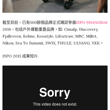
截至目前，已有500餘個品牌正式確認參展
ISPO SHANGHAI
2016，包括戶外運動重要品牌，如: Cimalp, Discovery,
Fjallreven, Kelme, Koostyle, Lifestraw, MBC, Millet,
Nikon, Sea To Summit, SWIX, THULE, ULVANG, YKK。
ISPO 2015 成果短片: