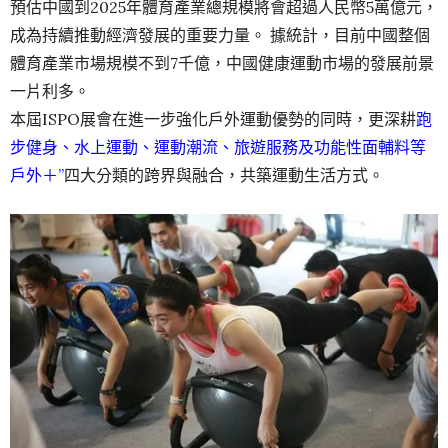
預估中國到2025年體育產業總規模將會超過人民幣5萬億元，
成為持續推動經濟發展的重要力量。 據統計，目前中國整個
體育產業市場規模不到7千億，中國健康運動市場的發展前景
一片利多。
本屆ISPO展會在進一步強化戶外運動優勢的同時，更深耕
跑
步健身、水上運動、運動潮流、旅遊服務及功能性面輔料等
戶外＋”
四大分類的跨界與融合，共築運動生活方式。