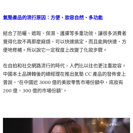
氣墊產品的流行原因：方便、妝容自然、多功能
結合了防曬、遮瑕、保濕、護膚等多重功效，讓很多消費者
覺得化妝不再那麼麻煩，可以快速搞定，而且能夠快速、方
便地修補。所以說它一定程度上改變了化妝步驟。
在自拍和社交網路流行的時代，人們比以往也更注重妝容。
中國本土品牌韓後的總經理在推出氣墊 CC 產品的發佈會上
曾說，“在中國近 3000 億的美妝零售市場份額中，底妝有
200 億 – 300 億的市場份額”。