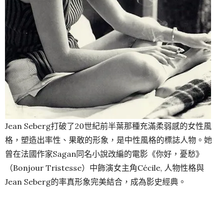
Jean Seberg打破了20世紀前半葉那種充滿柔弱感的女性風
格，塑造出率性、果敢的形象，是中性風格的標誌人物。她
曾在法國作家Sagan同名小說改編的電影《你好，憂愁》
（Bonjour Tristesse）中飾演女主角Cécile, 人物性格與
Jean Seberg的率真形象完美結合，成為影史經典。