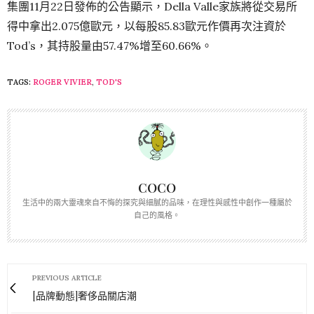
集團11月22日發佈的公告顯示，Della Valle家族將從交易所
得中拿出2.075億歐元，以每股85.83歐元作價再次注資於
Tod’s，其持股量由57.47%增至60.66%。
TAGS:
ROGER VIVIER
,
TOD'S
COCO
生活中的兩大靈魂來自不悔的探究與細膩的品味，在理性與感性中創作一種屬於
自己的風格。
PREVIOUS ARTICLE
[品牌動態]奢侈品關店潮