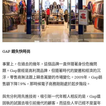
GAP 錯失快時尚
事實上，在過去的幾年，這個品牌一直伴隨著身份危機問
題。Gap曾經是高利潤品牌，但隨著時代的變遷和經濟的沉
浮，零售商無法跟上瞬息萬變的市場變化。2009年，Gap銷
售額下降7.9%，那時候電子商務剛剛處於起步階段。
與充分利用先進技術，吸引新一代年輕人相反的是，Gap還
固執的試圖去吸引前幾代的顧客，而這些人早已經不是當年