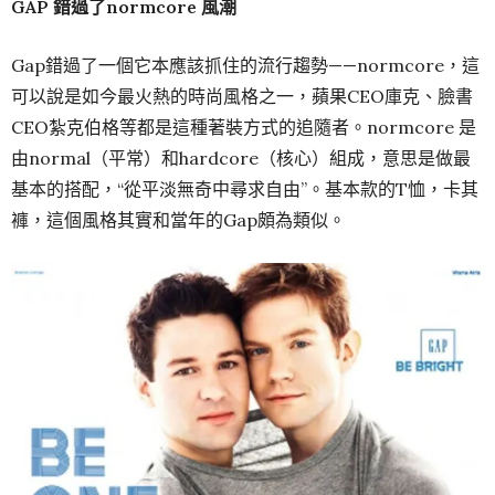
GAP
錯過了
normcore 風潮
Gap錯過了一個它本應該抓住的流行趨勢——normcore，這
可以說是如今最火熱的時尚風格之一，蘋果CEO庫克、臉書
CEO紮克伯格等都是這種著裝方式的追隨者。normcore 是
由normal（平常）和hardcore（核心）組成，意思是做最
基本的搭配，“從平淡無奇中尋求自由”。基本款的T恤，卡其
褲，這個風格其實和當年的Gap頗為類似。