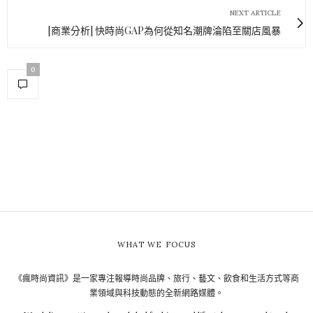
NEXT ARTICLE
[商業分析] 快時尚GAP為何從知名潮牌淪陷至關店風暴
0
WHAT WE FOCUS
《瘋時尚資訊》是一家專注報導時尚品牌、旅行、藝文、飲食和生活方式等商
業領域與科技動態的全新網路媒體。