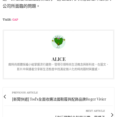
公司所面臨的問題。
TAGS:
GAP
ALICE
瘋時尚媒體採編小組掌握流行趨勢，發現引領時尚生活概念與新科技，在圖文、
影片中與讀者分享新生活態度中找滿足個人化的時尚題材與靈感。
PREVIOUS ARTICLE
[新聞快遞] Tod's全面收購法國鞋履與配飾品牌Roger Vivier
NEXT ARTICLE