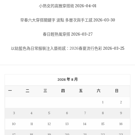
小熟女的高雅穿搭術
2026-04-01
早春六大穿搭關鍵字 波點 多層次與手工感
2026-03-30
春日輕熟風穿搭
2026-03-27
以鈷藍色為日常服裝注入藝術感：2026春夏流行色彩
2026-03-25
2026 年 8 月
一
二
三
四
五
六
日
1
2
3
4
5
6
7
8
9
10
11
12
13
14
15
16
17
18
19
20
21
22
23