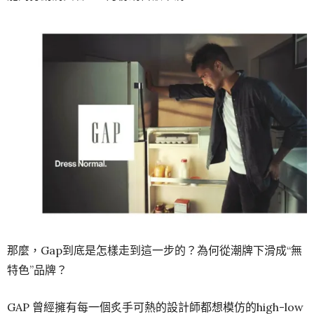
那麼，Gap到底是怎樣走到這一步的？為何從潮牌下滑成“無
特色”品牌？
GAP 曾經擁有每一個炙手可熱的設計師都想模仿的high-low