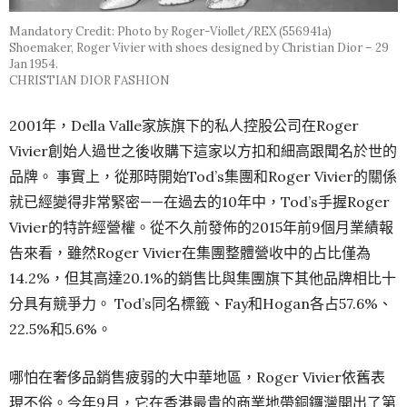
Mandatory Credit: Photo by Roger-Viollet/REX (556941a)
Shoemaker, Roger Vivier with shoes designed by Christian Dior – 29
Jan 1954.
CHRISTIAN DIOR FASHION
2001年，Della Valle家族旗下的私人控股公司在Roger
Vivier創始人過世之後收購下這家以方扣和細高跟聞名於世的
品牌。 事實上，從那時開始Tod’s集團和Roger Vivier的關係
就已經變得非常緊密——在過去的10年中，Tod’s手握Roger
Vivier的特許經營權。從不久前發佈的2015年前9個月業績報
告來看，雖然Roger Vivier在集團整體營收中的占比僅為
14.2%，但其高達20.1%的銷售比與集團旗下其他品牌相比十
分具有競爭力。 Tod’s同名標籤、Fay和Hogan各占57.6%、
22.5%和5.6%。
哪怕在奢侈品銷售疲弱的大中華地區，Roger Vivier依舊表
現不俗。今年9月，它在香港最貴的商業地帶銅鑼灣開出了第