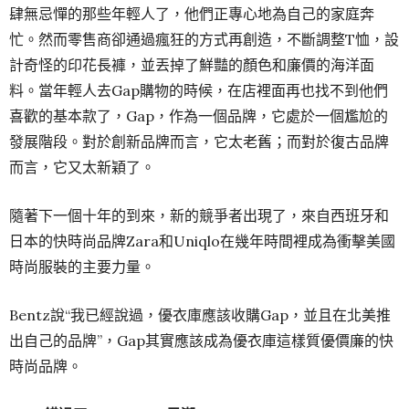
肆無忌憚的那些年輕人了，他們正專心地為自己的家庭奔
忙。然而零售商卻通過瘋狂的方式再創造，不斷調整T恤，設
計奇怪的印花長褲，並丟掉了鮮豔的顏色和廉價的海洋面
料。當年輕人去Gap購物的時候，在店裡面再也找不到他們
喜歡的基本款了，Gap，作為一個品牌，它處於一個尷尬的
發展階段。對於創新品牌而言，它太老舊；而對於復古品牌
而言，它又太新穎了。
隨著下一個十年的到來，新的競爭者出現了，來自西班牙和
日本的快時尚品牌Zara和Uniqlo在幾年時間裡成為衝擊美國
時尚服裝的主要力量。
Bentz說“我已經說過，優衣庫應該收購Gap，並且在北美推
出自己的品牌”，Gap其實應該成為優衣庫這樣質優價廉的快
時尚品牌。