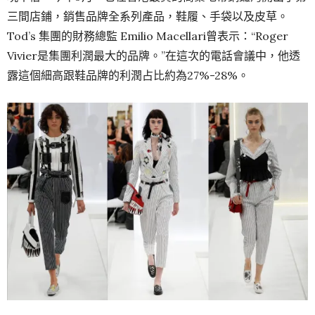
三間店鋪，銷售品牌全系列產品，鞋履、手袋以及皮草。
Tod’s 集團的財務總監 Emilio Macellari曾表示：“Roger
Vivier是集團利潤最大的品牌。”在這次的電話會議中，他透
露這個細高跟鞋品牌的利潤占比約為27%-28%。