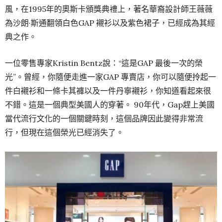
風，在1995年的奧斯卡頒獎典禮上，著名華裔設計師王薇薇
為沙朗·斯通翻領白色GAP 襯衫以及紫色裙子，已經成為其經
典之作。
一位零售專家Kristin Bentz說：“這是GAP 最後一次的榮
光”。曾經，你隨便走進一家GAP 專賣店，你可以隨便拎起一
件白襯衫和一條卡其褲以及一件丹寧襯衫，你知道看起來很
不錯。這是一個典型美國人的穿著。 90年代，Gap趕上美國
當代流行文化的一個關鍵時刻，這個品牌因此變得非常流
行，但現在這個榮光已經消失了。