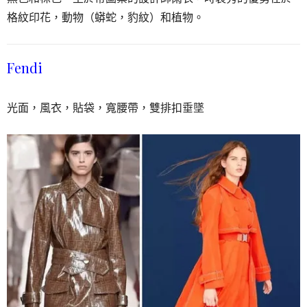
格紋印花，動物（蟒蛇，豹紋）和植物。
Fendi
光面，風衣，貼袋，寬腰帶，雙排扣垂墜