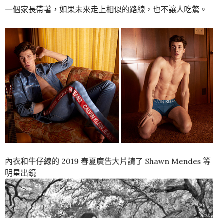
一個家長帶著，如果未來走上相似的路線，也不讓人吃驚。
內衣和牛仔線的 2019 春夏廣告大片請了 Shawn Mendes 等
明星出鏡