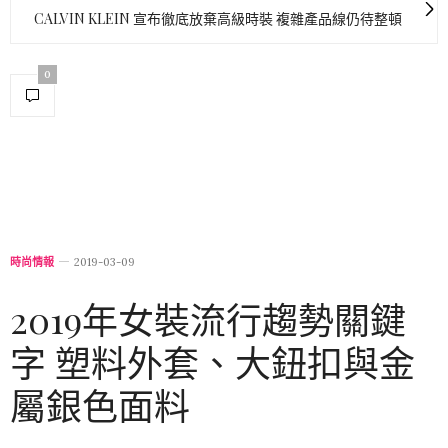
CALVIN KLEIN 宣布徹底放棄高級時裝 複雜產品線仍待整頓
0
時尚情報
2019-03-09
2019年女裝流行趨勢關鍵
字 塑料外套、大鈕扣與金
屬銀色面料