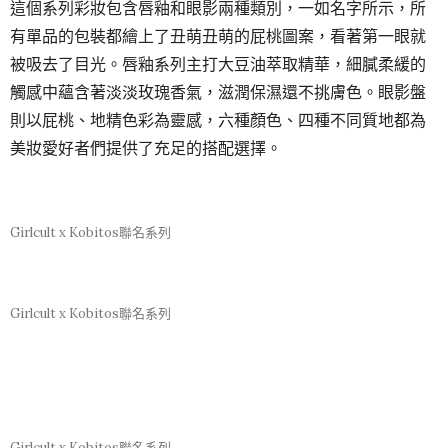
這個系列彩妝包含唇釉和眼影兩種類別，一如名字所示，所
有單品的包裝都繪上了丑萌丑萌的屁桃圖案，看著第一眼就
被吸去了目光。唇釉系列主打大豆油萃取精華，細膩柔緩的
觸感中蘊含著淡淡玫瑰香氣，滋潤保濕還不挑膚色。眼影盤
則以屁桃、地精色彩為靈感，六種顏色、四種不同質地都為
美妝愛好者們提供了充足的搭配選擇。
Girlcult x Kobitos聯名系列
Girlcult x Kobitos聯名系列
Girlcult x Kobitos聯名系列