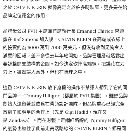
之於 CALVIN KLEIN 就像高定之於許多時裝屋，更多是在給
品牌定位鑲金的作用。
品牌母公司 PVH 主席兼首席執行長 Emanuel Chirico 曾透
露在 Raf Simons 加入後，CALVIN KLEIN 在高端成衣線上
的投資約為 6000 萬到 7000 萬美元，但沒有收到足夠令人
滿意的回報。差不多從去年年底開始，品牌管理層就透露出
要調整開支結構的企圖。如今決定砍掉高端線，把錢花在刀
刃上，雖然讓人意外，但也在情理之中。
這番 CALVIN KLEIN 放下身段的操作不禁讓人想到了它的同
門品牌——Tommy Hilfiger（都屬於 PVH 集團），雖然品牌
創始人還留著並依舊在帶領設計團隊，但品牌重心已經完全
放到了和明星的合作上（先是 Gigi Hadid，現在又
是 Zendaya）。而在財報上走網紅路線的 Tommy Hilfiger
的氣勢也壓住了此前走高端路線的 CALVIN KLEIN。都是同