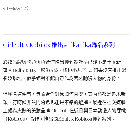
off-white 包袋
Girlcult x Kobitos 推出#Pikapika聯名系列
彩妝品牌與卡通角色合作推出聯名設計早已經不是什麼新
事。Hello Kitty、哆啦A夢、櫻桃小丸子……如果沒有推出過
彩妝聯名，似乎都對不起自己作為著名動漫人物的身份。
但聯名這件事，無論合作對象如何百變，其內核都是追求新
穎，有時候非熱門角色也能是不錯的選擇。最近在社交媒體
上頗為火熱的美妝品牌 Girlcult 在近日與日本動漫人物屁桃
（Kobitos）合作，推出Girlcult x Kobitos聯名系列。