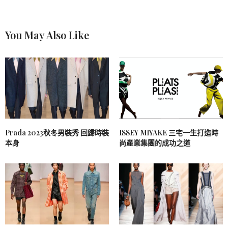
You May Also Like
Prada 2023秋冬男裝秀 回歸時裝
ISSEY MIYAKE 三宅一生打造時
本身
尚產業集團的成功之道