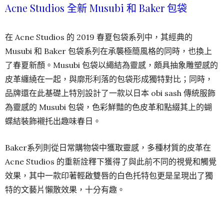
Acne Studios 全新 Musubi 和 Baker 包袋
在 Acne Studios 的 2019 春夏包袋系列中，其經典的
Musubi 和 Baker 包袋系列在承襲極簡風格的同時，也換上
了春夏新顏。Musubi 包袋以繩結為靈感，頗具抽象雕塑感的
皮革纏繞在一起，與廓形利落的包袋形成獨特對比；同時，
品牌還在此基礎上特別設計了一款以日本 obi sash 傳統服飾
為靈感的 Musubi 包袋，色彩鮮豔的色皮革和點綴其上的蝴
蝶結裝飾襯托出趣味春日。
Baker系列則從日常購物袋中獲取靈感，多種材質的皮革在
Acne Studios 的重新詮釋下獲得了與此前不同的視覺和觸覺
效果，其中一款印著輕啟雙唇的白色托特包更是呈現出了獨
特的文藝片懶散效果，十分有趣。