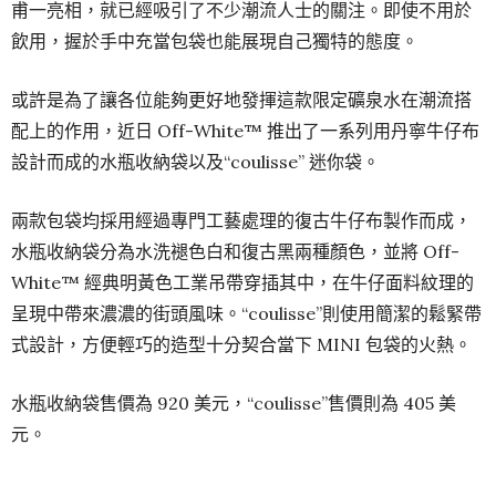
甫一亮相，就已經吸引了不少潮流人士的關注。即使不用於
飲用，握於手中充當包袋也能展現自己獨特的態度。
或許是為了讓各位能夠更好地發揮這款限定礦泉水在潮流搭
配上的作用，近日 Off-White™ 推出了一系列用丹寧牛仔布
設計而成的水瓶收納袋以及“coulisse” 迷你袋。
兩款包袋均採用經過專門工藝處理的復古牛仔布製作而成，
水瓶收納袋分為水洗褪色白和復古黑兩種顏色，並將 Off-
White™ 經典明黃色工業吊帶穿插其中，在牛仔面料紋理的
呈現中帶來濃濃的街頭風味。“coulisse”則使用簡潔的鬆緊帶
式設計，方便輕巧的造型十分契合當下 MINI 包袋的火熱。
水瓶收納袋售價為 920 美元，“coulisse”售價則為 405 美
元。