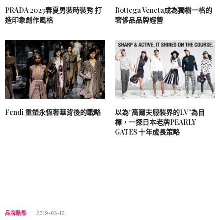
PRADA 2023春夏男裝時裝秀 打
Bottega Veneta成為獨樹一格的
造印象創作風格
奢侈品品牌經營
以為“高爾夫服裝界的LV”為目
Fendi 重塑永恆奢華背後的戰略
標，一探日本老牌PEARLY
GATES 十年成長策略
品牌動態
2019-03-10