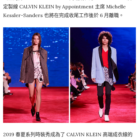
定製線 CALVIN KLEIN by Appointment 主席 Michelle
Kessler-Sanders 也將在完成收尾工作後於 6 月離職。
2019 春夏系列時裝秀成為了 CALVIN KLEIN 高端成衣線的