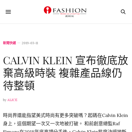
新聞快遞
2019-03-11
CALVIN KLEIN 宣布徹底放
棄高級時裝 複雜產品線仍
待整頓
by
ALICE
時尚界還能指望美式時尚有更多突破嗎？起碼在Calvin Klein
身上，這個期望一次又一次地被打破。 和前創意總監Raf
Simons在2018年底高調分手後，Calvin Klein態度決絕地斷