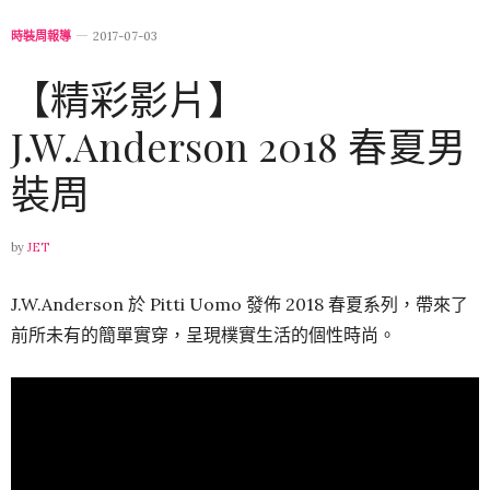
時裝周報導
2017-07-03
【精彩影片】
J.W.Anderson 2018 春夏男
裝周
by
JET
J.W.Anderson 於 Pitti Uomo 發佈 2018 春夏系列，帶來了
前所未有的簡單實穿，呈現樸實生活的個性時尚。