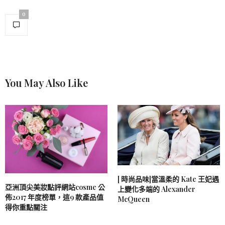
0
You May Also Like
[ 時尚品味]當溫柔的 Kate 王妃遇
亞洲頂尖美妝點評網站cosme 公
上變化多端的 Alexander
佈2017 年度榜單，這9 款產品值
McQueen
得你重點關注