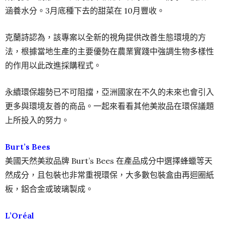
涵養水分。3月底種下去的甜菜在 10月豐收。
克蘭詩認為，該專案以全新的視角提供改善生態環境的方
法，根據當地生產的主要優勢在農業實踐中強調生物多樣性
的作用以此改進採購程式。
永續環保趨勢已不可阻擋，亞洲國家在不久的未來也會引入
更多與環境友善的商品。一起來看看其他美妝品在環保議題
上所投入的努力。
Burt’s Bees
美國天然美妝品牌 Burt’s Bees 在產品成分中選擇蜂蠟等天
然成分，且包裝也非常重視環保，大多數包裝盒由再迴圈紙
板，鋁合金或玻璃製成。
L’Oréal