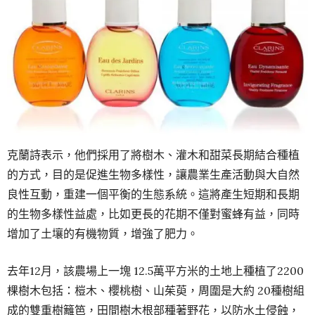
克蘭詩表示，他們採用了將樹木、灌木和甜菜長期結合種植
的方式，目的是促進生物多樣性，讓農業生產活動與大自然
良性互動，重建一個平衡的生態系統。這將產生短期和長期
的生物多樣性益處，比如更長的花期不僅對蜜蜂有益，同時
增加了土壤的有機物質，增強了肥力。
去年12月，該農場上一塊 12.5萬平方米的土地上種植了2200
棵樹木包括：榿木、櫻桃樹、山茱萸，周圍是大約 20種樹組
成的雙重樹籬笆，田間樹木根部種著野花，以防水土侵蝕，