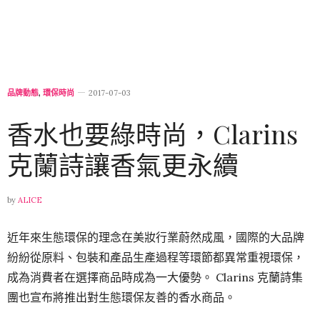
品牌動態
,
環保時尚
2017-07-03
香水也要綠時尚，Clarins
克蘭詩讓香氣更永續
by
ALICE
近年來生態環保的理念在美妝行業蔚然成風，國際的大品牌
紛紛從原料、包裝和產品生產過程等環節都異常重視環保，
成為消費者在選擇商品時成為一大優勢。 Clarins 克蘭詩集
團也宣布將推出對生態環保友善的香水商品。