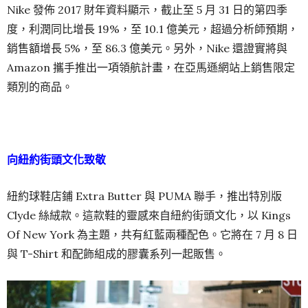
Nike 發佈 2017 財年資料顯示，截止至 5 月 31 日的第四季
度，利潤同比增長 19%，至 10.1 億美元，超過分析師預期，
銷售額增長 5%，至 86.3 億美元。另外，Nike 還證實將與
Amazon 攜手推出一項領航計畫，在亞馬遜網站上銷售限定
類別的商品。
向紐約街頭文化致敬
紐約球鞋店鋪 Extra Butter 與 PUMA 聯手，推出特別版
Clyde 絲絨款。這款鞋的靈感來自紐約街頭文化，以 Kings
Of New York 為主題，共有紅藍兩種配色。它將在 7 月 8 日
與 T-Shirt 和配飾組成的膠囊系列一起販售。