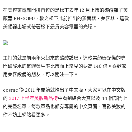
在美容家電部門排首位的是松下去年 12 月上市的碳酸離子美
顏器 EH-SG90，較之松下此前推出的蒸面器、美容器，這款
美顏器出場就帶著松下最貴美容電器的光環。
主打的就是前兩年火起來的碳酸護膚，這款美顏器配備的專
門碳酸水的氣體發生率比市面上常見的要高 140 倍。喜歡家
用美容設備的朋友，可以關注一下。
cosme 從 2011 年開始就推出了中文版，大家可以在中文版
的
2017 上半年美妝新品榜
中看到綜合大賞以及 44 個部門上
的完整名單，每款單品也都有專屬的中文頁面，喜歡美妝的
你不妨上網站看更多。