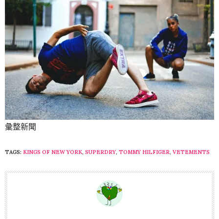
彙整新聞
TAGS:
KINGS OF NEW YORK
,
SUPERDRY
,
TOMMY HILFIGER
,
VETEMENTS