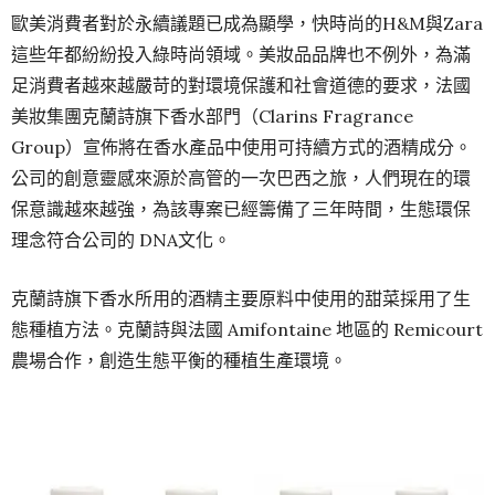
歐美消費者對於永續議題已成為顯學，快時尚的H&M與Zara
這些年都紛紛投入綠時尚領域。美妝品品牌也不例外，為滿
足消費者越來越嚴苛的對環境保護和社會道德的要求，法國
美妝集團克蘭詩旗下香水部門（Clarins Fragrance
Group）宣佈將在香水產品中使用可持續方式的酒精成分。
公司的創意靈感來源於高管的一次巴西之旅，人們現在的環
保意識越來越強，為該專案已經籌備了三年時間，生態環保
理念符合公司的 DNA文化。
克蘭詩旗下香水所用的酒精主要原料中使用的甜菜採用了生
態種植方法。克蘭詩與法國 Amifontaine 地區的 Remicourt
農場合作，創造生態平衡的種植生產環境。