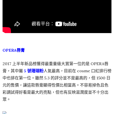
OPERA唇膏
2017 上半年新品榜獲得最重量級大賞第一位的是 OPERA唇
膏，其中屬
5 號珊瑚粉
人氣最高，目前在 cosme 口紅排行榜
中也排在第一位。雖然 5.3 的評分並不是最高的，但 1500 日
元的售價，讓這款唇膏顯得性價比相當高。不容易掉色且色
彩調試得好看是最大的亮點，但也有反映滋潤度並不十分出
眾。