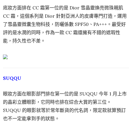
底妝方面排在 CC 霜第一位的是 Dior 雪晶靈煥亮微珠親肌
CC 霜，這個系列是 Dior 針對亞洲人的皮膚專門打造，運用
了雪晶靈微囊生物科技，防曬係數 SPF50、PA+++。最受好
評的是水潤的同時，作為一款 CC 霜還擁有不錯的遮瑕性
能，持久性也不差。
SUQQU
眼妝方面在眼影部門排在第一位的是 SUQQU 今年 1 月上市
的晶彩立體眼影，它同時也排在綜合大賞的第三位。
SUQQU 的眼影就等於常年斷貨的代名詞，限定款就算預訂
也不一定能拿到手的狀態。