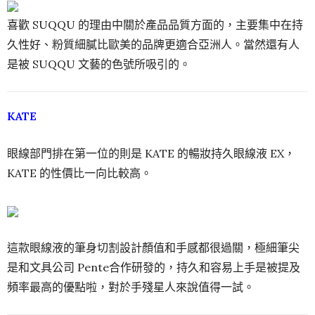
喜歡 SUQQU 的理由中關於產品品質方面的，主要集中在持
久性好、粉質細膩比歐美的品牌更適合亞洲人。當然還有人
是被 SUQQU 文藝的色號所吸引的。
KATE
眼線部門排在第一位的則是 KATE 的暢妝持久眼線液 EX，
KATE 的性價比一向比較高。
這款眼線液的筆身切割設計顏值和手感都很過關，極細筆尖
是和文具公司 Pente合作研發的，持久和容易上手是被提及
頻率最高的優點啦，對於手殘星人來說值得一試。