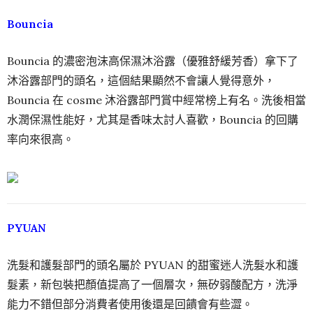
Bouncia
Bouncia 的濃密泡沫高保濕沐浴露（優雅舒緩芳香）拿下了
沐浴露部門的頭名，這個結果顯然不會讓人覺得意外，
Bouncia 在 cosme 沐浴露部門賞中經常榜上有名。洗後相當
水潤保濕性能好，尤其是香味太討人喜歡，Bouncia 的回購
率向來很高。
PYUAN
洗髮和護髮部門的頭名屬於 PYUAN 的甜蜜迷人洗髮水和護
髮素，新包裝把顏值提高了一個層次，無矽弱酸配方，洗淨
能力不錯但部分消費者使用後還是回饋會有些澀。