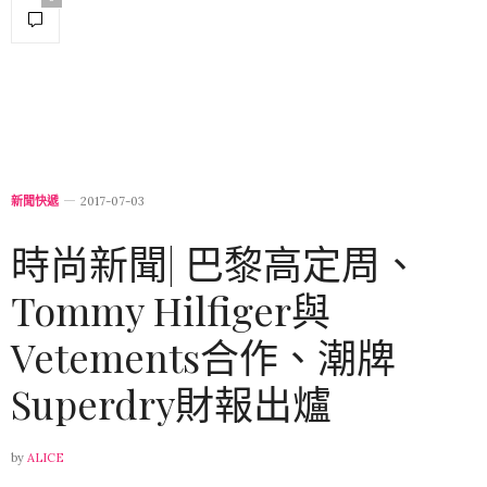
新聞快遞
2017-07-03
時尚新聞| 巴黎高定周、
Tommy Hilfiger與
Vetements合作、潮牌
Superdry財報出爐
by
ALICE