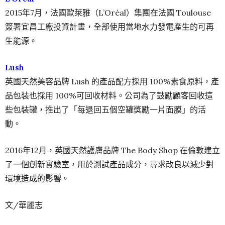
2015年7月，法國歐萊雅（L’Oréal）集團在法國 Toulouse
簽署宜昌工廠投資計畫，全部使用當地水力發電產生的可再
生能源。
Lush
英國天然美容品牌 Lush 的產品配方採用 100%素食原料，產
品包裝也採用 100%可回收材料。公司為了鼓勵顧客回收這
些包裝罐，推出了「每退回五個空罐獎勵一片面膜」的活
動。
2016年12月，英國天然護膚品牌 The Body Shop 在倫敦建立
了一個創新實驗室，用於測試產品成分，尋求改良以減少對
環境造成的影響。
文/華麗志