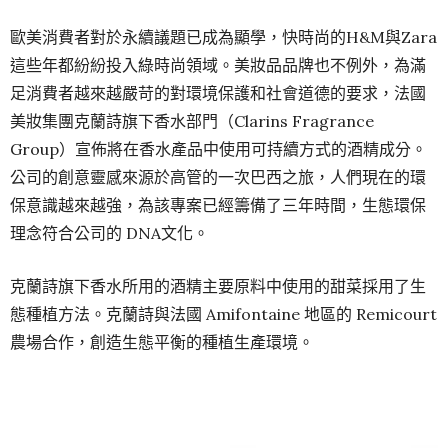
歐美消費者對於永續議題已成為顯學，快時尚的H&M與Zara
這些年都紛紛投入綠時尚領域。美妝品品牌也不例外，為滿
足消費者越來越嚴苛的對環境保護和社會道德的要求，法國
美妝集團克蘭詩旗下香水部門（Clarins Fragrance
Group）宣佈將在香水產品中使用可持續方式的酒精成分。
公司的創意靈感來源於高管的一次巴西之旅，人們現在的環
保意識越來越強，為該專案已經籌備了三年時間，生態環保
理念符合公司的 DNA文化。
克蘭詩旗下香水所用的酒精主要原料中使用的甜菜採用了生
態種植方法。克蘭詩與法國 Amifontaine 地區的 Remicourt
農場合作，創造生態平衡的種植生產環境。