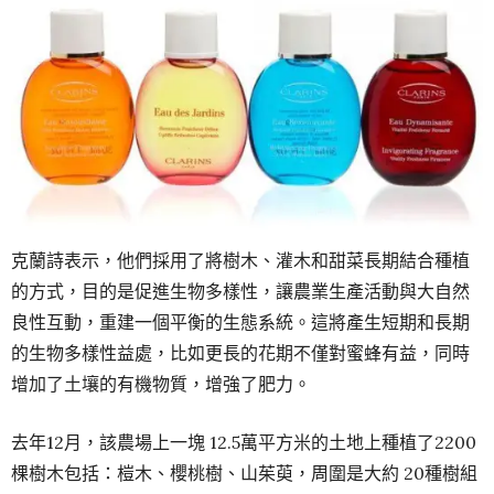
克蘭詩表示，他們採用了將樹木、灌木和甜菜長期結合種植
的方式，目的是促進生物多樣性，讓農業生產活動與大自然
良性互動，重建一個平衡的生態系統。這將產生短期和長期
的生物多樣性益處，比如更長的花期不僅對蜜蜂有益，同時
增加了土壤的有機物質，增強了肥力。
去年12月，該農場上一塊 12.5萬平方米的土地上種植了2200
棵樹木包括：榿木、櫻桃樹、山茱萸，周圍是大約 20種樹組