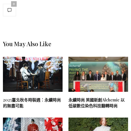
0
You May Also Like
2025臺北秋冬時裝週：永續時尚
永續時尚 英國新創Alchemie 以
的無盡可能
低碳數位染色科技翻轉時尚