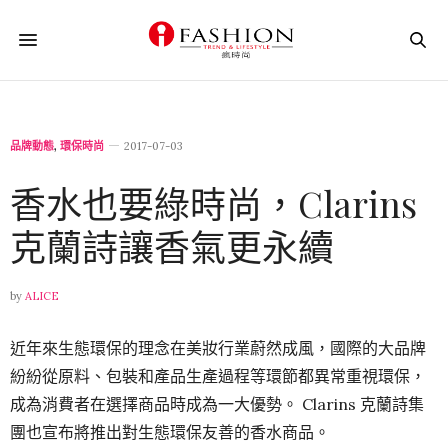
品牌動態
,
環保時尚
2017-07-03
香水也要綠時尚，Clarins
克蘭詩讓香氣更永續
by
ALICE
近年來生態環保的理念在美妝行業蔚然成風，國際的大品牌
紛紛從原料、包裝和產品生產過程等環節都異常重視環保，
成為消費者在選擇商品時成為一大優勢。 Clarins 克蘭詩集
團也宣布將推出對生態環保友善的香水商品。