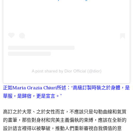
A post shared by Dior Official (@dior)
正如Maria Grazia Chiuri所述：“高級訂製時裝之於身體，是
華服，是歸宿，更是宣言。”
高訂之於大眾、之於女性而言，不應該只是勾勒曲線和氣質
的畫筆，那些對身材和完美主義偏執的束縛，應該在全新的
設計語言裡得以被擊破，推動人們重新審視自我價值的意