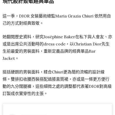
現代設計致敬經典單品
這一季，DIOR 女裝藝術總監Maria Grazia Chiuri 依然用自
己的方式對經典致敬。
她翻閱歷史資料，研究Joséphine Baker在私下與人會友、亦
或是出席公共活動時的dress code，以Christian Dior先生
生前最愛的男裝面料，重新定義品牌的經典單品Bar
Jacket。
挺括硬朗的男裝面料，糅合Chiuri更為簡約流暢的設計線
條。雙排扣收腰西裝搭配過膝直筒裙，亦或是一條更方便行
動的九分闊腿褲，這些細微之處的調整都代表著DIOR對高級
訂製成衣實穿性的主張。