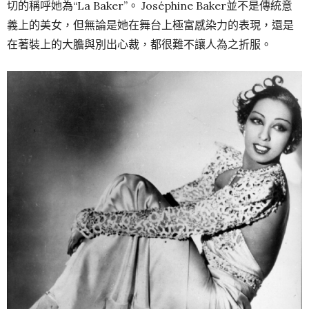
切的稱呼她為“La Baker”。 Joséphine Baker並不是傳統意
義上的美女，但無論是她在舞台上極富感染力的表現，還是
在著裝上的大膽與別出心裁，都很難不讓人為之折服。