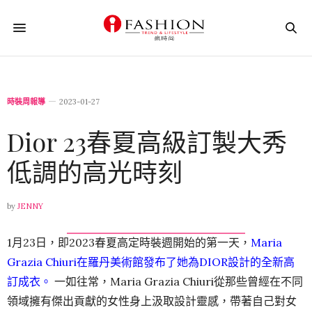
時裝周報導
2023-01-27
Dior 23春夏高級訂製大秀
低調的高光時刻
by
JENNY
1月23日，即2023春夏高定時裝週開始的第一天，
Maria
Grazia
Chiuri在羅丹美術館發布了她為DIOR設計的全新高
訂成衣。
一如往常，Maria Grazia Chiuri從那些曾經在不同
領域擁有傑出貢獻的女性身上汲取設計靈感，帶著自己對女