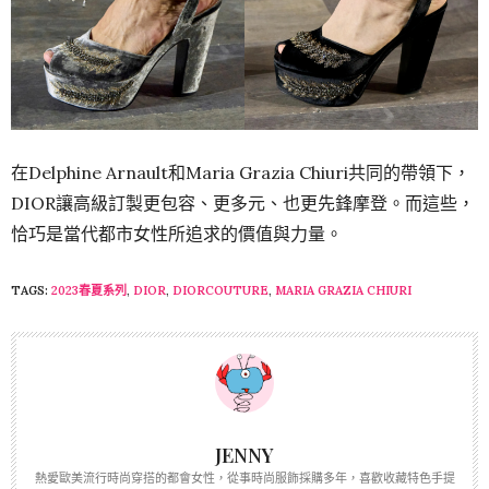
在Delphine Arnault和Maria Grazia Chiuri共同的帶領下，
DIOR讓高級訂製更包容、更多元、也更先鋒摩登。而這些，
恰巧是當代都市女性所追求的價值與力量。
TAGS:
2023春夏系列
,
DIOR
,
DIORCOUTURE
,
MARIA GRAZIA CHIURI
JENNY
熱愛歐美流行時尚穿搭的都會女性，從事時尚服飾採購多年，喜歡收藏特色手提