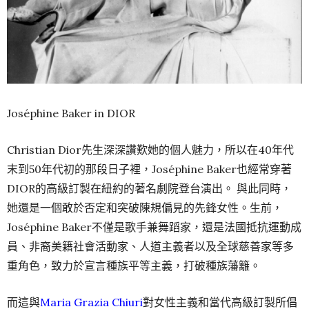
Joséphine Baker in DIOR
Christian Dior先生深深讚歎她的個人魅力，所以在40年代
末到50年代初的那段日子裡，Joséphine Baker也經常穿著
DIOR的高級訂製在紐約的著名劇院登台演出。 與此同時，
她還是一個敢於否定和突破陳規偏見的先鋒女性。生前，
Joséphine Baker不僅是歌手兼舞蹈家，還是法國抵抗運動成
員、非裔美籍社會活動家、人道主義者以及全球慈善家等多
重角色，致力於宣言種族平等主義，打破種族藩籬。
而這與
Maria Grazia Chiuri
對女性主義和當代高級訂製所倡