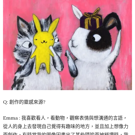
Q: 創作的靈感來源?
Emma : 我喜歡看人，看動物，觀察表情與想溝通的言語，
從人的身上去發現自己覺得有趣味的地方，並且加上想像力
而創作，有時當我的圖像因畫出了某些隱喻而被稱讚時，我