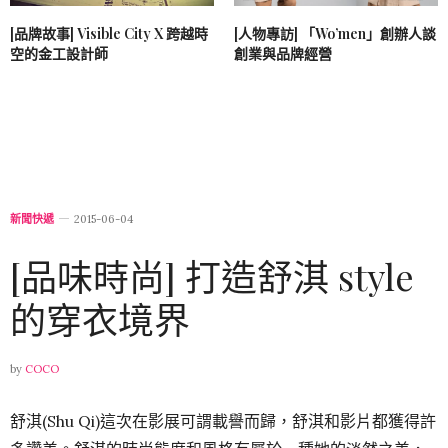
[品牌故事] Visible City X 跨越時
[人物專訪] 「Wo’men」創辦人談
空的金工設計師
創業與品牌經營
新聞快遞
2015-06-04
[品味時尚] 打造舒淇 style
的穿衣境界
by
COCO
舒淇(Shu Qi)這次在影展可謂載譽而歸，舒淇和影片都獲得許