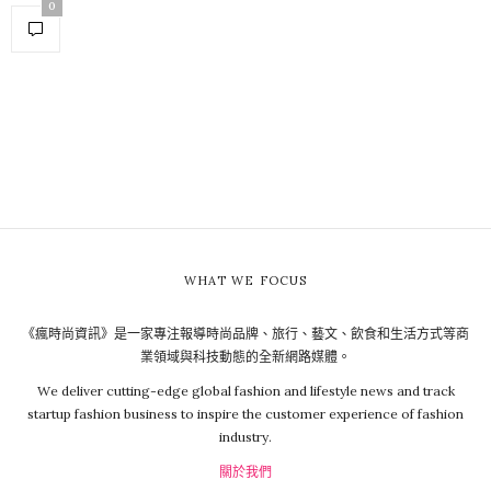
0
WHAT WE FOCUS
《瘋時尚資訊》是一家專注報導時尚品牌、旅行、藝文、飲食和生活方式等商
業領域與科技動態的全新網路媒體。
We deliver cutting-edge global fashion and lifestyle news and track
startup fashion business to inspire the customer experience of fashion
industry.
關於我們