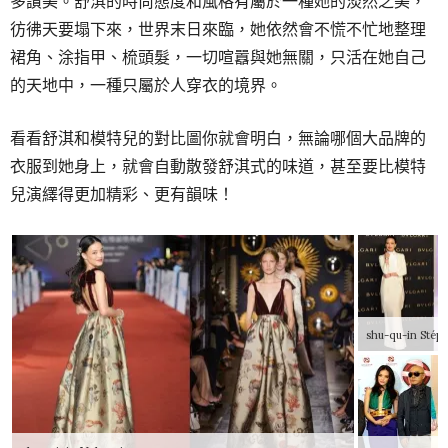
多讚美。舒淇的時尚態度和風格有屬於一種她的淡然之美，
彷彿天要塌下來，世界末日來臨，她依然會不慌不忙地整理
裙角、涂指甲、梳頭髮，一切喧囂與她無關，只活在她自己
的天地中，一種只屬於人穿衣的境界。
看看舒淇和模特兒的對比圖你就會明白，無論哪個大品牌的
衣服到她身上，就會自動散發舒淇式的味道，甚至要比模特
兒演繹得更加精彩、更有韻味！