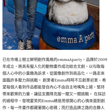
已在市場上樹立鮮明創作風格的emmaAparty，品牌於2009
年成立，將具有擬人化的動物畫作成功結合文創，以勾取每
個人心中的小童趣為訴求，從圖像創作到商品化，一路走來
面臨許多壓力與挑戰。 創業者Emma時時不忘創業初衷 – 希
望每個人看到作品都能發自內心不由自主地嘴角上揚，堅持
帶來歡樂的力量，讓這支團隊克服一關又一關挑戰。 在採訪
的過程中，發現愛笑的Emma總是用很開心的心情來面對創
作，每一件畫作都藏著開心密碼；而打造品牌之路的合夥人