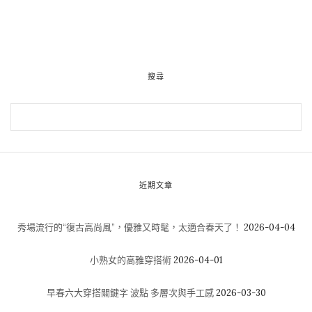
搜尋
近期文章
秀場流行的“復古高尚風”，優雅又時髦，太適合春天了！
2026-04-04
小熟女的高雅穿搭術
2026-04-01
早春六大穿搭關鍵字 波點 多層次與手工感
2026-03-30