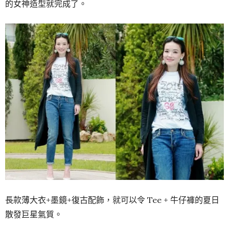
的女神造型就完成了。
長款薄大衣+墨鏡+復古配飾，就可以令 Tee + 牛仔褲的夏日
散發巨星氣質。