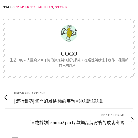
TAGS:
CELEBRITY
,
FASHION
,
STYLE
COCO
生活中的兩大靈魂來自不悔的探究與細膩的品味，在理性與感性中創作一種屬於
自己的風格。
PREVIOUS ARTICLE
[流行趨勢] 熱門的風格:簡約時尚 #NORMCORE
NEXT ARTICLE
[人物採訪] emmaAparty 歡樂品牌背後的成功密碼