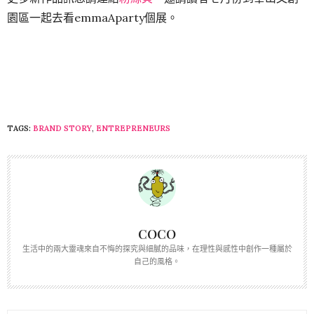
園區一起去看emmaAparty個展。
TAGS:
BRAND STORY
,
ENTREPRENEURS
COCO
生活中的兩大靈魂來自不悔的探究與細膩的品味，在理性與感性中創作一種屬於
自己的風格。