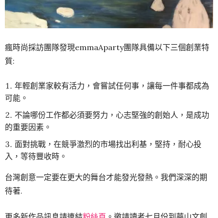
瘋時尚採訪團隊發現emmaAparty團隊具備以下三個創業特
質:
年輕創業家較有活力，會嘗試任何事，讓每一件事都成為
可能。
不論哪份工作都必須要努力，心志堅強的創始人，是成功
的重要因素。
面對挑戰，在競爭激烈的市場找出利基，堅持，耐心投
入，等待豐收時。
台灣創意一定要在更大的舞台才能發光發熱。我們深深的期
待著.
更多新作品訊息請連結
粉絲頁
。邀請讀者七月份到華山文創