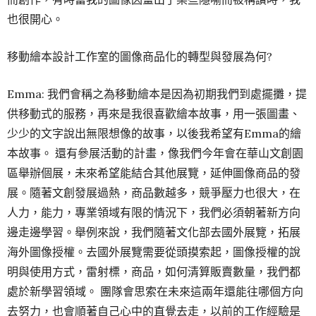
也很開心。
移動繪本設計工作室的圖像商品化的轉型與發展為何?
Emma: 我們會稱之為移動繪本是因為初期我們到處擺攤，提
供移動式的服務，再來是我很喜歡繪本故事，用一張圖畫、
少少的文字說出無限想像的故事，以後我希望有Emma的繪
本故事。 還有參展活動的計畫，像我們今年會在華山文創園
區舉辦個展，未來希望能結合其他展覽，延伸圖像商品的發
展。隨著文創發展過熱，商品數越多，競爭壓力也很大，在
人力，能力，專業領域有限的情況下，我們必須朝著新方向
邊走邊學習。舉例來說，我們隨著文化部去國外展覽，拓展
海外圖像授權。去國外展覽需要從頭摸索起，圖像授權的說
明與使用方式，雷射標，商品，如何清算販賣數量，我們都
處於新學習領域。 團隊會思索在未來這兩年還能往哪個方向
去努力，也會順著自己心中的直覺去走，以前的工作經驗是