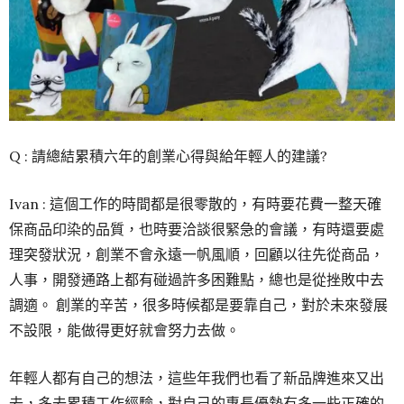
Q : 請總結累積六年的創業心得與給年輕人的建議?
Ivan : 這個工作的時間都是很零散的，有時要花費一整天確
保商品印染的品質，也時要洽談很緊急的會議，有時還要處
理突發狀況，創業不會永遠一帆風順，回顧以往先從商品，
人事，開發通路上都有碰過許多困難點，總也是從挫敗中去
調適。 創業的辛苦，很多時候都是要靠自己，對於未來發展
不設限，能做得更好就會努力去做。
年輕人都有自己的想法，這些年我們也看了新品牌進來又出
去，多去累積工作經驗，對自己的專長優勢有多一些正確的