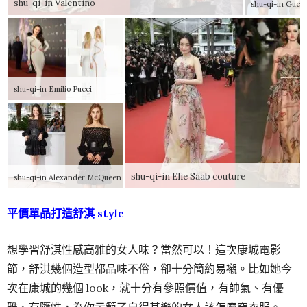
shu-qi-in Valentino
shu-qi-in Gucci
shu-qi-in Emilio Pucci
shu-qi-in Elie Saab couture
shu-qi-in Alexander McQueen
平價單品打造舒淇 style
想學習舒淇性感高雅的女人味？當然可以！這次康城電影
節，舒淇幾個造型都品味不俗，卻十分簡約易襯。比如她今
次在康城的幾個 look，就十分有參照價值，有帥氣、有優
雅、有隨性，為你示範了自得其樂的女人該怎麼穿衣服。