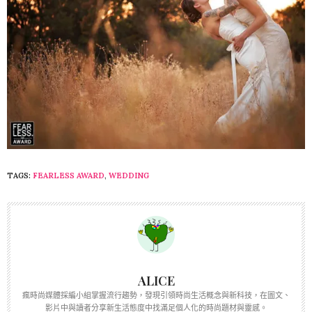
TAGS:
FEARLESS AWARD
,
WEDDING
ALICE
瘋時尚媒體採編小組掌握流行趨勢，發現引領時尚生活概念與新科技，在圖文、
影片中與讀者分享新生活態度中找滿足個人化的時尚題材與靈感。