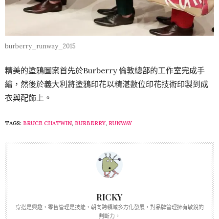
burberry_runway_2015
精美的塗鴉圖案首先於Burberry 倫敦總部的工作室完成手
繪，然後於義大利將塗鴉印花以精湛數位印花技術印製到成
衣與配飾上。
TAGS:
BRUCE CHATWIN
,
BURBERRY
,
RUNWAY
RICKY
穿搭是興趣，零售管理是技能，朝向跨領域多方化發展，對品牌管理擁有敏銳的
判斷力。