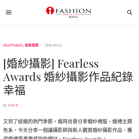
FEATURED
,
創新服務
2015-05-22
[婚紗攝影] Fearless
Awards 婚紗攝影作品紀錄
幸福
by
ALICE
又到了結婚的熱門季節，​瘋時尚曾分享婚紗禮服，婚禮主題
色系，今天分享一個讓攝影師與新人觀賞婚紗攝影作品，獲
得婚禮策畫靈感與的網站，Fearless Awards。