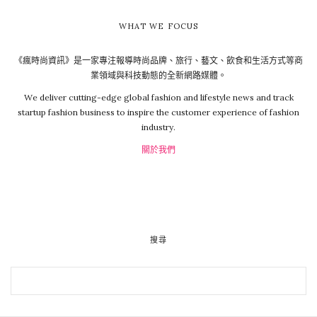
WHAT WE FOCUS
《瘋時尚資訊》是一家專注報導時尚品牌、旅行、藝文、飲食和生活方式等商
業領域與科技動態的全新網路媒體。
We deliver cutting-edge global fashion and lifestyle news and track
startup fashion business to inspire the customer experience of fashion
industry.
關於我們
搜尋