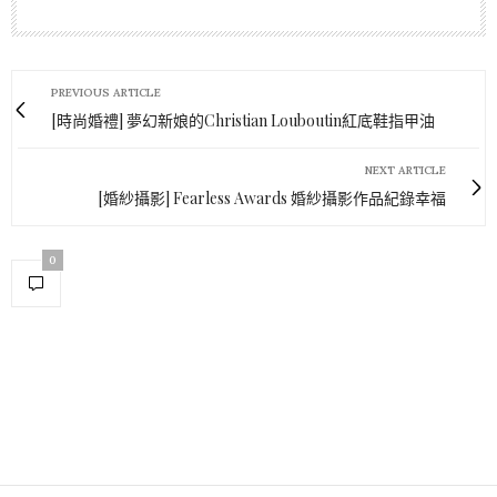
PREVIOUS ARTICLE
[時尚婚禮] 夢幻新娘的Christian Louboutin紅底鞋指甲油
NEXT ARTICLE
[婚紗攝影] Fearless Awards 婚紗攝影作品紀錄幸福
0