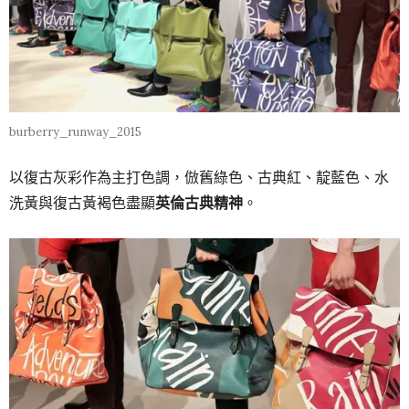
burberry_runway_2015
以復古灰彩作為主打色調，倣舊綠色、古典紅、靛藍色、水
洗黃與復古黃褐色盡顯
英倫古典精神
。