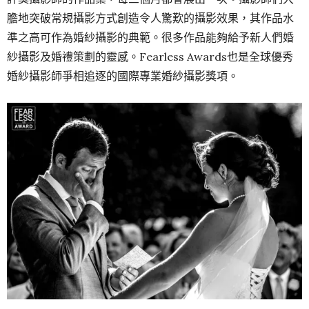
膽地突破常規攝影方式創造令人驚歎的攝影效果，其作品水
準之高可作為婚紗攝影的典範。很多作品能夠給予新人們婚
紗攝影及婚禮策劃的靈感。Fearless Awards也是全球優秀
婚紗攝影師爭相追逐的國際專業婚紗攝影獎項。