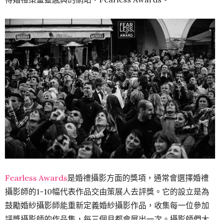
Fearless Awards
是婚禮攝影方面的獎項，通常會選擇婚禮
攝影師的1-10幅代表作品交由策展人去評獎。它的設立是為
鼓勵婚紗攝影師能重新定義婚紗攝影作品，收集每一位參加
評獎攝影師的作品集，每三個月都會展出一次。攝影師們大