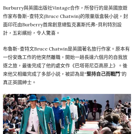
Burburry與英國出版社Vintage合作，所發行的是英國旅遊
作家布魯斯-查特文(Bruce Chatwin)的限量版盒裝小説，封
面印花由Burberry首席創意總監克裏斯托弗-貝利特別設
計，五彩繽紛，令人驚喜。
布魯斯-查特文Bruce Chatwin是英國著名旅行作家。原本有
一份安逸工作的他突然離職，開始一趟長達六個月的自我放
逐之旅，最後完成了他的處女作《巴塔哥尼亞高原上》。後
來他又相繼完成了多部小説，被認為是
“堅持自己而戰鬥
”的
真正英國紳士。