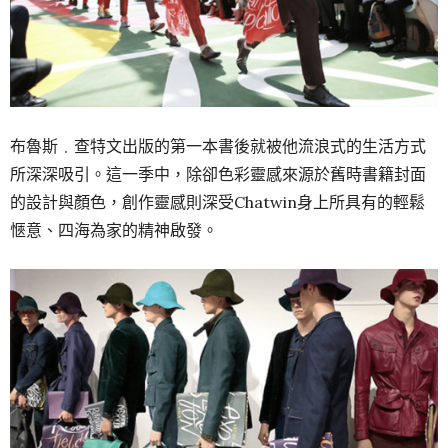
布魯斯﹒查特文出版的第一本書後就被他流浪式的生活方式
所深深吸引。這一季中，除卻色彩靈感來源於舊時書籍封面
的設計與顏色，創作靈感則深受Chatwin身上所具有的輕鬆
愜意、四海為家的精神啟發。