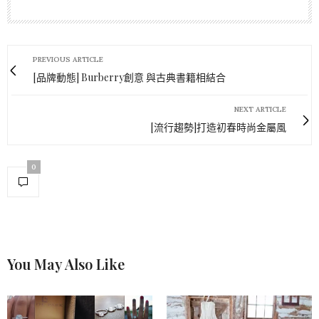
PREVIOUS ARTICLE
[品牌動態] Burberry創意 與古典書籍相結合
NEXT ARTICLE
[流行趨勢]打造初春時尚金屬風
0
You May Also Like