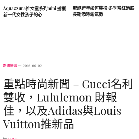
聖誕跨年如何裝扮 冬季當紅過膝
Aquazzura推女童系列mini 擄獲
長靴添時髦氣勢
新一代女性孩子的心
新聞快遞
2016-09-02
重點時尚新聞 – Gucci名利
雙收，Lululemon 財報
佳，以及Adidas與Louis
Vuitton推新品
by
COCO