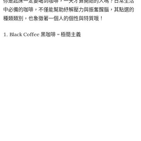
你是起床一定要喝到咖啡，一天才算開始的人嗎？日常生活
中必備的咖啡，不僅能幫助紓解壓力與振奮醒腦，其點選的
種類類別，也象徵著一個人的個性與特質哦！
Black Coffee 黑咖啡 = 極簡主義