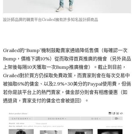
設計師品牌的轉賣平台Grailed擁有許多知名設計師商品
Grailed的“Bump”機制鼓勵賣家通過降低售價（每確認一次
Bump，價格下調10%）從而取得首頁推廣的機會（另外貨品
上架後每隔10天獲取一次Bump推廣機會）。截止到目前，
Grailed對於買方仍採取免費政策，而賣家則會在每次交易中
被抽取6%的傭金、以及2.9%+30美分的Paypal使用費，但倘
若你是該平台上的熱門賣家，傭金部分則會有相應優惠（如
遇退貨，賣家支付的傭金也會被退回）。