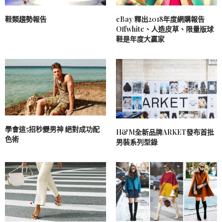
鞋類趨勢報告
eBay 釋出2018年度網購報告
Offwhite、人造皮草、限量版球
鞋是年度大贏家
學會這5招秒變男神 絕對成功配
H&M全新品牌ARKET發布首批
色術
男裝系列型錄