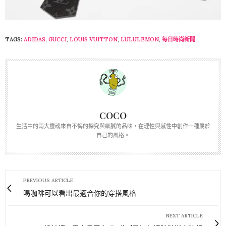
TAGS:
ADIDAS
,
GUCCI
,
LOUIS VUITTON
,
LULULEMON
,
每日時尚新聞
COCO
生活中的兩大靈魂來自不悔的探究與細膩的品味，在理性與感性中創作一種屬於
自己的風格。
PREVIOUS ARTICLE
喝咖啡可以看出最適合你的穿搭風格
NEXT ARTICLE