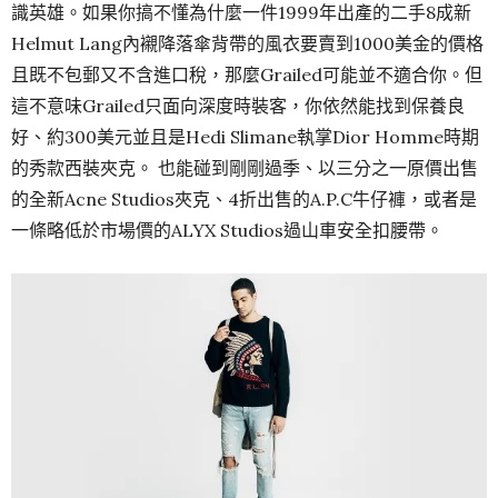
識英雄。如果你搞不懂為什麼一件1999年出產的二手8成新
Helmut Lang內襯降落傘背帶的風衣要賣到1000美金的價格
且既不包郵又不含進口稅，那麼Grailed可能並不適合你。但
這不意味Grailed只面向深度時裝客，你依然能找到保養良
好、約300美元並且是Hedi Slimane執掌Dior Homme時期
的秀款西裝夾克。 也能碰到剛剛過季、以三分之一原價出售
的全新Acne Studios夾克、4折出售的A.P.C牛仔褲，或者是
一條略低於市場價的ALYX Studios過山車安全扣腰帶。