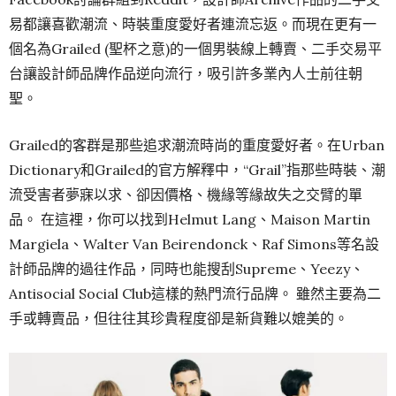
易都讓喜歡潮流、時裝重度愛好者連流忘返。而現在更有一
個名為Grailed (聖杯之意)的一個男裝線上轉賣、二手交易平
台讓設計師品牌作品逆向流行，吸引許多業內人士前往朝
聖。
Grailed的客群是那些追求潮流時尚的重度愛好者。在Urban
Dictionary和Grailed的官方解釋中，“Grail”指那些時裝、潮
流受害者夢寐以求、卻因價格、機緣等緣故失之交臂的單
品。 在這裡，你可以找到Helmut Lang、Maison Martin
Margiela、Walter Van Beirendonck、Raf Simons等名設
計師品牌的過往作品，同時也能搜刮Supreme、Yeezy、
Antisocial Social Club這樣的熱門流行品牌。 雖然主要為二
手或轉賣品，但往往其珍貴程度卻是新貨難以媲美的。