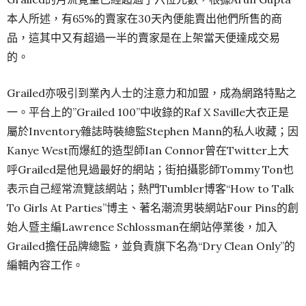
本人所述，有65%的賣家在30天內便能賣出他們所售的商
品，這其中又有超過一半的賣家是在上架當天便達成交易
的。
Grailed亦吸引到業內人士的注意力和加盟，成為網路特點之
一。平台上的”Grailed 100”中收錄的Raf X Saville大衣正是
屬於Inventory雜誌時裝總監Stephen Mann的私人收藏；因
Kanye West而爆紅的造型師Ian Connor曾在Twitter上大
呼Grailed是他見過最好的網站；街拍攝影師Tommy Ton也
表示自己經常流覽該網站；熱門Tumbler博客“How to Talk
To Girls At Parties”博主、著名潮流男裝網站Four Pins的創
始人暨主編Lawrence Schlossman在網站停業後，加入
Grailed擔任品牌總監，並負責旗下名為“Dry Clean Only”的
編輯內容工作。