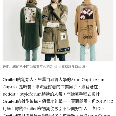
走向小眾的男士時尚轉賣平台的Grailed擁有許多時尚迷。
Grailed的創始人、畢業自耶魯大學的Arun Gupta Arun
Gupta，是時裝、潮流愛好者的IT業男子，憑藉著在
Reddit、Styleforum積攢的人氣，開始著手程式設計
Grailed的雛型架構。儘管功能單一、頁面簡陋，但2013年12
月底上線的Grailed在初期便吸引不少同好加入。 如今，
Grailed的月流覽量已經超過了六位元數，根據Arun Gupta