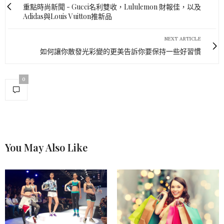
重點時尚新聞 - Gucci名利雙收，Lululemon 財報佳，以及
Adidas與Louis Vuitton推新品
NEXT ARTICLE
如何讓你散發光彩變的更美告訴你要保持一些好習慣
0
You May Also Like