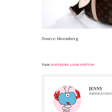
Source: bloomberg
TAGS:
BOUTIQUES
,
LOUIS VUITTON
JENNY
熱愛歐美流行時尚