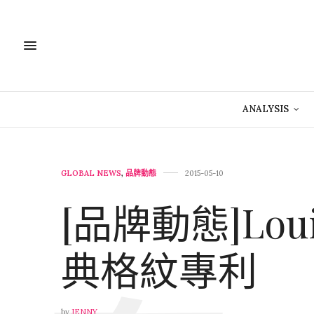
ANALYSIS
GLOBAL NEWS
,
品牌動態
2015-05-10
[品牌動態]Loui
典格紋專利
by
JENNY