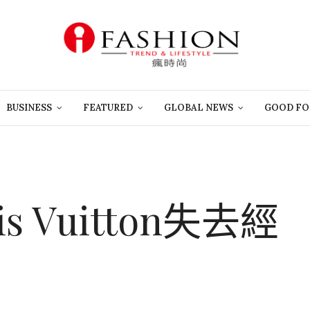
BUSINESS
FEATURED
GLOBAL NEWS
GOOD FO
s Vuitton失去經