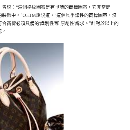
M）曾説：“這個格紋圖案是有爭議的商標圖案，它非常簡
裝飾中。”OHIM還説道，“這個具爭議性的商標圖案，沒
商標必須具備的‘識別性’和‘原創性’訴求。”針對於以上的
訴。