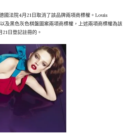
歐盟德國法院4月21日取消了該品牌兩項商標權。Louis
盤圖案以及黑色灰色棋盤圖案兩項商標權，上述兩項商標權為該
1月21日登記註冊的。