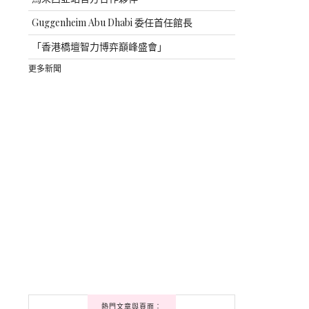
Guggenheim Abu Dhabi 委任首任館長
「香港橋壇智力博弈巔峰盛會」
更多新聞
熱門文章與頁面︰