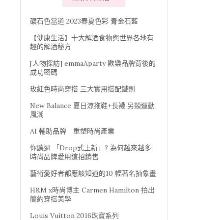
礦石色當道 2023春夏色彩 青金石藍
【健康生活】十大解酒食物與世界各地有
趣的解酒秘方
[人物採訪] emmaAparty 歡樂品牌背後的
成功密碼
玫紅色時尚穿搭 三大實用搭配鐵則
New Balance 夏日涼拖鞋+長襪 另類運動
風潮
AI 輔助品牌 重塑時尚產業
你聽過 「Drop式上新」? 為何越來越多
時尚品牌愛用這招銷售
藝術愛好者都應該知道的10 幅著名抽象畫
H&M x時尚博主 Carmen Hamilton 拍出
簡約穿搭美學
Louis Vuitton 2016珠寶系列