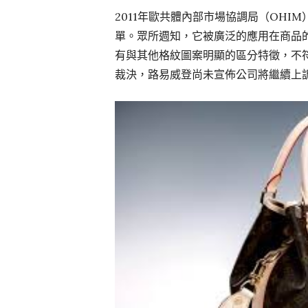
2011年歐共體內部市場協調局（OHI
單。眾所週知，它被廣泛的應用在商品的
有與其他格紋圖案明顯的區分特徵，不符合
裁決，路易威登尚未宣佈公司將繼續上