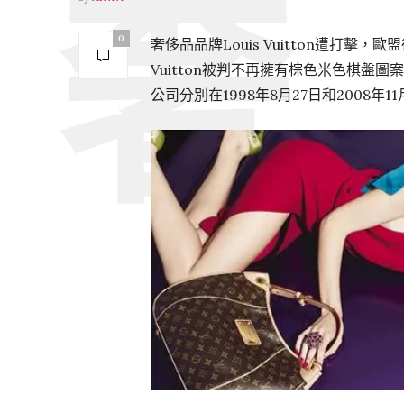
0
奢侈品品牌Louis Vuitton遭打擊，
Vuitton被判不再擁有棕色米色棋
公司分別在1998年8月27日和2008年1