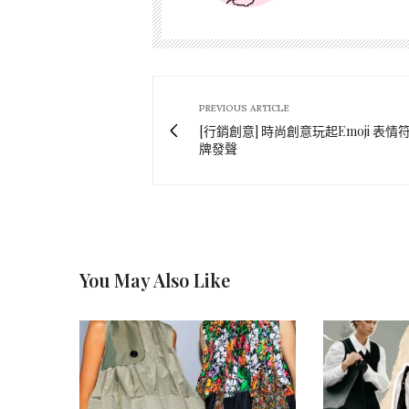
PREVIOUS ARTICLE
[行銷創意] 時尚創意玩起Emoji 表
牌發聲
You May Also Like