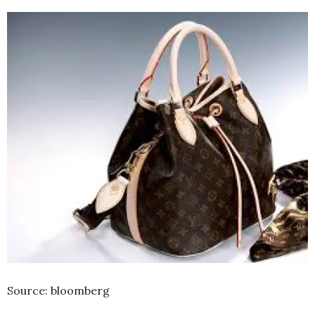
Source: bloomberg