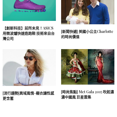
【創新科技】前所未見！ASICS
[新聞快遞] 英國小公主Charlotte
用微波爐快速造跑鞋 技術來自台
的時尚價值
灣公司
[時尚焦點] Met Gala 2015 吹起濃
[流行趨勢]異域風情-襯衣讓性感
濃中國風 巨星雲集
更含蓄