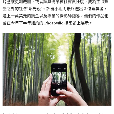
片應該更加嚴肅，或者說具備某種社會責任感，成為主流媒
體之外的社會“曝光鏡”。評審小組將最終選出 3 位獲獎者，
送上一萬美元的獎金以及專業的攝影師指導，他們的作品也
會在今年下半年紐約的 Photoville 攝影節上展示。