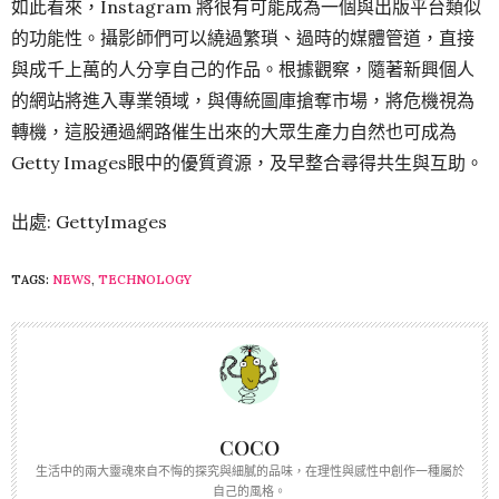
如此看來，Instagram 將很有可能成為一個與出版平台類似
的功能性。攝影師們可以繞過繁瑣、過時的媒體管道，直接
與成千上萬的人分享自己的作品。根據觀察，隨著新興個人
的網站將進入專業領域，與傳統圖庫搶奪市場，將危機視為
轉機，這股通過網路催生出來的大眾生產力自然也可成為
Getty Images眼中的優質資源，及早整合尋得共生與互助。
出處: GettyImages
TAGS:
NEWS
,
TECHNOLOGY
COCO
生活中的兩大靈魂來自不悔的探究與細膩的品味，在理性與感性中創作一種屬於
自己的風格。