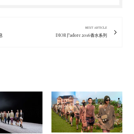
NEXT ARTICLE
息
DIOR J’adore 2016香水系列