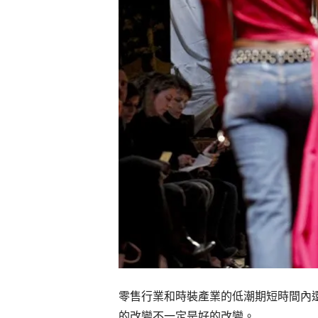
零售行業和時裝產業的低潮期短時間內
的改變不一定是好的改變。