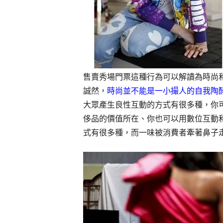
售賣秀場門票這種行為可以解讀為時尚
誠然，
時尚並不能是一小撮人的自我陶
大眾產生良性互動的方式有很多種，你
侈品的價值所在、你也可以用數位互動
式有很多種，而一味被消費者牽著鼻子