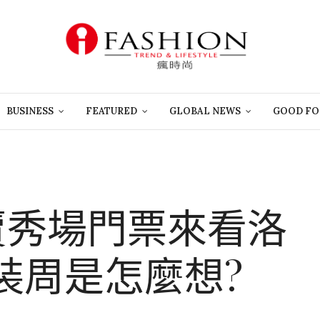
BUSINESS
FEATURED
GLOBAL NEWS
GOOD FO
o 賣秀場門票來看洛
時裝周是怎麼想?