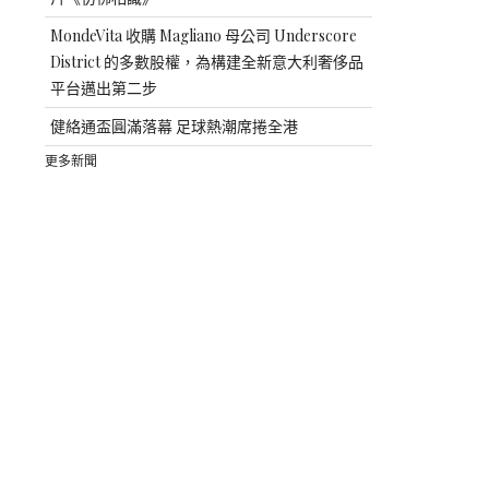
MondeVita 收購 Magliano 母公司 Underscore
District 的多數股權，為構建全新意大利奢侈品
平台邁出第二步
健絡通盃圓滿落幕 足球熱潮席捲全港
更多新聞