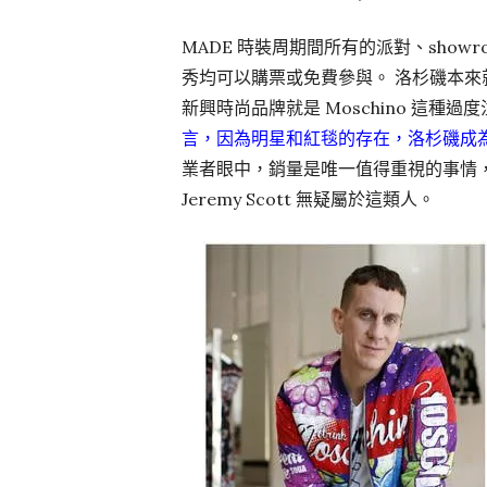
MADE 時裝周期間所有的派對、showroo
秀均可以購票或免費參與。 洛杉磯本
新興時尚品牌就是 Moschino 這種
言，因為明星和紅毯的存在，洛杉磯成
業者眼中，銷量是唯一值得重視的事情
Jeremy Scott 無疑屬於這類人。