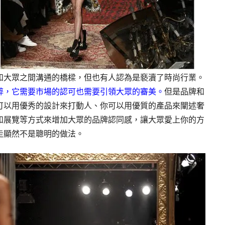
和大眾之間溝通的橋樑，但也有人認為是褻瀆了時尚行業。
醉，它需要市場的認可也需要引領大眾的審美。
但是品牌和
可以用優秀的設計來打動人、你可以用優質的產品來闡述奢
和展覽等方式來增加大眾的品牌認同感，讓大眾愛上你的方
走顯然不是聰明的做法。