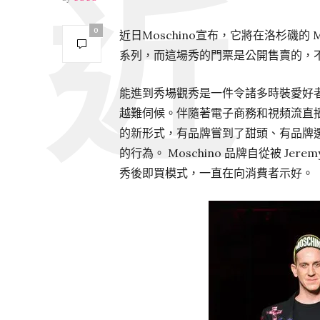
0
近日Moschino宣布，它將在洛杉磯的 M
系列，而這場秀的門票是公開售賣的，不管
能進到秀場觀秀是一件令諸多時裝愛好
越難伺候。伴隨著電子商務和視頻流直
的新形式，有品牌嘗到了甜頭、有品牌
的行為。 Moschino 品牌自從被 Je
秀後即買模式，一直在向消費者示好。