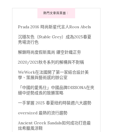
熱門文章與頁面︰
Prada 2016 時尚新星代言人Roos Abels
沉穩灰色（Stable Grey）成為2025春夏
秀場流行色
解鎖時尚度假新風尚 鏤空針織正夯
2020/2021秋冬系列的解構與不對稱
WeWork在法國開了第一家結合設計美
學、策展與藝術感的辦公室
「中國的愛馬仕」中國品牌DISSONA在夾
縫中逆勢成長的致勝策略
一手掌握 2025 春夏紐約時裝週六大趨勢
oversized 最熱的流行趨勢
Ancient Greek Sandals如何成功打造最
炫希臘風涼鞋