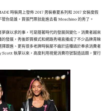
ADE 時裝周上發佈 2017 男裝春夏系列和 2017 女裝度假
你是誰，買張門票就能進去看 Moschino 的秀了。
者夢寐以求的事，可是隨著時代的發展與變化，消費者越來
播的發展，秀後即買模式和網路秀場直播成了不少品牌青睞
選擇跟進、更有很多老牌時裝屋不齒於這種過於奉承消費者
remy Scott 執掌以來，高度利用視覺消費符號製造話題，實行