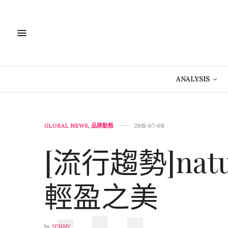
ANALYSIS
GLOBAL NEWS
,
品牌動態
2015-07-08
[流行趨勢]natur
輕盈之美
by
JENNY