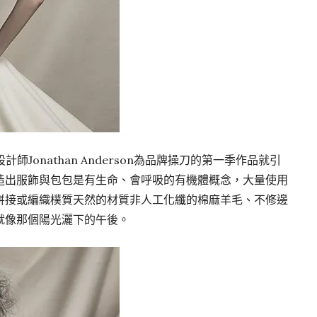
計師Jonathan Anderson為品牌操刀的第一季作品就引
造出服飾與包包是有生命、會呼吸的有機體概念，大量使用
拼接或編織樸質天然的材質非人工化纖的棉麻羊毛、不修邊
就像那個陽光灑下的午後。