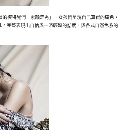
人種的模特兒們「素顏走秀」，女孩們呈現自己真實的膚色，
乳。完整表現出自信與一派輕鬆的態度，與各式自然色系的