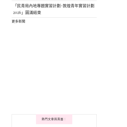
「民青局內地專題實習計劃-敦煌青年實習計劃
2026」圓滿結束
更多新聞
熱門文章與頁面︰