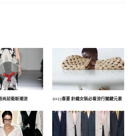
時尚前衛新潮流
2023春夏 針織女裝必看流行關鍵元素