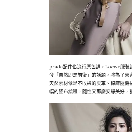
prada配件也流行原色調，Loewe服裝設
發「自然即是前衛」的話題，將為了營
天然素材像是不收邊的皮革、棉麻隨機
幅的胚布鬚邊，隨性又那麼安靜美好，