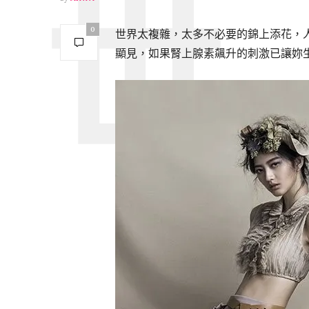
0
世界太複雜，太多不必要的錦上添花，
顯見，如果腎上腺素飆升的刺激已讓妳