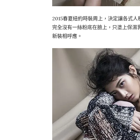
2015春夏紐約時裝周上，決定讓各式
完全沒有一絲粉底在臉上，只塗上保濕
新裝相呼應。