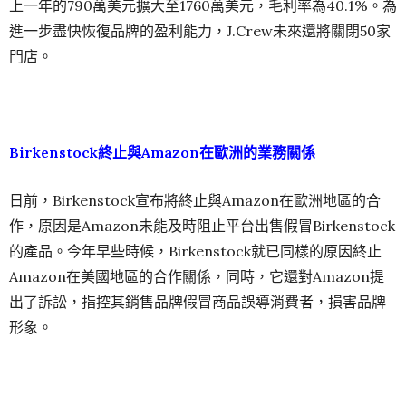
上一年的790萬美元擴大至1760萬美元，毛利率為40.1%。為
進一步盡快恢復品牌的盈利能力，J.Crew未來還將關閉50家
門店。
Birkenstock終止與Amazon在歐洲的業務關係
日前，Birkenstock宣布將終止與Amazon在歐洲地區的合
作，原因是Amazon未能及時阻止平台出售假冒Birkenstock
的產品。今年早些時候，Birkenstock就已同樣的原因終止
Amazon在美國地區的合作關係，同時，它還對Amazon提
出了訴訟，指控其銷售品牌假冒商品誤導消費者，損害品牌
形象。