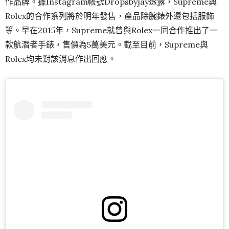
作品牌。據Instagram帳號Dropsbyjay透露，Supreme與
Rolex的合作系列將於明年發售，產品除腕錶外還包括服飾
等。早在2015年，Supreme就曾與Rolex一同合作推出了一
款航潛者手錶，售價為5萬美元。截至目前，Supreme與
Rolex均未對該消息作出回應。