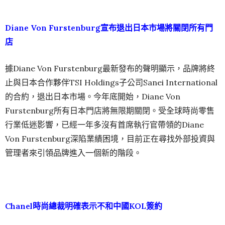
Diane Von Furstenburg宣布退出日本市場將關閉所有門
店
據Diane Von Furstenburg最新發布的聲明顯示，品牌將終
止與日本合作夥伴TSI Holdings子公司Sanei International
的合約，退出日本市場。今年底開始，Diane Von
Furstenburg所有日本門店將無限期關閉。受全球時尚零售
行業低迷影響，已經一年多沒有首席執行官帶領的Diane
Von Furstenburg深陷業績困境，目前正在尋找外部投資與
管理者來引領品牌進入一個新的階段。
Chanel時尚總裁明確表示不和中國KOL簽約