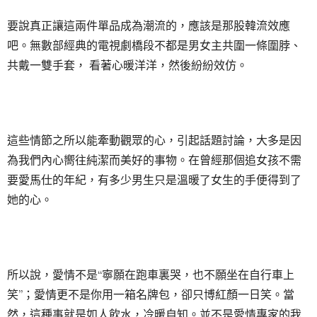
要說真正讓這兩件單品成為潮流的，應該是那股韓流效應
吧。無數部經典的電視劇橋段不都是男女主共圍一條圍脖、
共戴一雙手套， 看著心暖洋洋，然後紛紛效仿。
這些情節之所以能牽動觀眾的心，引起話題討論，大多是因
為我們內心嚮往純潔而美好的事物。在曾經那個追女孩不需