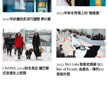
2023年秋冬秀場上的“雅痞風”
2025年針織色彩流行趨勢 夢幻藍
2023 Met Gala 致敬老佛爺 以A
CHANEL 2023秋冬高定 讓巴黎
line of Beauty 為展名，陳列150
式浪漫走上街頭
套設計服