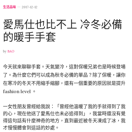
生活品味
2017-12-12
愛馬仕也比不上 冷冬必備
的暖手手套
by
BAO
今天就來聊聊手套。
天氣變冷，這對保暖兄弟也是時候登場
了。
為什麼它們可以成為秋冬必備的單品？
除了保暖，讓你
在寒冷的冬天不用縮手縮腳，還有一個重要的原因就是提升
fashion level 。
一女性朋友曾經給我說：「曾經他溫暖了我的手就得到了我
的心，現在他送了愛馬仕也未必追得到」，我當時還沒有覺
得這句話有什麼神奇的地方，直到最近被冬天凍成了冰，我
才慢慢體會到這話的妙處。