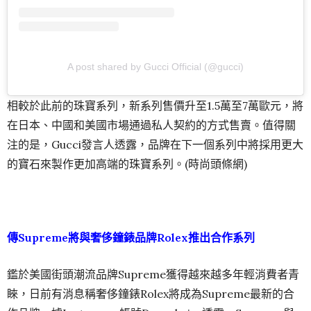
A post shared by Gucci Official (@gucci)
相較於此前的珠寶系列，新系列售價升至1.5萬至7萬歐元，將
在日本、中國和美國市場通過私人契約的方式售賣。值得關
注的是，Gucci發言人透露，品牌在下一個系列中將採用更大
的寶石來製作更加高端的珠寶系列。(時尚頭條網)
傳Supreme將與奢侈鐘錶品牌Rolex推出合作系列
鑑於美國街頭潮流品牌Supreme獲得越來越多年輕消費者青
睞，日前有消息稱奢侈鐘錶Rolex將成為Supreme最新的合