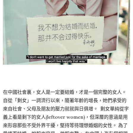
在中國社會裏，女人是一定要結婚，才是一個完整的女人。
自從「剩女」一詞流行以來，隨著年齡的增長，她們承受的
來自社會、父母及朋友的壓力就就與日俱增。 剩女單純從字
義上看是剩下的女人(leftover women)，但深層的意涵是用
來形容那些不受外界干擾，堅持等待理想婚姻的女性。 為了