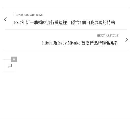
PREVIOUS ARTICLE
2017年新一季婚紗流行看這裡，隱含7 個自我展現的特點
NEXT ARTICLE
Iittala 及Issey Miyake 首度跨品牌聯名系列
0