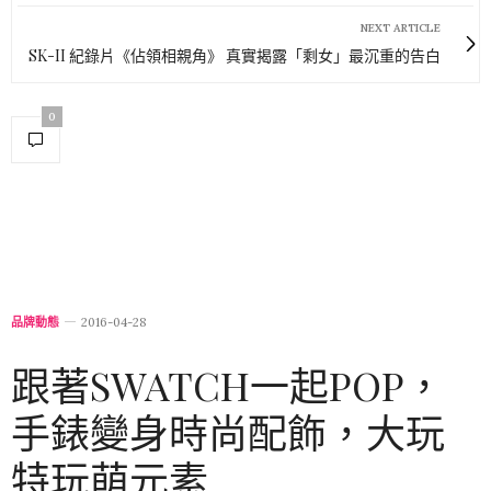
NEXT ARTICLE
SK-II 紀錄片《佔領相親角》 真實揭露「剩女」最沉重的告白
0
品牌動態
2016-04-28
跟著SWATCH一起POP，
手錶變身時尚配飾，大玩
特玩萌元素