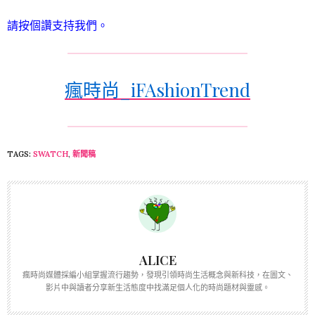
請按個讚支持我們。
瘋時尚_iFAshionTrend
TAGS:
SWATCH
,
新聞稿
ALICE
瘋時尚媒體採編小組掌握流行趨勢，發現引領時尚生活概念與新科技，在圖文、
影片中與讀者分享新生活態度中找滿足個人化的時尚題材與靈感。