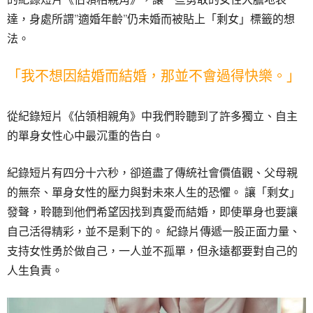
達，身處所謂”適婚年齡”仍未婚而被貼上「剩女」標籤的想
法。
「我不想因結婚而結婚，那並不會過得快樂。」
從紀錄短片《佔領相親角》中我們聆聽到了許多獨立、自主
的單身女性心中最沉重的告白。
紀錄短片有四分十六秒，卻道盡了傳統社會價值觀、父母親
的無奈、單身女性的壓力與對未來人生的恐懼。 讓「剩女」
發聲，聆聽到他們希望因找到真愛而結婚，即使單身也要讓
自己活得精彩，並不是剩下的。 紀錄片傳遞一股正面力量、
支持女性勇於做自己，一人並不孤單，但永遠都要對自己的
人生負責。