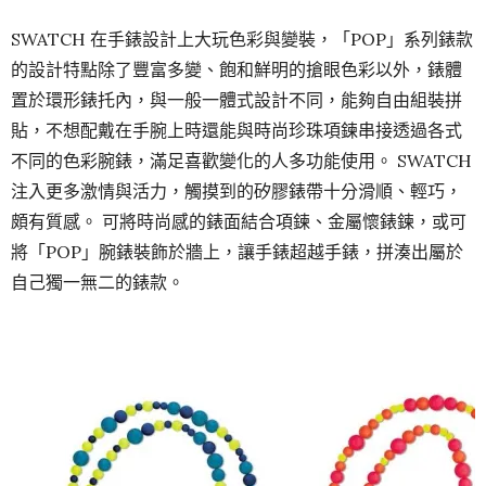
SWATCH 在手錶設計上大玩色彩與變裝，「POP」系列錶款
的設計特點除了豐富多變、飽和鮮明的搶眼色彩以外，錶體
置於環形錶托內，與一般一體式設計不同，能夠自由組裝拼
貼，不想配戴在手腕上時還能與時尚珍珠項鍊串接透過各式
不同的色彩腕錶，滿足喜歡變化的人多功能使用。 SWATCH
注入更多激情與活力，觸摸到的矽膠錶帶十分滑順、輕巧，
頗有質感。 可將時尚感的錶面結合項鍊、金屬懷錶鍊，或可
將「POP」腕錶裝飾於牆上，讓手錶超越手錶，拼湊出屬於
自己獨一無二的錶款。