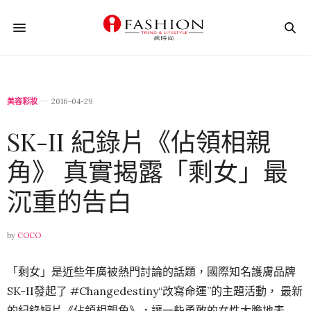
美容彩妝
2016-04-29
SK-II 紀錄片《佔領相親
角》 真實揭露「剩女」最
沉重的告白
by
COCO
「剩女」是近些年廣被熱門討論的話題，國際知名護膚品牌
SK-II發起了 #Changedestiny“改寫命運”的主題活動， 最新
的紀錄短片《佔領相親角》，讓一些勇敢的女性大膽地表