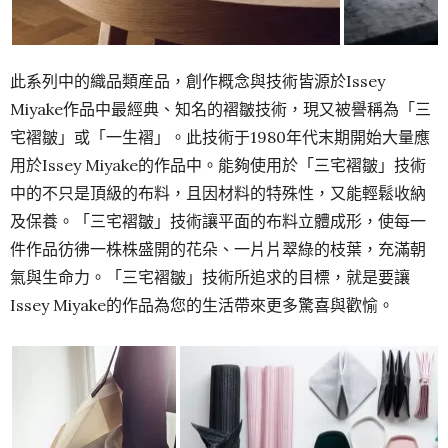
此系列中的織品類産品，創作概念與技術皆源於Issey
Miyake作品中最經典、知名的褶皺技術，現又被譽稱為「三
宅褶皺」或「一生褶」。此技術于1980年代末期開始大量應
用於Issey Miyake的作品中。能夠使用於「三宅褶皺」技術
中的不只是頂級的布料，且因材料的特殊性，又能輕鬆收納
及保養。「三宅褶皺」技術讓平面的布料立體成形，使每一
件作品彷彿一株株盛開的花朵、一片片翠綠的枝葉，充滿朝
氣與生命力。「三宅褶皺」技術所追求的目標，就是要讓
Issey Miyake的作品為您的生活帶來更多驚喜與歡愉。