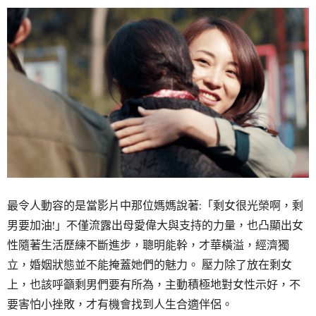
最令人動容的是當影片中那位媽媽說著:「剩女很光榮啊，剩
男要加油!」不僅流露出母愛偉大與支持的力量，也凸顯出女
性隨著生活歷練不斷進步，聰明能幹，才華橫溢，經濟獨
立，婚姻狀態並不能掩蓋她們的魅力。 壓力除了放在剩女
上，也該呼籲剩男們要有所為，主動積極地對女性示好，不
要害怕小挫敗，才有機會找到人生合適伴侶。