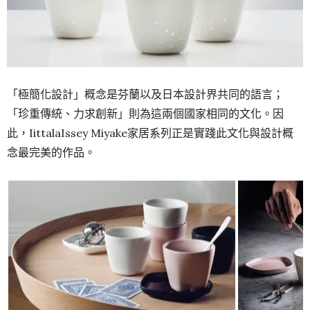
「極簡化設計」概念是芬蘭以及日本設計界共同的語言；
「珍重傳統、力求創新」則為這兩個國家相同的文化。因
此，IittalaIssey Miyake家居系列正是實踐此文化與設計概
念最完美的作品。