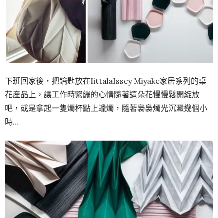
下班回家後，把鑰匙放在IittalaIssey Miyake家居系列的桌
花産品上，讓工作時緊繃的心情隨著這朵花慢慢鬆開綻放
吧，或是拿起一隻燭杯點上蠟燭，隨著裊裊燭光沉澱幾個小
時…