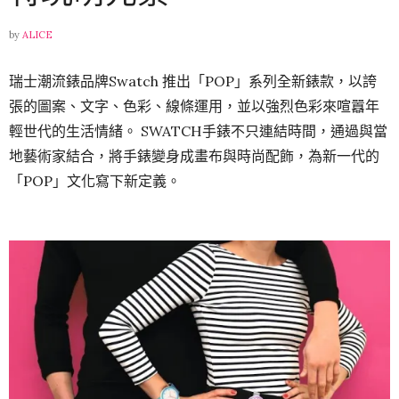
by
ALICE
瑞士潮流錶品牌Swatch 推出「POP」系列全新錶款，以誇
張的圖案、文字、色彩、線條運用，並以強烈色彩來喧囂年
輕世代的生活情緒。 SWATCH手錶不只連結時間，通過與當
地藝術家結合，將手錶變身成畫布與時尚配飾，為新一代的
「POP」文化寫下新定義。