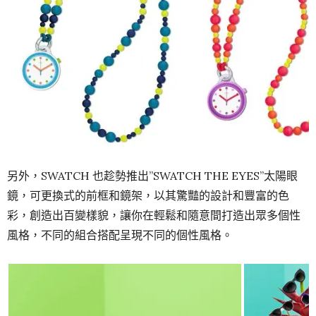
另外，SWATCH 也趁勢推出”SWATCH THE EYES”太陽眼
鏡，可更換式的前框和鏡架，以其驚豔的設計和豐富的色
彩，創造出百變樣貌，讓你在輕鬆和隨意間打造出眾多個性
風格，不同的組合搭配呈現不同的個性風格。