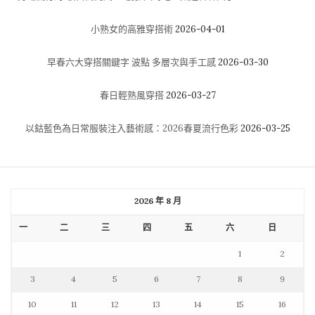
小熟女的高雅穿搭術
2026-04-01
早春六大穿搭關鍵字 波點 多層次與手工感
2026-03-30
春日輕熟風穿搭
2026-03-27
以鈷藍色為日常服裝注入藝術感：2026春夏流行色彩
2026-03-25
2026 年 8 月
一
二
三
四
五
六
日
1
2
3
4
5
6
7
8
9
10
11
12
13
14
15
16