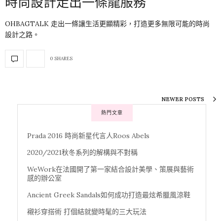
時尚設計走出一條龍服務
OHBAGTALK 走出一條讓生活更顯精彩，打造更多無限可能的時尚
設計之路。
0 SHARES
NEWER POSTS
熱門文章
Prada 2016 時尚新星代言人Roos Abels
2020/2021秋冬系列的解構與不對稱
WeWork在法國開了第一家結合設計美學、策展與藝術
感的辦公室
Ancient Greek Sandals如何成功打造最炫希臘風涼鞋
襯衫穿搭術 打個結就變時髦的三大玩法