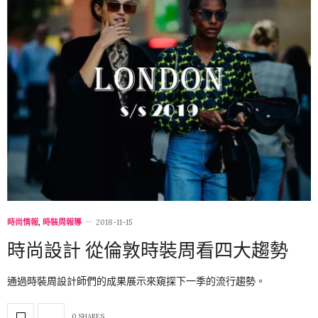
時尚情報
,
時裝周報導
2018-11-15
時尚設計 從倫敦時裝周看四大趨勢
通過時裝周設計師們的成果展示來窺探下一季的流行趨勢。
0 SHARES