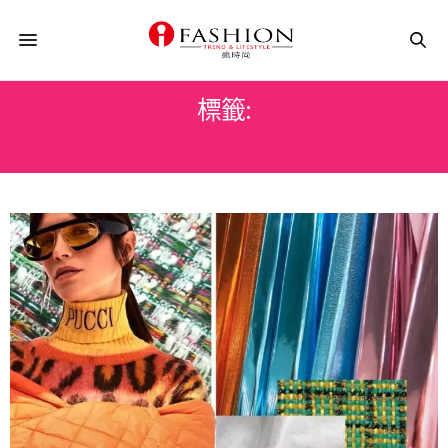
標籤:
時尚設計