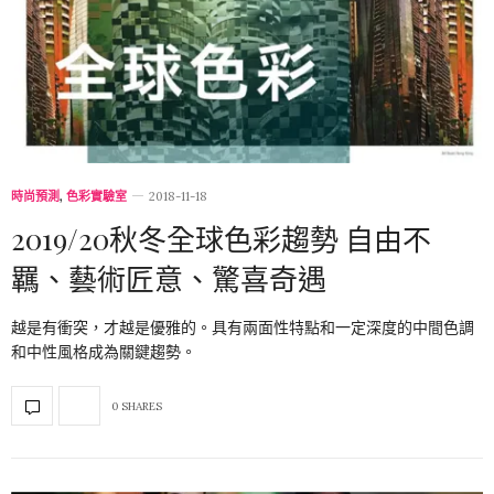
時尚預測
,
色彩實驗室
2018-11-18
2019/20秋冬全球色彩趨勢 自由不
羈、藝術匠意、驚喜奇遇
越是有衝突，才越是優雅的。具有兩面性特點和一定深度的中間色調
和中性風格成為關鍵趨勢。
0 SHARES