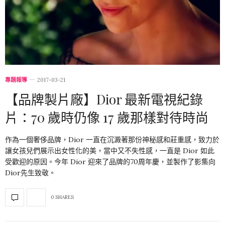
專題報導
2017-03-21
【品牌製片廠】Dior 最新電視紀錄
片：70 歲時仍像 17 歲那樣對待時尚
作為一個奢侈品牌，Dior 一直在沉澱著那份神秘感和莊重感，致力於
讓女孩兒們展示出女性化的美，當中又不失性感，一直是 Dior 如此
受歡迎的原因。今年 Dior 迎來了品牌的70周年慶，並製作了影集向
Dior先生致敬。
0 SHARES