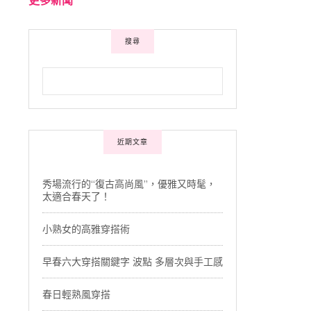
搜尋
近期文章
秀場流行的“復古高尚風”，優雅又時髦，
太適合春天了！
小熟女的高雅穿搭術
早春六大穿搭關鍵字 波點 多層次與手工感
春日輕熟風穿搭