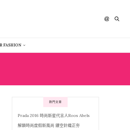
R FASHION
熱門文章
Prada 2016 時尚新星代言人Roos Abels
解鎖時尚度假新風尚 鏤空針織正夯