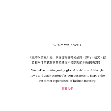
WHAT WE FOCUS
《瘋時尚資訊》是一家專注報導時尚品牌、旅行、藝文、飲
食和生活方式等商業領域與科技動態的全新網路媒體。
We deliver cutting-edge global fashion and lifestyle
news and track startup fashion business to inspire the
customer experience of fashion industry.
關於我們