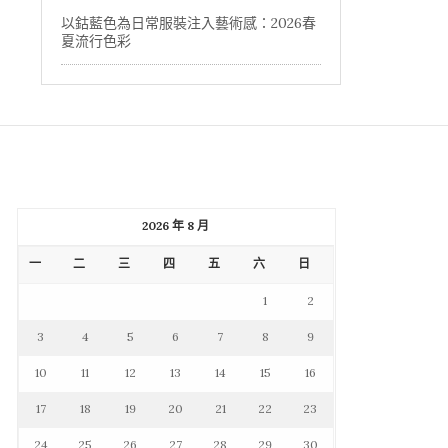
以鈷藍色為日常服裝注入藝術感：2026春
夏流行色彩
2026 年 8 月
一
二
三
四
五
六
日
1
2
3
4
5
6
7
8
9
10
11
12
13
14
15
16
17
18
19
20
21
22
23
24
25
26
27
28
29
30