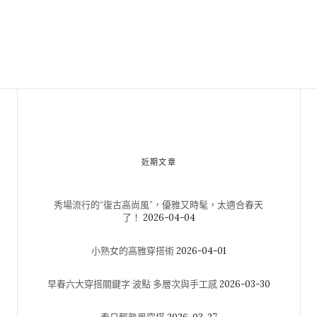
近期文章
秀場流行的“復古高尚風”，優雅又時髦，太適合春天
了！
2026-04-04
小熟女的高雅穿搭術
2026-04-01
早春六大穿搭關鍵字 波點 多層次與手工感
2026-03-30