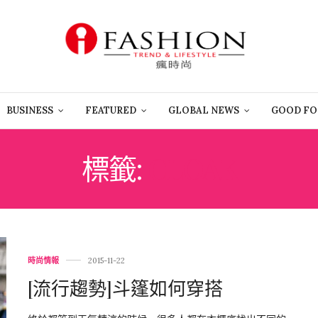
BUSINESS
FEATURED
GLOBAL NEWS
GOOD FO
標籤:
CLOAK
時尚情報
2015-11-22
[流行趨勢]斗篷如何穿搭