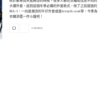
終於都等到天氣轉涼的時候，很多人都在衣櫃底找出不同的
大褸外套，說到這個冬季必備的外套款式，除了之前提過的
MA-1、一向是潮流的牛仔外套或是trench coat等，今季為
衣櫃添置一件斗篷吧！
0 SHARES