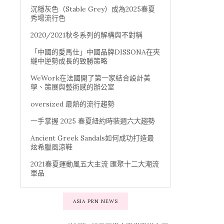
沉穩灰色（Stable Grey）成為2025春夏
秀場流行色
2020/2021秋冬系列的解構與不對稱
「中國的愛馬仕」中國品牌DISSONA在夾
縫中逆勢成長的致勝策略
WeWork在法國開了第一家結合設計美
學、策展與藝術感的辦公室
oversized 最熱的流行趨勢
一手掌握 2025 春夏紐約時裝週六大趨勢
Ancient Greek Sandals如何成功打造最
炫希臘風涼鞋
2021春夏運動風五大主流 匯聚十二大潮流
單品
ASIA PRN NEWS