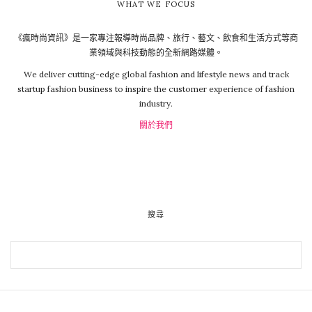
WHAT WE FOCUS
《瘋時尚資訊》是一家專注報導時尚品牌、旅行、藝文、飲食和生活方式等商
業領域與科技動態的全新網路媒體。
We deliver cutting-edge global fashion and lifestyle news and track
startup fashion business to inspire the customer experience of fashion
industry.
關於我們
搜尋