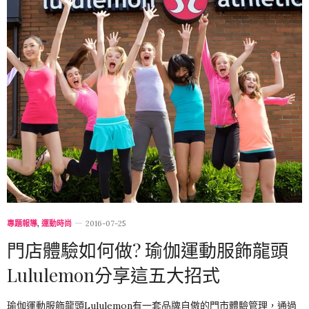
專題報導
,
運動時尚
2016-07-25
門店體驗如何做? 瑜伽運動服飾龍頭
Lululemon分享這五大招式
瑜伽運動服飾龍頭Lululemon有一套品牌自傲的門市體驗管理，通過