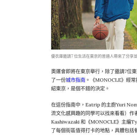
優衣庫邀請7 位生活在東京的普通人帶來了分享
奧運會即將在東京舉行，除了邀請7位東
了一份
城市指南
。《MONOCLE》經
紹東京，是個不錯的決定。
在這份指南中，Eatrip 的主廚Yuri
流文化感興趣的同學可以找來看看）作者W Dav
Kashiwazaki 和《MONOCLE》主
了每個街區值得打卡的地點，具體包括