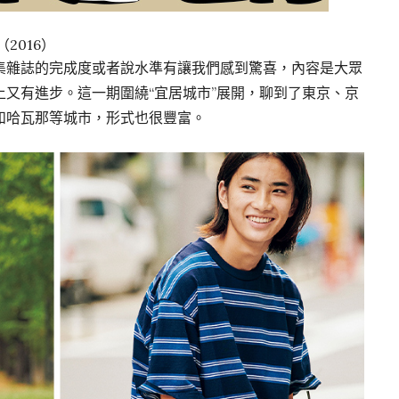
1”（2016）
集雜誌的完成度或者說水準有讓我們感到驚喜，內容是大眾
又有進步。這一期圍繞“宜居城市”展開，聊到了東京、京
和哈瓦那等城市，形式也很豐富。