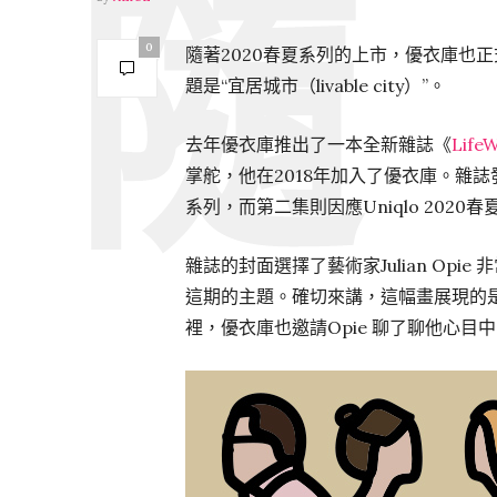
0
隨著2020春夏系列的上市，優衣庫也正式帶
題是“宜居城市（livable city）”。
去年優衣庫推出了一本全新雜誌《
Life
掌舵，他在2018年加入了優衣庫。雜誌
系列，而第二集則因應Uniqlo 202
雜誌的封面選擇了藝術家Julian Opi
這期的主題。確切來講，這幅畫展現的是
裡，優衣庫也邀請Opie 聊了聊他心目