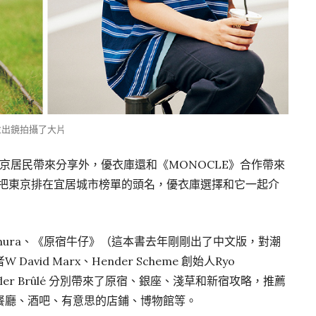
並出鏡拍攝了大片
京居民帶來分享外，優衣庫還和《MONOCLE》合作帶來
常把東京排在宜居城市榜單的頭名，優衣庫選擇和它一起介
 Nomura、《原宿牛仔》（這本書去年剛剛出了中文版，對潮
id Marx、Hender Scheme 創始人Ryo
編Tyler Brûlé 分別帶來了原宿、銀座、淺草和新宿攻略，推薦
餐廳、酒吧、有意思的店鋪、博物館等。