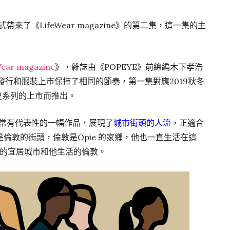
來了《LifeWear magazine》的第二集，這一集的主
Wear magazine
》，雜誌由《POPEYE》前總編木下孝浩
發行和服裝上市保持了相同的節奏，第一集對應2019秋冬
0春夏系列的上市而推出。
e 非常有代表性的一幅作品，展現了
城市街頭的人流
，正適合
倫敦的街頭，倫敦是Opie 的家鄉，他也一直生活在這
中的宜居城市和他生活的倫敦。