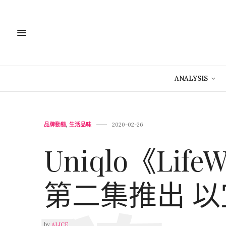
ANALYSIS
品牌動態
,
生活品味
2020-02-26
Uniqlo《Life
第二集推出 
by
ALICE