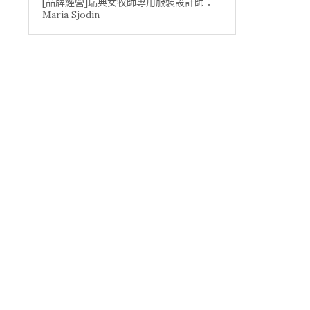
[品牌經營]瑞典女牧師專用服裝設計師：
Maria Sjodin