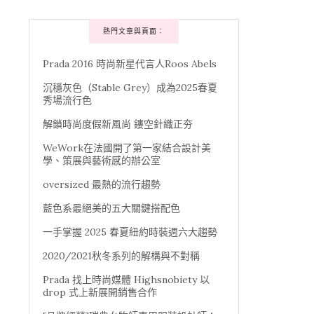
熱門文章與頁面︰
Prada 2016 時尚新星代言人Roos Abels
沉穩灰色（Stable Grey）成為2025春夏
秀場流行色
解鎖時尚度假新風尚 鏤空針織正夯
WeWork在法國開了第一家結合設計美
學、策展與藝術感的辦公室
oversized 最熱的流行趨勢
藍色系最絕美的五大關鍵搭配色
一手掌握 2025 春夏紐約時裝週六大趨勢
2020/2021秋冬系列的解構與不對稱
Prada 找上時尚媒體 Highsnobiety 以
drop 式上新展開銷售合作