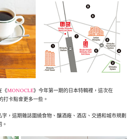
在《
MONOCLE
》今年第一期的日本特輯裡，這次在
所推薦的打卡點會更多一些。
名字，這期雜誌圍繞食物、釀酒廠、酒店、交通和城市規劃
紹。