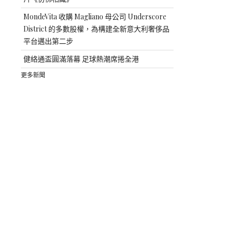
MondeVita 收購 Magliano 母公司 Underscore
District 的多數股權，為構建全新意大利奢侈品
平台邁出第二步
健絡通盃圓滿落幕 足球熱潮席捲全港
更多新聞