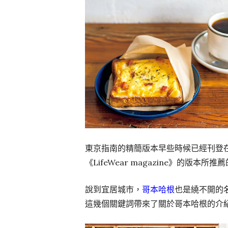
東京指南的精簡版本早些時候已經刊登
《LifeWear magazine》的版本
說到宜居城市，
哥本哈根
也是繞不開的
這幾個關鍵詞帶來了關於哥本哈根的介